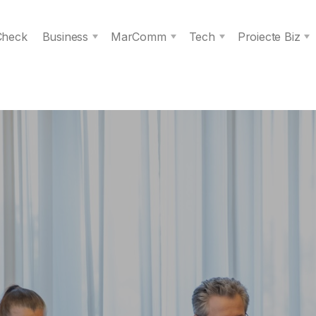
 Check
Business
MarComm
Tech
Proiecte Biz