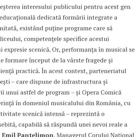
creșterea interesului publicului pentru acest gen
a educațională dedicată formării integrate a
imitată, existând puține programe care să
liceului, competențele specifice acestui
i expresie scenică. Or, performanța în musical se
e formare început de la vârste fragede și
iență practică. În acest context, parteneriatul
ești – care dispune de infrastructura și
ii unui astfel de program – și Opera Comică
ferință în domeniul musicalului din România, cu
tivitate scenică intensă – reprezintă o
ebită, capabilă să răspundă unei nevoi reale a
t
Emil Pantelimon
, Managerul Corului Național