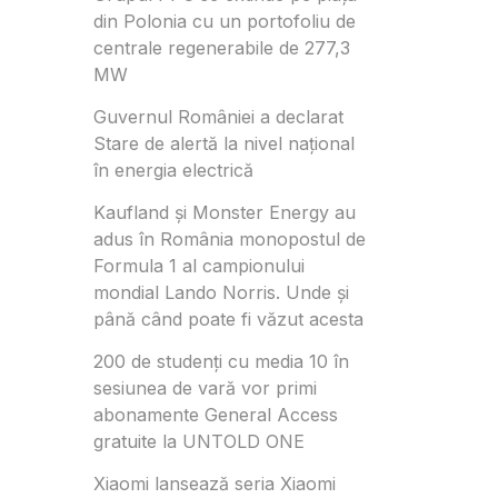
din Polonia cu un portofoliu de
centrale regenerabile de 277,3
MW
Guvernul României a declarat
Stare de alertă la nivel național
în energia electrică
Kaufland și Monster Energy au
adus în România monopostul de
Formula 1 al campionului
mondial Lando Norris. Unde și
până când poate fi văzut acesta
200 de studenți cu media 10 în
sesiunea de vară vor primi
abonamente General Access
gratuite la UNTOLD ONE
Xiaomi lansează seria Xiaomi