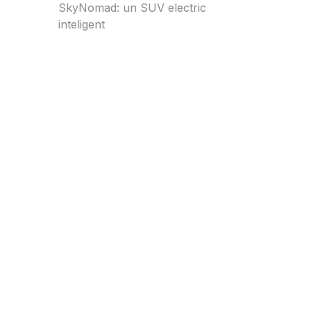
SkyNomad: un SUV electric
inteligent