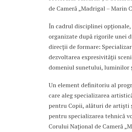
de Cameră „Madrigal – Marin Co
În cadrul disciplinei opționale
organizate după rigorile unei 
direcții de formare: Specializare
dezvoltarea expresivității sceni
domeniul sunetului, luminilor 
Un element definitoriu al prog
care aleg specializarea artisti
pentru Copii, alături de artiști 
pentru specializarea tehnică vo
Corului Național de Cameră „M