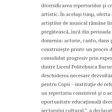
diversificarea repertoriilor și 
artistic. În același timp, ofert
artiștilor de musical rămâne l
pregătească, încă din perioada 
domeniu: actorie, canto, dans ș
construiește printr-un proces d
consolidat progresiv prin exper
dintre Liceul Politehnica Bucur
deschiderea necesare dezvoltăr
pentru Copii – instituție de re
un repertoriu consistent și o ac
oportunitate educațională deos
sectorului cultural.”, a declara