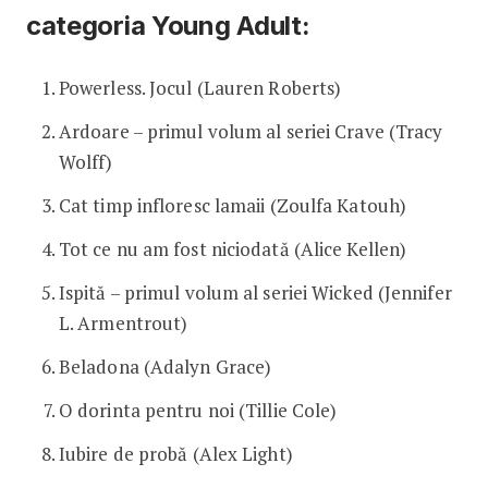
categoria Young Adult:
Powerless. Jocul (Lauren Roberts)
Ardoare – primul volum al seriei Crave (Tracy
Wolff)
Cat timp infloresc lamaii (Zoulfa Katouh)
Tot ce nu am fost niciodată (Alice Kellen)
Ispită – primul volum al seriei Wicked (Jennifer
L. Armentrout)
Beladona (Adalyn Grace)
O dorinta pentru noi (Tillie Cole)
Iubire de probă (Alex Light)