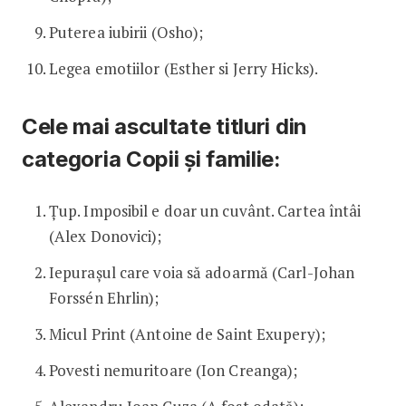
Puterea iubirii (Osho);
Legea emotiilor (Esther si Jerry Hicks).
Cele mai ascultate titluri din
categoria Copii și familie:
Țup. Imposibil e doar un cuvânt. Cartea întâi
(Alex Donovici);
Iepurașul care voia să adoarmă (Carl-Johan
Forssén Ehrlin);
Micul Print (Antoine de Saint Exupery);
Povesti nemuritoare (Ion Creanga);