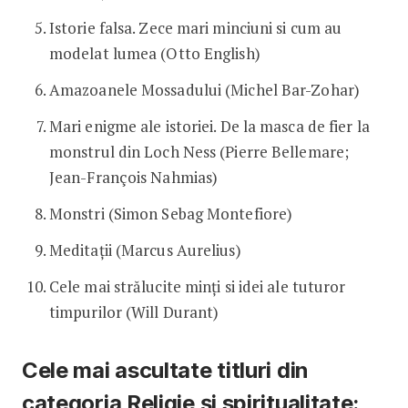
Istorie falsa. Zece mari minciuni si cum au
modelat lumea (Otto English)
Amazoanele Mossadului (Michel Bar-Zohar)
Mari enigme ale istoriei. De la masca de fier la
monstrul din Loch Ness (Pierre Bellemare;
Jean-François Nahmias)
Monstri (Simon Sebag Montefiore)
Meditații (Marcus Aurelius)
Cele mai strălucite minți si idei ale tuturor
timpurilor (Will Durant)
Cele mai ascultate titluri din
categoria Religie și spiritualitate: