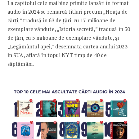
La capitolul cele mai bine primite lansări în format
audio în 2024 se remarcă titluri precum „Hoața de
cărți,” tradusă în 63 de țări, cu 17 milioane de
exemplare vândute, „Istoria secretă,” tradusă în 30
de țări, cu 5 milioane de exemplare vândute, și
„Legământul apei,” desemnată cartea anului 2023
în SUA, aflată în topul NYT timp de 40 de
săptămâni.