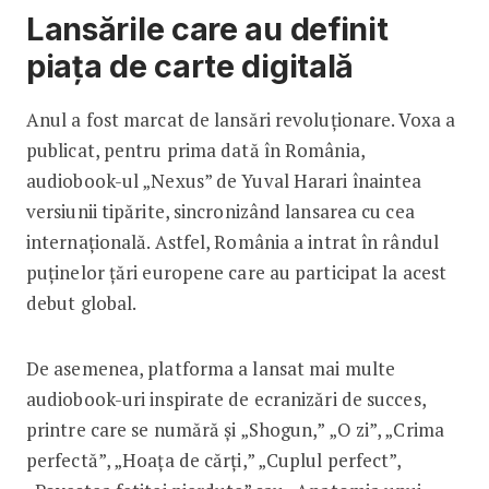
Lansările care au definit
piața de carte digitală
Anul a fost marcat de lansări revoluționare. Voxa a
publicat, pentru prima dată în România,
audiobook-ul „Nexus” de Yuval Harari înaintea
versiunii tipărite, sincronizând lansarea cu cea
internațională. Astfel, România a intrat în rândul
puținelor țări europene care au participat la acest
debut global.
De asemenea, platforma a lansat mai multe
audiobook-uri inspirate de ecranizări de succes,
printre care se numără și „Shogun,” „O zi”, „Crima
perfectă”, „Hoața de cărți,” „Cuplul perfect”,