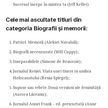
Succesul începe în mintea ta (Jeff Keller)
Cele mai ascultate titluri din
categoria Biografii și memorii:
Patriot. Memorii (Aleksei Navalnîi);
Biografii necenzurate (Will Cuppy);
Inseparabilele (Simone de Beauvoir);
Jurnalul Reniei. Viata unei tinere in umbra
Holocaustului (Renia Spiegel);
Supuse sau rebele. Două versiuni ale feminității
(Aurora Liiceanu);
Jurnalul Annei Frank – ed. prescurtată (Anne