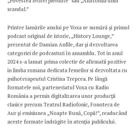
„Povestea fetitei pierdute” sau „Anatomia unui
scandal.”
Printre lansările anului pe Voxa se numără și primul
podcast original de istorie, „History Lounge,”
prezentat de Damian Anfile, dar și dezvoltarea
categoriei de podcasturi în ansamblu. Tot in anul
2024 s-a lansat prima colectie de afirmatii pozitive
in limba romana dedicata femeilor si dezvoltata cu
psihoterapeutul Cristina Trepcea. Pe lângă
formatele noi, parteneriatul Voxa cu Radio
România a permis digitalizarea unor producții
clasice precum Teatrul Radiofonic, Fonoteca de
Aur și emisiunea „Noapte Bună, Copii!”, readucând
aceste formate îndrăgite în atenția publicului.