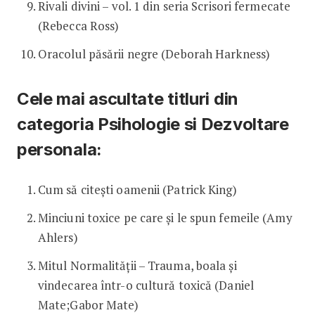
Rivali divini – vol. 1 din seria Scrisori fermecate
(Rebecca Ross)
Oracolul păsării negre (Deborah Harkness)
Cele mai ascultate titluri din
categoria Psihologie si Dezvoltare
personala:
Cum să citești oamenii (Patrick King)
Minciuni toxice pe care și le spun femeile (Amy
Ahlers)
Mitul Normalității – Trauma, boala și
vindecarea într-o cultură toxică (Daniel
Mate;Gabor Mate)