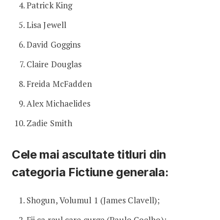
Patrick King
Lisa Jewell
David Goggins
Claire Douglas
Freida McFadden
Alex Michaelides
Zadie Smith
Cele mai ascultate titluri din
categoria Fictiune generala:
Shogun, Volumul 1 (James Clavell);
Fii ca raul care curge (Paulo Coelho);