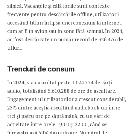
zilnică. Vacanțele și călătoriile sunt contexte
frecvente pentru descărcările offline, utilizatorii
accesând titluri în lipsa unei conexiuni la internet,
cum ar fi în avion sau în zone fără semnal. În 2024,
au fost descărcate un număr record de 326.476 de
titluri.
Trenduri de consum
În 2024, s-au ascultat peste 1.024.774 de cărți
audio, totalizând 5.610.288 de ore de ascultare.
Engagement-ul utilizatorilor a crescut considerabil,
25% dintre aceștia ascultând audiobook-uri între
trei și patru ore pe săptămână, cu un vârf de
activitate între orele 19:00 și 22:00, când se
înregistrează 59% din utilizare. Numărul de