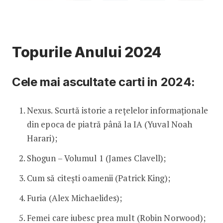
Topurile Anului 2024
Cele mai ascultate carti in 2024:
Nexus. Scurtă istorie a rețelelor informaționale
din epoca de piatră până la IA (Yuval Noah
Harari);
Shogun – Volumul 1 (James Clavell);
Cum să citești oamenii (Patrick King);
Furia (Alex Michaelides);
Femei care iubesc prea mult (Robin Norwood);