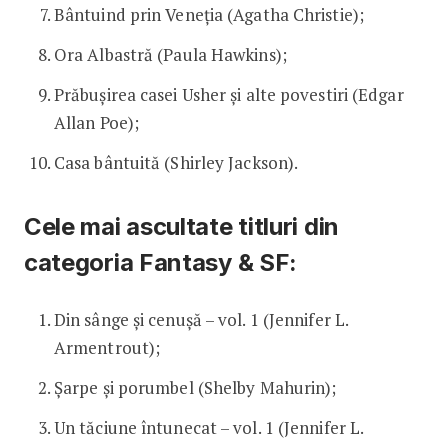
Bântuind prin Veneția (Agatha Christie);
Ora Albastră (Paula Hawkins);
Prăbușirea casei Usher și alte povestiri (Edgar
Allan Poe);
Casa bântuită (Shirley Jackson).
Cele mai ascultate titluri din
categoria Fantasy & SF:
Din sânge și cenușă – vol. 1 (Jennifer L.
Armentrout);
Șarpe și porumbel (Shelby Mahurin);
Un tăciune întunecat – vol. 1 (Jennifer L.