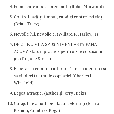
Femei care iubesc prea mult (Robin Norwood)
Controlează-ți timpul, ca să-ți controlezi viața
(Brian Tracy)
Nevoile lui, nevoile ei (Willard F. Harley, Jr)
DE CE NU MI-A SPUS NIMENI ASTA PANA
ACUM? Sfaturi practice pentru zile cu susul in
jos (Dr. Julie Smith)
Eliberarea copilului interior. Cum sa identifici si
sa vindeci traumele copilariei (Charles L.
Whitfield)
Legea atracției (Esther și Jerry Hicks)
Curajul de a nu fi pe placul celorlalți (Ichiro
Kishimi;Fumitake Koga)