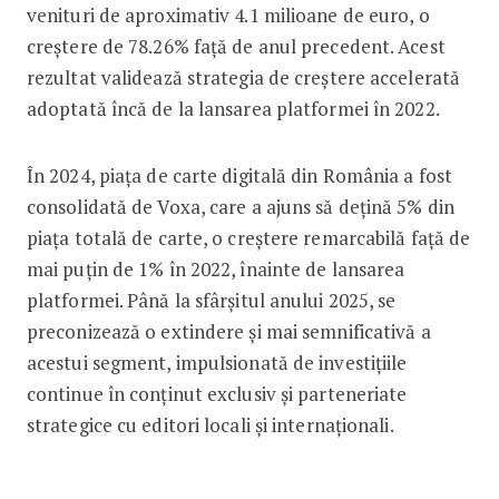
venituri de aproximativ 4.1 milioane de euro, o
creștere de 78.26% față de anul precedent. Acest
rezultat validează strategia de creștere accelerată
adoptată încă de la lansarea platformei în 2022.
În 2024, piața de carte digitală din România a fost
consolidată de Voxa, care a ajuns să dețină 5% din
piața totală de carte, o creștere remarcabilă față de
mai puțin de 1% în 2022, înainte de lansarea
platformei. Până la sfârșitul anului 2025, se
preconizează o extindere și mai semnificativă a
acestui segment, impulsionată de investițiile
continue în conținut exclusiv și parteneriate
strategice cu editori locali și internaționali.