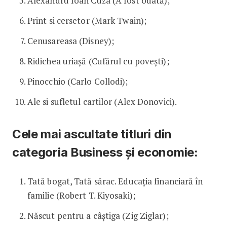
Alexandru Ioan Cuza (A fost odată);
Print si cersetor (Mark Twain);
Cenusareasa (Disney);
Ridichea uriașă (Cufărul cu povești);
Pinocchio (Carlo Collodi);
Ale si sufletul cartilor (Alex Donovici).
Cele mai ascultate titluri din
categoria Business și economie:
Tată bogat, Tată sărac. Educația financiară în
familie (Robert T. Kiyosaki);
Născut pentru a câștiga (Zig Ziglar);