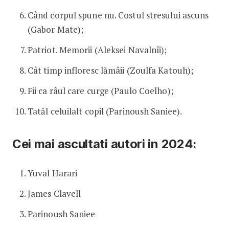
Când corpul spune nu. Costul stresului ascuns
(Gabor Mate);
Patriot. Memorii (Aleksei Navalnîi);
Cât timp infloresc lămâii (Zoulfa Katouh);
Fii ca râul care curge (Paulo Coelho);
Tatăl celuilalt copil (Parinoush Saniee).
Cei mai ascultati autori in 2024:
Yuval Harari
James Clavell
Parinoush Saniee