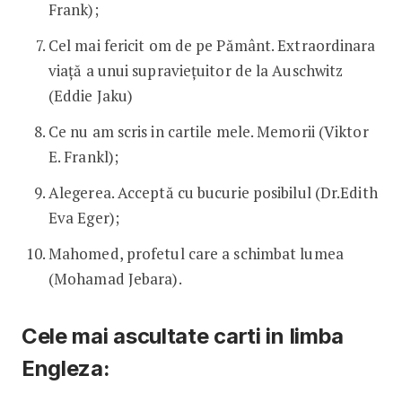
Frank);
Cel mai fericit om de pe Pământ. Extraordinara
viață a unui supraviețuitor de la Auschwitz
(Eddie Jaku)
Ce nu am scris in cartile mele. Memorii (Viktor
E. Frankl);
Alegerea. Acceptă cu bucurie posibilul (Dr.Edith
Eva Eger);
Mahomed, profetul care a schimbat lumea
(Mohamad Jebara).
Cele mai ascultate carti in limba
Engleza: