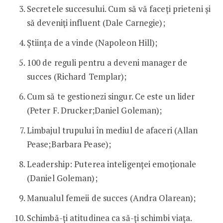
Secretele succesului. Cum să vă faceţi prieteni şi
să deveniţi influent (Dale Carnegie);
Știința de a vinde (Napoleon Hill);
100 de reguli pentru a deveni manager de
succes (Richard Templar);
Cum să te gestionezi singur. Ce este un lider
(Peter F. Drucker;Daniel Goleman);
Limbajul trupului în mediul de afaceri (Allan
Pease;Barbara Pease);
Leadership: Puterea inteligenței emoționale
(Daniel Goleman);
Manualul femeii de succes (Andra Olarean);
Schimbă-ți atitudinea ca să-ți schimbi viața.