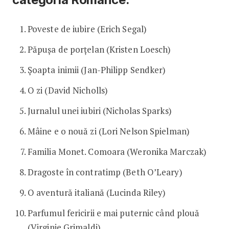
Poveste de iubire (Erich Segal)
Păpușa de porțelan (Kristen Loesch)
Șoapta inimii (Jan-Philipp Sendker)
O zi (David Nicholls)
Jurnalul unei iubiri (Nicholas Sparks)
Mâine e o nouă zi (Lori Nelson Spielman)
Familia Monet. Comoara (Weronika Marczak)
Dragoste în contratimp (Beth O’Leary)
O aventură italiană (Lucinda Riley)
Parfumul fericirii e mai puternic când plouă
(Virginie Grimaldi)