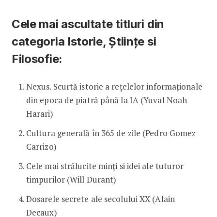
Cele mai ascultate titluri din
categoria Istorie, Științe si
Filosofie:
Nexus. Scurtă istorie a rețelelor informaționale
din epoca de piatră până la IA (Yuval Noah
Harari)
Cultura generală în 365 de zile (Pedro Gomez
Carrizo)
Cele mai strălucite minți si idei ale tuturor
timpurilor (Will Durant)
Dosarele secrete ale secolului XX (Alain
Decaux)