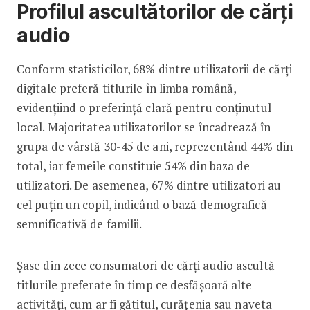
Profilul ascultătorilor de cărți
audio
Conform statisticilor, 68% dintre utilizatorii de cărți
digitale preferă titlurile în limba română,
evidențiind o preferință clară pentru conținutul
local. Majoritatea utilizatorilor se încadrează în
grupa de vârstă 30-45 de ani, reprezentând 44% din
total, iar femeile constituie 54% din baza de
utilizatori. De asemenea, 67% dintre utilizatori au
cel puțin un copil, indicând o bază demografică
semnificativă de familii.
Șase din zece consumatori de cărți audio ascultă
titlurile preferate în timp ce desfășoară alte
activități, cum ar fi gătitul, curățenia sau naveta