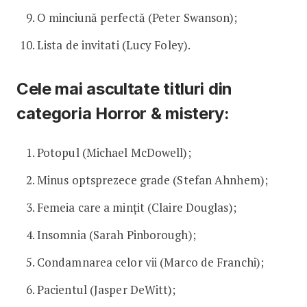
O minciună perfectă (Peter Swanson);
Lista de invitati (Lucy Foley).
Cele mai ascultate titluri din
categoria Horror & mistery:
Potopul (Michael McDowell);
Minus optsprezece grade (Stefan Ahnhem);
Femeia care a mințit (Claire Douglas);
Insomnia (Sarah Pinborough);
Condamnarea celor vii (Marco de Franchi);
Pacientul (Jasper DeWitt);