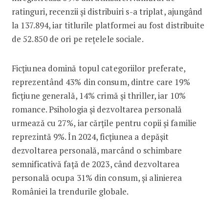
ratinguri, recenzii și distribuiri s-a triplat, ajungând
la 137.894, iar titlurile platformei au fost distribuite
de 52.850 de ori pe rețelele sociale.
Ficțiunea domină topul categoriilor preferate,
reprezentând 43% din consum, dintre care 19%
ficțiune generală, 14% crimă și thriller, iar 10%
romance. Psihologia și dezvoltarea personală
urmează cu 27%, iar cărțile pentru copii și familie
reprezintă 9%. În 2024, ficțiunea a depășit
dezvoltarea personală, marcând o schimbare
semnificativă față de 2023, când dezvoltarea
personală ocupa 31% din consum, și alinierea
României la trendurile globale.