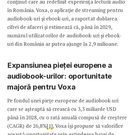
conținut care au redefinit experiența lecturii audio
în România. Voxa, o aplicație de streaming pentru
audiobook-uri și ebook-uri, a raportat dublarea
cifrei de afaceri și estimează că, până în 2029,
numărul utilizatorilor de audiobook-uri și ebook-
uri din România ar putea ajunge la 2,9 milioane.
Expansiunea pieței europene a
audiobook-urilor: oportunitate
majoră pentru Voxa
Pe fondul unei piețe europene de audiobook-uri
care se așteaptă să crească cu 3,3 miliarde USD
până în 2028, cu o rată anuală compusă de creștere
(CAGR) de 26,8%
[1]
, Voxa își propune să valorifice
această oportunitate prin extinderea bazei de