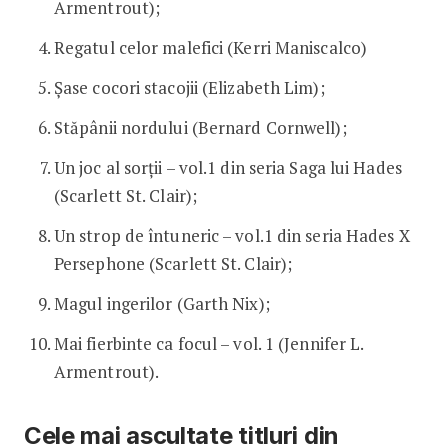
Armentrout);
Regatul celor malefici (Kerri Maniscalco)
Șase cocori stacojii (Elizabeth Lim);
Stăpânii nordului (Bernard Cornwell);
Un joc al sorții – vol.1 din seria Saga lui Hades
(Scarlett St. Clair);
Un strop de întuneric – vol.1 din seria Hades X
Persephone (Scarlett St. Clair);
Magul ingerilor (Garth Nix);
Mai fierbinte ca focul – vol. 1 (Jennifer L.
Armentrout).
Cele mai ascultate titluri din