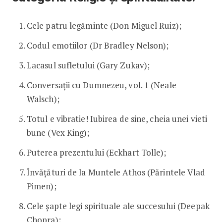
Cele patru legăminte (Don Miguel Ruiz);
Codul emotiilor (Dr Bradley Nelson);
Lacasul sufletului (Gary Zukav);
Conversații cu Dumnezeu, vol. 1 (Neale
Walsch);
Totul e vibratie! Iubirea de sine, cheia unei vieti
bune (Vex King);
Puterea prezentului (Eckhart Tolle);
Învățături de la Muntele Athos (Părintele Vlad
Pimen);
Cele șapte legi spirituale ale succesului (Deepak
Chopra);