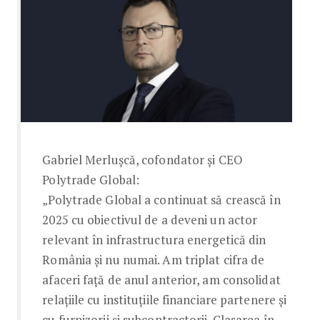
Gabriel Merluşcă, cofondator şi CEO
Polytrade Global:
„Polytrade Global a continuat să crească în
2025 cu obiectivul de a deveni un actor
relevant în infrastructura energetică din
România și nu numai. Am triplat cifra de
afaceri față de anul anterior, am consolidat
relațiile cu instituțiile financiare partenere și
cu furnizorii și subcontractorii. Clasarea în