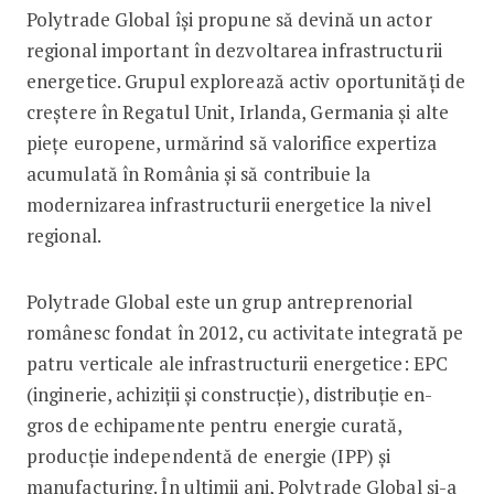
Polytrade Global își propune să devină un actor
regional important în dezvoltarea infrastructurii
energetice. Grupul explorează activ oportunități de
creștere în Regatul Unit, Irlanda, Germania și alte
piețe europene, urmărind să valorifice expertiza
acumulată în România și să contribuie la
modernizarea infrastructurii energetice la nivel
regional.
Polytrade Global este un grup antreprenorial
românesc fondat în 2012, cu activitate integrată pe
patru verticale ale infrastructurii energetice: EPC
(inginerie, achiziții și construcție), distribuție en-
gros de echipamente pentru energie curată,
producție independentă de energie (IPP) și
manufacturing. În ultimii ani, Polytrade Global și-a