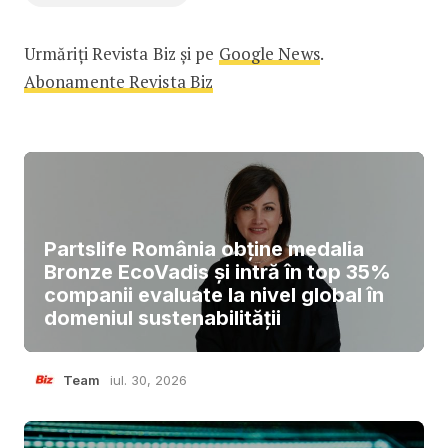
Urmăriți Revista Biz și pe
Google News
.
Abonamente Revista Biz
Partslife România obține medalia
Bronze EcoVadis și intră în top 35%
companii evaluate la nivel global în
domeniul sustenabilității
Team
iul. 30, 2026