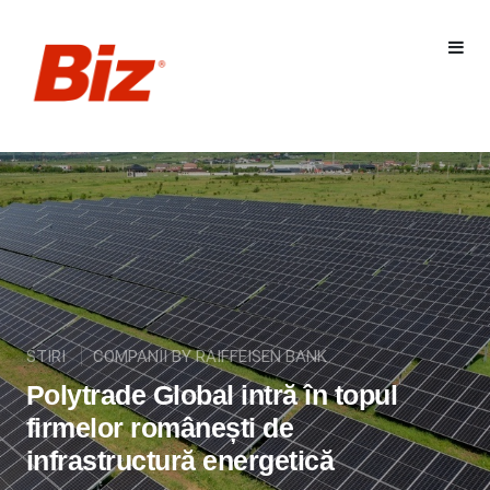
STIRI
COMPANII BY RAIFFEISEN BANK
Polytrade Global intră în topul
firmelor românești de
infrastructură energetică