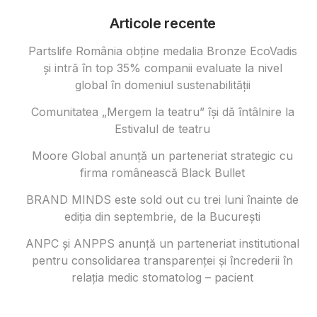
Articole recente
Partslife România obține medalia Bronze EcoVadis
și intră în top 35% companii evaluate la nivel
global în domeniul sustenabilității
Comunitatea „Mergem la teatru” își dă întâlnire la
Estivalul de teatru
Moore Global anunță un parteneriat strategic cu
firma românească Black Bullet
BRAND MINDS este sold out cu trei luni înainte de
ediția din septembrie, de la București
ANPC și ANPPS anunță un parteneriat institutional
pentru consolidarea transparenței și încrederii în
relația medic stomatolog – pacient