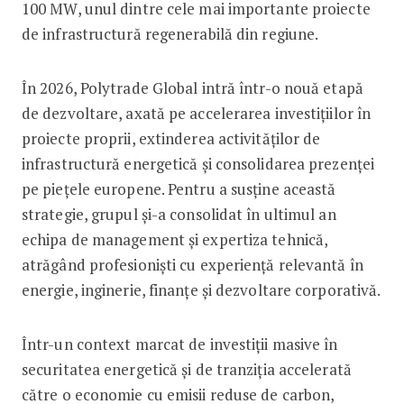
100 MW, unul dintre cele mai importante proiecte
de infrastructură regenerabilă din regiune.
În 2026, Polytrade Global intră într-o nouă etapă
de dezvoltare, axată pe accelerarea investițiilor în
proiecte proprii, extinderea activităților de
infrastructură energetică și consolidarea prezenței
pe piețele europene. Pentru a susține această
strategie, grupul și-a consolidat în ultimul an
echipa de management și expertiza tehnică,
atrăgând profesioniști cu experiență relevantă în
energie, inginerie, finanțe și dezvoltare corporativă.
Într-un context marcat de investiții masive în
securitatea energetică și de tranziția accelerată
către o economie cu emisii reduse de carbon,