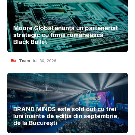
Moore Global anunță un parteneriat
strategic cu firma românească
Black Bullet
Team
iul. 30, 2026
BRAND MINDS este sold out cu trei
luni înainte de ediția din septembrie,
de la București