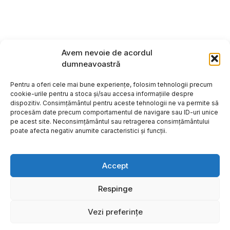
Avem nevoie de acordul
dumneavoastră
Pentru a oferi cele mai bune experiențe, folosim tehnologii precum
cookie-urile pentru a stoca și/sau accesa informațiile despre
dispozitiv. Consimțământul pentru aceste tehnologii ne va permite să
procesăm date precum comportamentul de navigare sau ID-uri unice
pe acest site. Neconsimțământul sau retragerea consimțământului
poate afecta negativ anumite caracteristici și funcții.
Accept
Respinge
Copyright ©2026
Hosting:
Vezi preferințe