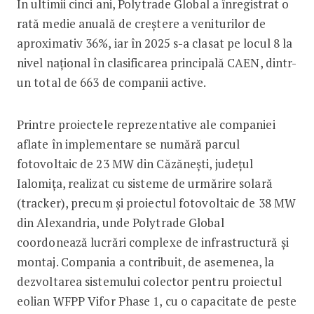
În ultimii cinci ani, Polytrade Global a înregistrat o
rată medie anuală de creștere a veniturilor de
aproximativ 36%, iar în 2025 s-a clasat pe locul 8 la
nivel național în clasificarea principală CAEN, dintr-
un total de 663 de companii active.
Printre proiectele reprezentative ale companiei
aflate în implementare se numără parcul
fotovoltaic de 23 MW din Căzănești, județul
Ialomița, realizat cu sisteme de urmărire solară
(tracker), precum și proiectul fotovoltaic de 38 MW
din Alexandria, unde Polytrade Global
coordonează lucrări complexe de infrastructură și
montaj. Compania a contribuit, de asemenea, la
dezvoltarea sistemului colector pentru proiectul
eolian WFPP Vifor Phase 1, cu o capacitate de peste