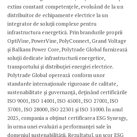
extins constant competențele, evoluând de la un
distribuitor de echipamente electrice la un
integrator de soluții complexe pentru
infrastructura energetică. Prin brandurile proprii
OptiVine, PowerVine, PolyConnect, Grand Voltage
și Balkans Power Core, Polytrade Global furnizează
soluții dedicate infrastructurii energetice,
transportului și distribuției energiei electrice.
Polytrade Global operează conform unor
standarde internaționale riguroase de calitate,
sustenabilitate și guvernanță, deținând certificările
ISO 9001, ISO 14001, ISO 45001, ISO 27001, ISO
37001, ISO 28000, ISO 22301 și ISO 31000. În anul
2025, compania a obținut certificarea ESG Synesgy,
în urma unei evaluări a performanței sale în
domeniul sustenabilității. Rezultatul, un scor ESG