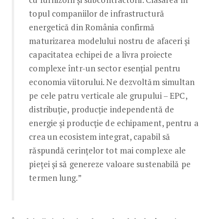
topul companiilor de infrastructură
energetică din România confirmă
maturizarea modelului nostru de afaceri și
capacitatea echipei de a livra proiecte
complexe într-un sector esențial pentru
economia viitorului. Ne dezvoltăm simultan
pe cele patru verticale ale grupului – EPC,
distribuție, producție independentă de
energie și producție de echipament, pentru a
crea un ecosistem integrat, capabil să
răspundă cerințelor tot mai complexe ale
pieței și să genereze valoare sustenabilă pe
termen lung.”