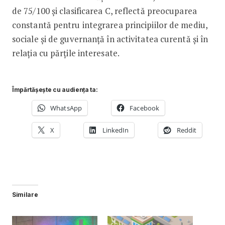
de 75/100 și clasificarea C, reflectă preocuparea
constantă pentru integrarea principiilor de mediu,
sociale și de guvernanță în activitatea curentă și în
relația cu părțile interesate.
Împărtășește cu audiența ta:
WhatsApp
Facebook
X
LinkedIn
Reddit
Similare