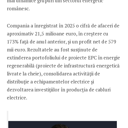
mai dinamice grupuri din sectorul energetic
românesc.
Compania a înregistrat în 2025 o cifră de afaceri de
aproximativ 21,5 milioane euro, în creștere cu
173% față de anul anterior, și un profit net de 579
mii euro. Rezultatele au fost susținute de
extinderea portofoliului de proiecte EPC în energie
regenerabilă (proiecte de infrastructură energetică
livrate la cheie), consolidarea activității de
distribuție a echipamentelor electrice și
dezvoltarea investițiilor în producția de cabluri
electrice.