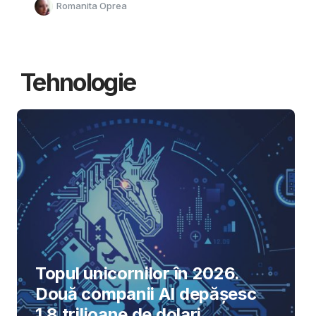
Romanita Oprea
Tehnologie
Topul unicornilor în 2026.
Două companii AI depășesc
1,8 trilioane de dolari