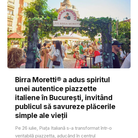
Birra Moretti® a adus spiritul
unei autentice piazzette
italiene în București, invitând
publicul să savureze plăcerile
simple ale vieții
Pe 26 iulie, Piața Italiană s-a transformat într-o
veritabilă piazzetta, aducând în centrul