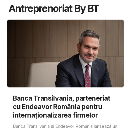
Antreprenoriat By BT
Banca Transilvania, parteneriat
cu Endeavor România pentru
internaționalizarea firmelor
Banca Transilvania și Endeavor România lansează un