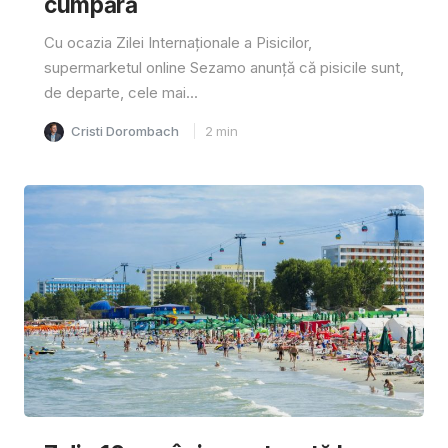
cumpără
Cu ocazia Zilei Internaționale a Pisicilor,
supermarketul online Sezamo anunță că pisicile sunt,
de departe, cele mai...
Cristi Dorombach
2
min