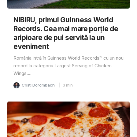
NIBIRU, primul Guinness World
Records. Cea mai mare porție de
aripioare de pui servită la un
eveniment
România intră în Guinness World Records™️ cu un nou
record la categoria Largest Serving of Chicken
Wings....
Cristi Dorombach
3
min