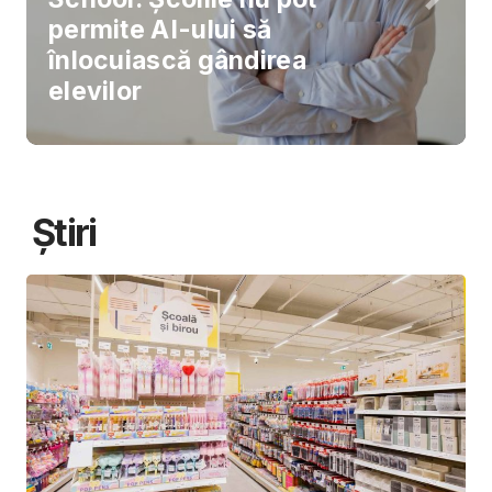
permite AI-ului să
înlocuiască gândirea
elevilor
Știri