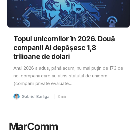
Topul unicornilor în 2026. Două
companii AI depășesc 1,8
trilioane de dolari
Anul 2026 a adus, până acum, nu mai puțin de 173 de
noi companii care au atins statutul de unicorn
(companii private evaluate...
Gabriel Barliga
3
min
MarComm