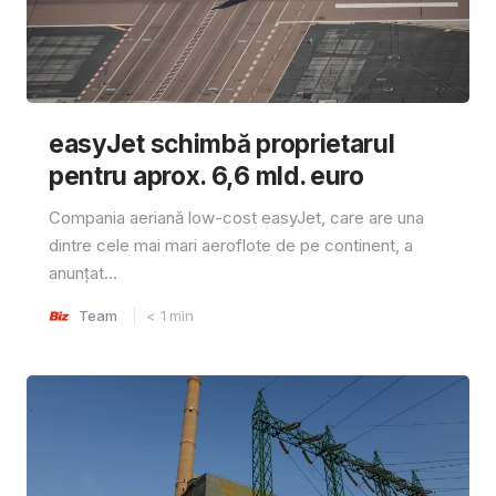
easyJet schimbă proprietarul
pentru aprox. 6,6 mld. euro
Compania aeriană low-cost easyJet, care are una
dintre cele mai mari aeroflote de pe continent, a
anunțat...
Team
< 1
min