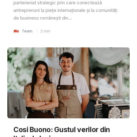
parteneriat strategic prin care conectează
antreprenorii la piețe internaționale și la comunități
de business românești din...
Team
2
min
Cosi Buono: Gustul verilor din