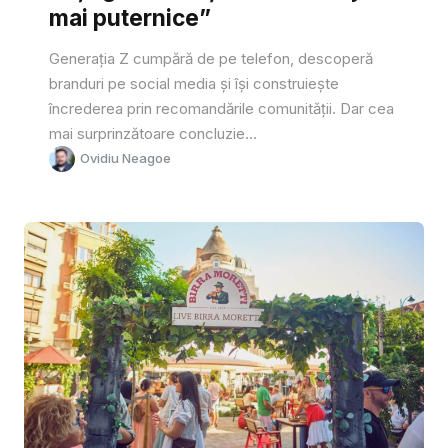
mai puternice”
Generația Z cumpără de pe telefon, descoperă
branduri pe social media și își construiește
încrederea prin recomandările comunității. Dar cea
mai surprinzătoare concluzie...
Ovidiu Neagoe