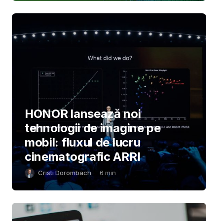
HONOR lansează noi
tehnologii de imagine pe
mobil: fluxul de lucru
cinematografic ARRI
Cristi Dorombach
6
min