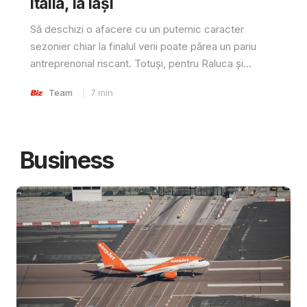
Italia, la Iași
Să deschizi o afacere cu un puternic caracter
sezonier chiar la finalul verii poate părea un pariu
antreprenorial riscant. Totuși, pentru Raluca și...
Team
7
min
Business