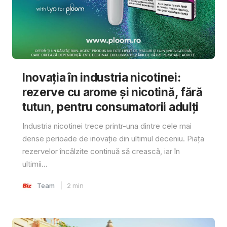
Inovația în industria nicotinei:
rezerve cu arome și nicotină, fără
tutun, pentru consumatorii adulți
Industria nicotinei trece printr-una dintre cele mai
dense perioade de inovație din ultimul deceniu. Piața
rezervelor încălzite continuă să crească, iar în
ultimii...
Team
2
min