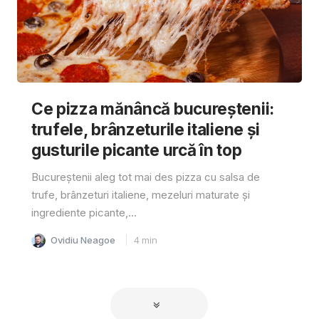
Ce pizza mănâncă bucureștenii:
trufele, brânzeturile italiene și
gusturile picante urcă în top
Bucureștenii aleg tot mai des pizza cu salsa de
trufe, brânzeturi italiene, mezeluri maturate și
ingrediente picante,...
Ovidiu Neagoe
4
min