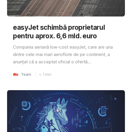
easyJet schimbă proprietarul
pentru aprox. 6,6 mld. euro
Compania aeriană low-cost easyJet, care are una
dintre cele mai mari aeroflote de pe continent, a
anunțat că a acceptat oficial o ofertă...
Team
< 1
min