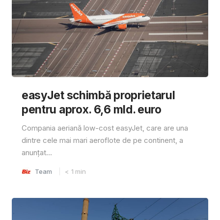
easyJet schimbă proprietarul
pentru aprox. 6,6 mld. euro
Compania aeriană low-cost easyJet, care are una
dintre cele mai mari aeroflote de pe continent, a
anunțat...
Team
< 1
min