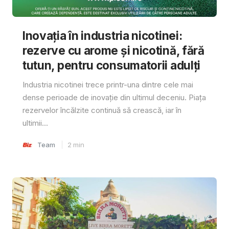
Inovația în industria nicotinei:
rezerve cu arome și nicotină, fără
tutun, pentru consumatorii adulți
Industria nicotinei trece printr-una dintre cele mai
dense perioade de inovație din ultimul deceniu. Piața
rezervelor încălzite continuă să crească, iar în
ultimii...
Team
2
min