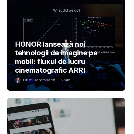
HONOR lansează noi
tehnologii de imagine pe
mobil: fluxul de lucru
cinematografic ARRI
Cristi Dorombach
6
min