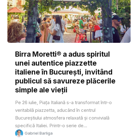
Birra Moretti® a adus spiritul
unei autentice piazzette
italiene în București, invitând
publicul să savureze plăcerile
simple ale vieții
Pe 26 iulie, Piața Italiană s-a transformat într-o
veritabilă piazzetta, aducând în centrul
Bucureștiului atmosfera relaxată și convivială
specifică Italiei. Printr-o serie de...
Gabriel Barliga