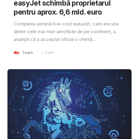
easyJet schimbă proprietarul
pentru aprox. 6,6 mld. euro
Compania aeriană low-cost easyJet, care are una
dintre cele mai mari aeroflote de pe continent, a
anunțat că a acceptat oficial o ofertă...
Team
< 1
min