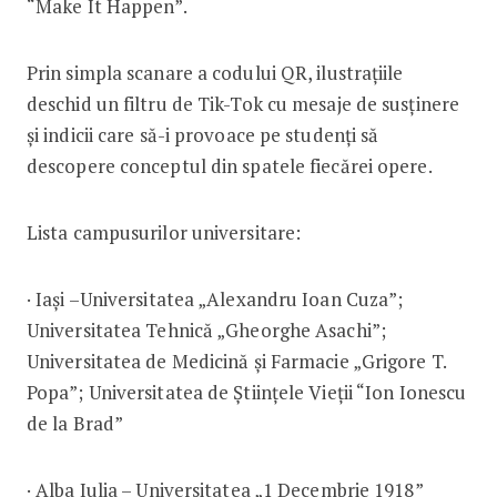
“Make It Happen”.
Prin simpla scanare a codului QR, ilustrațiile
deschid un filtru de Tik-Tok cu mesaje de susținere
și indicii care să-i provoace pe studenți să
descopere conceptul din spatele fiecărei opere.
Lista campusurilor universitare:
· Iași –Universitatea „Alexandru Ioan Cuza”;
Universitatea Tehnică „Gheorghe Asachi”;
Universitatea de Medicină și Farmacie „Grigore T.
Popa”; Universitatea de Ştiinţele Vieţii “Ion Ionescu
de la Brad”
· Alba Iulia – Universitatea „1 Decembrie 1918”