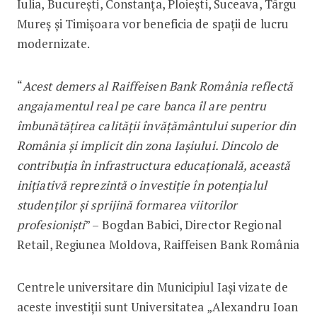
Iulia, București, Constanța, Ploiești, Suceava, Târgu
Mureș și Timișoara vor beneficia de spații de lucru
modernizate.
“
Acest demers al Raiffeisen Bank România reflectă
angajamentul real pe care banca îl are pentru
îmbunătățirea calității învățământului superior din
România și implicit din zona Iașiului. Dincolo de
contribuția în infrastructura educațională, această
inițiativă reprezintă o investiție în potențialul
studenților și sprijină formarea viitorilor
profesioniști
” – Bogdan Babici, Director Regional
Retail, Regiunea Moldova, Raiffeisen Bank România
Centrele universitare din Municipiul Iași vizate de
aceste investiții sunt Universitatea „Alexandru Ioan