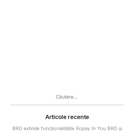
Caută
după:
Articole recente
BRD extinde funcționalitățile Ropay în You BRD și