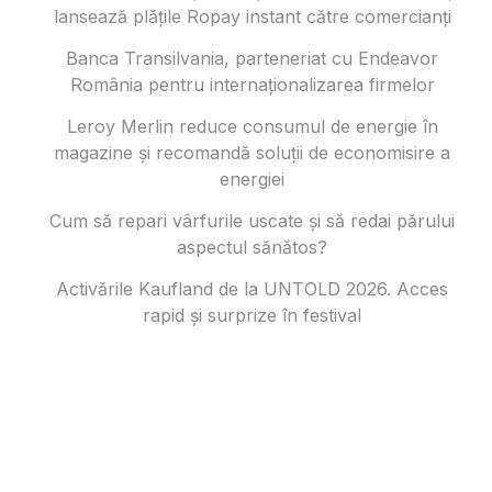
lansează plățile Ropay instant către comercianți
Banca Transilvania, parteneriat cu Endeavor
România pentru internaționalizarea firmelor
Leroy Merlin reduce consumul de energie în
magazine și recomandă soluții de economisire a
energiei
Cum să repari vârfurile uscate și să redai părului
aspectul sănătos?
Activările Kaufland de la UNTOLD 2026. Acces
rapid și surprize în festival