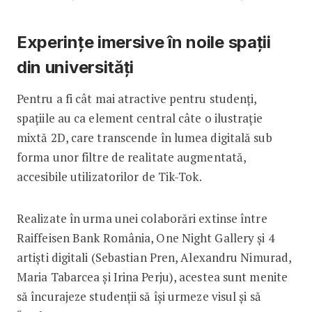
Experințe imersive în noile spații
din universități
Pentru a fi cât mai atractive pentru studenți,
spațiile au ca element central câte o ilustrație
mixtă 2D, care transcende în lumea digitală sub
forma unor filtre de realitate augmentată,
accesibile utilizatorilor de Tik-Tok.
Realizate în urma unei colaborări extinse între
Raiffeisen Bank România, One Night Gallery și 4
artiști digitali (Sebastian Pren, Alexandru Nimurad,
Maria Tabarcea și Irina Perju), acestea sunt menite
să încurajeze studenții să își urmeze visul și să