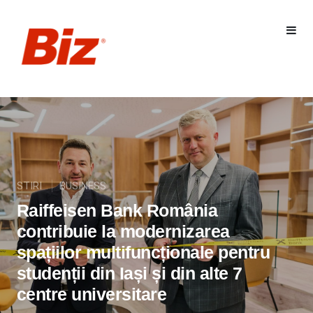
STIRI
BUSINESS
Raiffeisen Bank România
contribuie la modernizarea
spațiilor multifuncționale pentru
studenții din Iași și din alte 7
centre universitare