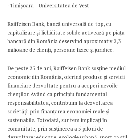
· Timișoara – Universitatea de Vest
Raiffeisen Bank, bancă universală de top, cu
capitalizare și lichiditate solide activează pe piața
bancară din România deservind aproximativ 2,3
milioane de clienți, persoane fizice și juridice.
De peste 25 de ani, Raiffeisen Bank susține mediul
economic din România, oferind produse și servicii
financiare dezvoltate pentru a acoperi nevoile
clienților. Având ca principiu fundamental
responsabilitatea, contribuim la dezvoltarea
societății prin finanțarea economiei reale și
sustenabile. Totodată, suntem implicați în
comunitate, prin susținerea a 5 piloni de
dezvoltare: educație, ecologie urbană, sport ca stil