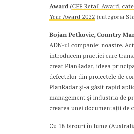
Award
(
CEE Retail Award, categ
Year Award 2022
(categoria Sta
Bojan Petkovic, Country Ma
ADN-ul companiei noastre. Act
introducem practici care trans
creat PlanRadar, ideea principa
defectelor din proiectele de co
PlanRadar și-a găsit rapid aplic
management și industria de prod
crearea unei documentații de ca
Cu 18 birouri în lume (Australi