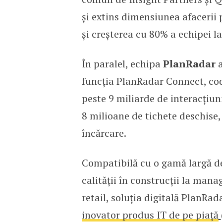
și extins dimensiunea afacerii 
și creșterea cu 80% a echipei la
În paralel, echipa
PlanRadar
a
funcția PlanRadar Connect, cod
peste 9 miliarde de interacțiun
8 milioane de tichete deschise,
încărcare.
Compatibilă cu o gamă largă de 
calității în construcții la mana
retail, soluția digitală PlanRad
inovator produs IT de pe piață