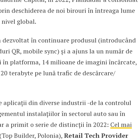
prin deschiderea de noi birouri în întreaga lume
 nivel global.
 dezvoltat în continuare produsul (introducând
uri QR, mobile sync) și a ajuns la un număr de
i în platforma, 14 milioane de imagini încărcate,
 20 terabyte pe lună trafic de descărcare/
aplicații din diverse industrii -de la controlul
gementul instalațiilor în sectorul auto sau în
ar a primit o serie de distincții în 2022:
Cel mai
(Top Builder, Polonia),
Retail Tech Provider