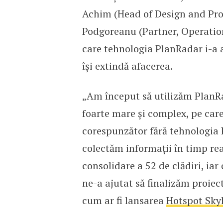
Achim (Head of Design and P
Podgoreanu (Partner, Operatio
care tehnologia PlanRadar i-a a
își extindă afacerea.
„Am început să utilizăm PlanRa
foarte mare și complex, pe care
corespunzător fără tehnologia 
colectăm informații în timp real
consolidare a 52 de clădiri, iar
ne-a ajutat să finalizăm proiec
cum ar fi lansarea
Hotspot Sk