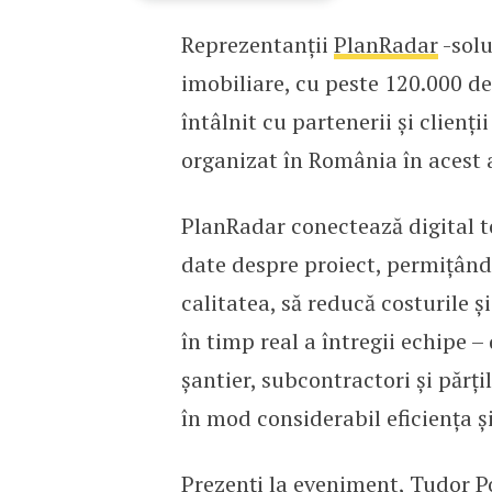
Reprezentanții
PlanRadar
-solu
Reprezentanții PlanRada
imobiliare, cu peste 120.000 de 
întâlnit cu partenerii și clien
organizat în România în acest 
PlanRadar conectează digital to
date despre proiect, permițând 
calitatea, să reducă costurile ș
în timp real a întregii echipe –
șantier, subcontractori și părțil
în mod considerabil eficiența și
Prezenți la eveniment, Tudor 