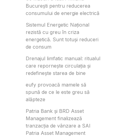
București pentru reducerea
consumului de energie electrică
Sistemul Energetic Național
rezistă cu greu în criza
energetică. Sunt totuși reduceri
de consum
Drenajul limfatic manual: ritualul
care repornește circulația și
redefinește starea de bine
eufy provoacă mamele să
spună de ce le este greu să
alăpteze
Patria Bank și BRD Asset
Management finalizează
tranzacția de vânzare a SAI
Patria Asset Management