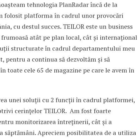
oașteam tehnologia PlanRadar încă de la
am folosit platforma în cadrul unor provocări
nia, cu destul succes. TEILOR este un business
 frumoasă atât pe plan local, cât și internațional
oluții structurate în cadrul departamentului meu
t, pentru a continua să dezvoltăm și să
n toate cele 65 de magazine pe care le avem în
a unei soluții cu 2 funcții în cadrul platformei,
trivi cerințelor TEILOR. Am fost foarte
ntru monitorizarea întreținerii, cât și a
a săptămâni. Apreciem posibilitatea de a utiliza