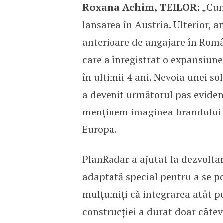
Roxana Achim, TEILOR:
„Cun
lansarea în Austria. Ulterior, 
anterioare de angajare în Româ
care a înregistrat o expansiune
în ultimii 4 ani. Nevoia unei s
a devenit următorul pas eviden
menținem imaginea brandului î
Europa.
PlanRadar a ajutat la dezvoltare
adaptată special pentru a se po
mulțumiți că integrarea atât pe
construcției a durat doar câtev