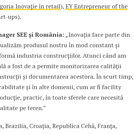
oria Inovație în retail
),
EY Entrepreneur of the
rt-ups).
nager SEE și România:
„Inovația face parte din
ualizăm produsul nostru în mod constant și
formă industria construcțiilor. Atunci când am
lă a fost de a permite monitorizarea calității
nstrucții și documentarea acestora. În scurt timp,
abilitate și în alte domenii, cum ar fi facility
ucție, practic, în toate sferele care necesită
litate pe teren.”
a, Brazilia, Croația, Republica Cehă, Franța,