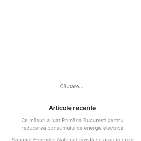
Caută
după:
Articole recente
Ce măsuri a luat Primăria București pentru
reducerea consumului de energie electrică
Sistemul Energetic Național rezistă cu greu în criza