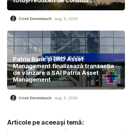
totuși reduceri de consum
Cristi Dorombach
aug. 5, 2026
Patria Bank și BRD Asset
Management finalizează tranzacția
de vânzare a SAI Patria Asset
Management
Cristi Dorombach
aug. 5, 2026
Articole pe aceeași temă: