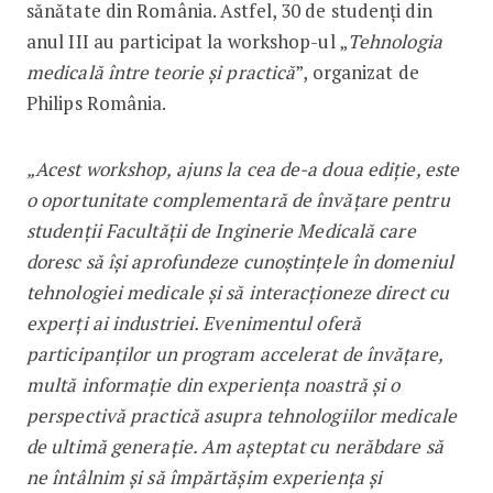
sănătate din România. Astfel, 30 de studenți din
anul III au participat la workshop-ul „
Tehnologia
medicală între teorie și practică
”, organizat de
Philips România.
„Acest workshop, ajuns la cea de-a doua ediție, este
o oportunitate complementară de învățare pentru
studenții Facultății de Inginerie Medicală care
doresc să își aprofundeze cunoștințele în domeniul
tehnologiei medicale și să interacționeze direct cu
experți ai industriei. Evenimentul oferă
participanților un program accelerat de învățare,
multă informație din experiența noastră și o
perspectivă practică asupra tehnologiilor medicale
de ultimă generație. Am așteptat cu nerăbdare să
ne întâlnim și să împărtășim experiența și