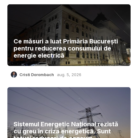
Ce măsuri a luat Primăria București
pentru reducerea consumului de
energie electrică
Cristi Dorombach
aug. 5, 2026
Sistemul Energetic Național rezistă
cu greu în criza energetică. Sunt