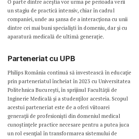
O parte dintre aceștia vor urma pe perioada verii
un stagiu de practică intensiv, chiar în cadrul
companiei, unde au șansa de a interacționa cu unii
dintre cei mai buni specialiști în domeniu, dar și cu
aparatură medicală de ultimă generație.
Parteneriat cu UPB
Philips România continuă să investească în educație
prin parteneriatul încheiat în 2023 cu Universitatea
Politehnica București, în sprijinul Facultății de
Inginerie Medicală și a studenților acesteia. Scopul
acestui parteneriat este de a oferi viitoarei
generații de profesioniști din domeniul medical
cunoștințele practice necesare pentru a putea juca
un rol esențial în transformarea sistemului de