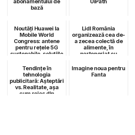
abonamentului de
UiPath
bază
Noutăți Huawei la
Lidl România
Mobile World
organizează cea de-
Congress: antene
a zecea colectă de
pentru rețele 5G
alimente, în
sustenabile, soluțiile
parteneriat cu
MAGICSwave c...
Rețeaua Băncilor
pent...
Tendințe în
Imagine noua pentru
tehnologia
Fanta
publicitară: Așteptări
vs. Realitate, așa
cum reies din
meme-uri