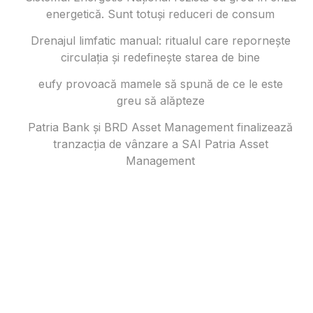
energetică. Sunt totuși reduceri de consum
Drenajul limfatic manual: ritualul care repornește
circulația și redefinește starea de bine
eufy provoacă mamele să spună de ce le este
greu să alăpteze
Patria Bank și BRD Asset Management finalizează
tranzacția de vânzare a SAI Patria Asset
Management