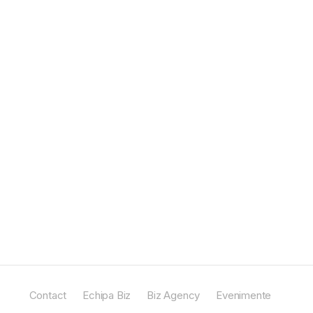
Contact
Echipa Biz
Biz Agency
Evenimente