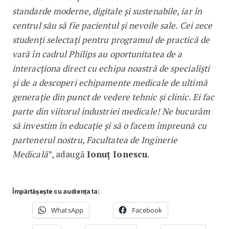
standarde moderne, digitale și sustenabile, iar în
centrul său să fie pacientul și nevoile sale. Cei zece
studenți selectați pentru programul de practică de
vară în cadrul Philips au oportunitatea de a
interacționa direct cu echipa noastră de specialiști
și de a descoperi echipamente medicale de ultimă
generație din punct de vedere tehnic și clinic. Ei fac
parte din viitorul industriei medicale! Ne bucurăm
să investim în educație și să o facem împreună cu
partenerul nostru, Facultatea de Inginerie
Medicală
”, adaugă
Ionuț Ionescu
.
Împărtășește cu audiența ta:
WhatsApp
Facebook