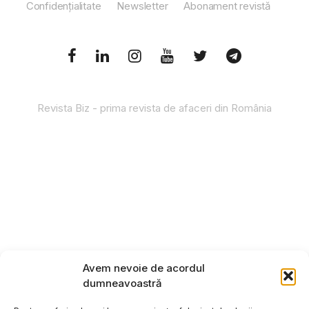
Confidențialitate
Newsletter
Abonament revistă
Revista Biz - prima revista de afaceri din România
Avem nevoie de acordul
dumneavoastră