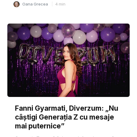
Oana Grecea
4
min
Fanni Gyarmati, Diverzum: „Nu
câștigi Generația Z cu mesaje
mai puternice”