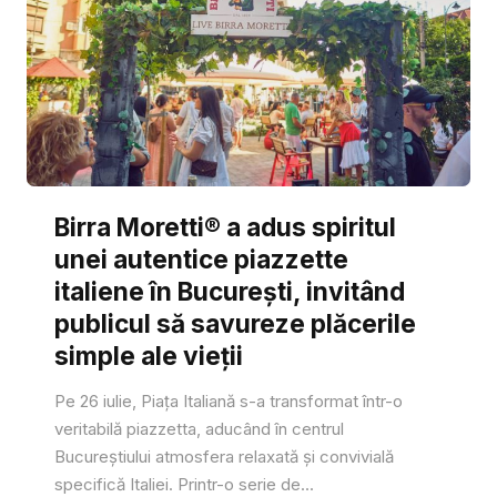
Birra Moretti® a adus spiritul
unei autentice piazzette
italiene în București, invitând
publicul să savureze plăcerile
simple ale vieții
Pe 26 iulie, Piața Italiană s-a transformat într-o
veritabilă piazzetta, aducând în centrul
Bucureștiului atmosfera relaxată și convivială
specifică Italiei. Printr-o serie de...