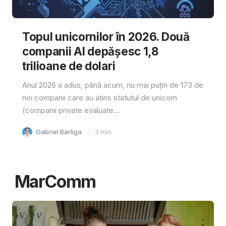
Topul unicornilor în 2026. Două
companii AI depășesc 1,8
trilioane de dolari
Anul 2026 a adus, până acum, nu mai puțin de 173 de
noi companii care au atins statutul de unicorn
(companii private evaluate...
Gabriel Barliga
3
min
MarComm