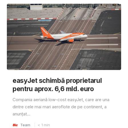
easyJet schimbă proprietarul
pentru aprox. 6,6 mld. euro
Compania aeriană low-cost easyJet, care are una
dintre cele mai mari aeroflote de pe continent, a
anunțat...
Team
< 1
min