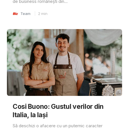
de business românești din...
Team
2
min
Cosi Buono: Gustul verilor din
Italia, la Iași
Să deschizi o afacere cu un puternic caracter