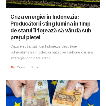
Criza energiei în Indonezia:
Producătorii sting lumina în timp
de statul îi foțează să vândă sub
prețul pieței
Criza electricității din Indonezia dezvăluie
vulnerabilitatea modelului bazat pe cărbune dar și a
strategiei prin care statul...
Team
2
min