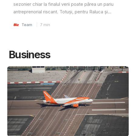
sezonier chiar la finalul verii poate părea un pariu
antreprenorial riscant. Totuși, pentru Raluca și...
Team
7
min
Business