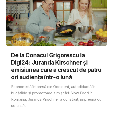
De la Conacul Grigorescu la
Digi24: Juranda Kirschner și
emisiunea care a crescut de patru
ori audiența într-o lună
Economistă întoarsă din Occident, autodidactă în
bucătărie și promotoare a mișcării Slow Food în
România, Juranda Kirschner a construit, împreună cu
soțul său...