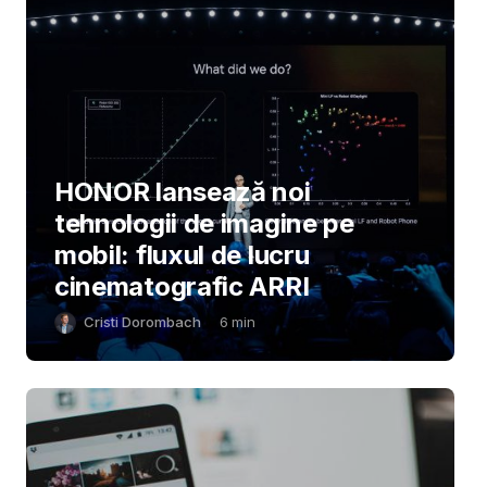
HONOR lansează noi
tehnologii de imagine pe
mobil: fluxul de lucru
cinematografic ARRI
Cristi Dorombach
6
min