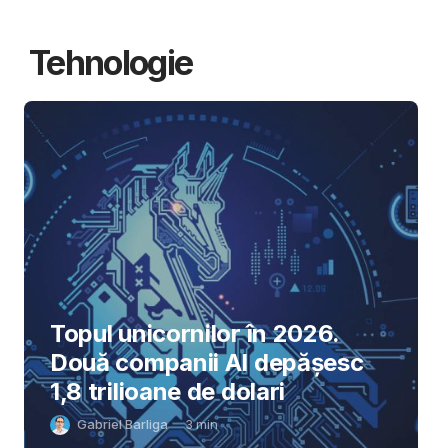
Tehnologie
Topul unicornilor în 2026.
Două companii AI depășesc
1,8 trilioane de dolari
Gabriel Barliga
3
min