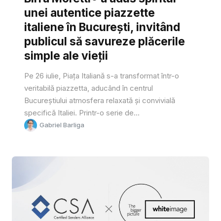
unei autentice piazzette
italiene în București, invitând
publicul să savureze plăcerile
simple ale vieții
Pe 26 iulie, Piața Italiană s-a transformat într-o
veritabilă piazzetta, aducând în centrul
Bucureștiului atmosfera relaxată și convivială
specifică Italiei. Printr-o serie de...
Gabriel Barliga