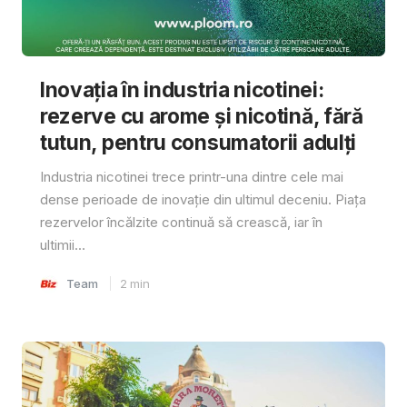
Inovația în industria nicotinei:
rezerve cu arome și nicotină, fără
tutun, pentru consumatorii adulți
Industria nicotinei trece printr-una dintre cele mai
dense perioade de inovație din ultimul deceniu. Piața
rezervelor încălzite continuă să crească, iar în
ultimii...
Team
2
min