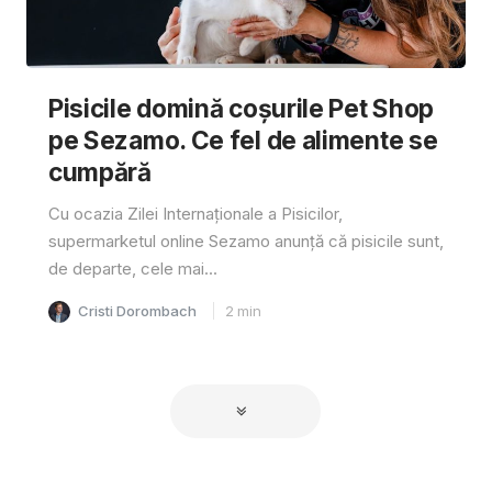
Pisicile domină coșurile Pet Shop
pe Sezamo. Ce fel de alimente se
cumpără
Cu ocazia Zilei Internaționale a Pisicilor,
supermarketul online Sezamo anunță că pisicile sunt,
de departe, cele mai...
Cristi Dorombach
2
min