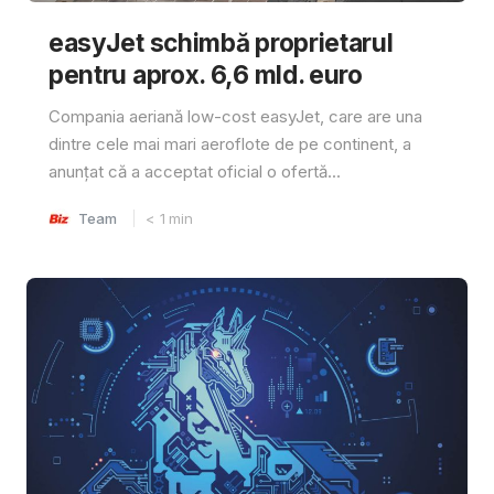
easyJet schimbă proprietarul
pentru aprox. 6,6 mld. euro
Compania aeriană low-cost easyJet, care are una
dintre cele mai mari aeroflote de pe continent, a
anunțat că a acceptat oficial o ofertă...
Team
< 1
min