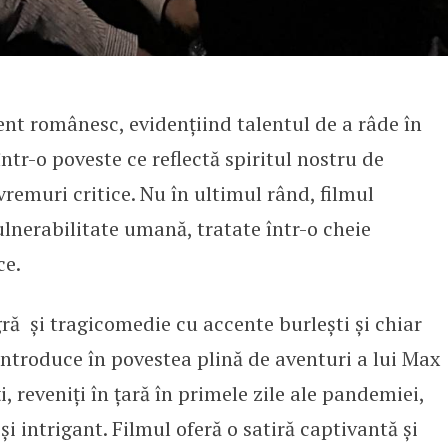
nt românesc, evidențiind talentul de a râde în
într-o poveste ce reflectă spiritul nostru de
vremuri critice. Nu în ultimul rând, filmul
ulnerabilitate umană, tratate într-o cheie
ce.
ră și tragicomedie cu accente burlești și chiar
 introduce în povestea plină de aventuri a lui Max
, reveniți în țară în primele zile ale pandemiei,
 intrigant. Filmul oferă o satiră captivantă și