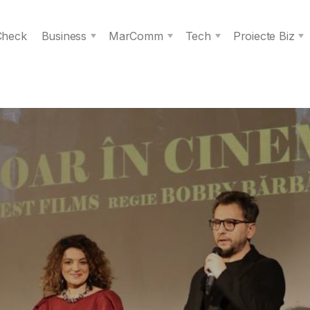
 Check
Business
MarComm
Tech
Proiecte Biz