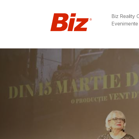
Biz Reality
Evenimente