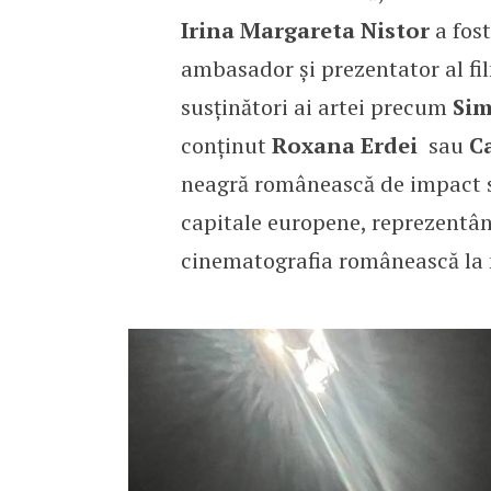
Irina Margareta Nistor
a fost
ambasador și prezentator al fil
susținători ai artei precum
Sim
conținut
Roxana Erdei
sau
C
neagră românească de impact s
capitale europene, reprezentân
cinematografia românească la n