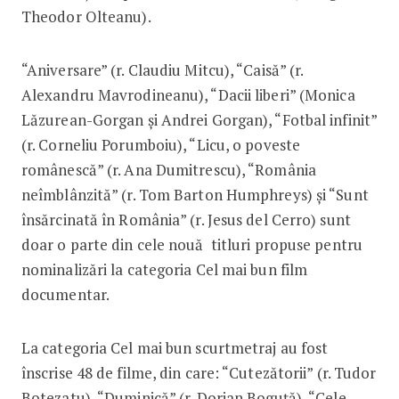
Theodor Olteanu).
“Aniversare” (r. Claudiu Mitcu), “Caisă” (r.
Alexandru Mavrodineanu), “Dacii liberi” (Monica
Lăzurean-Gorgan și Andrei Gorgan), “Fotbal infinit”
(r. Corneliu Porumboiu), “Licu, o poveste
românescă” (r. Ana Dumitrescu), “România
neîmblânzită” (r. Tom Barton Humphreys) și “Sunt
însărcinată în România” (r. Jesus del Cerro) sunt
doar o parte din cele nouă titluri propuse pentru
nominalizări la categoria Cel mai bun film
documentar.
La categoria Cel mai bun scurtmetraj au fost
înscrise 48 de filme, din care: “Cutezătorii” (r. Tudor
Botezatu), “Duminică” (r. Dorian Boguță), “Cele