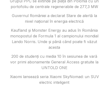
Grupul PPC se extinde pe piața din Polonia cu un
portofoliu de centrale regenerabile de 277,3 MW
Guvernul României a declarat Stare de alertă la
nivel național în energia electrică
Kaufland și Monster Energy au adus în România
monopostul de Formula 1 al campionului mondial
Lando Norris. Unde și până când poate fi văzut
acesta
200 de studenți cu media 10 în sesiunea de vară
vor primi abonamente General Access gratuite la
UNTOLD ONE
Xiaomi lansează seria Xiaomi SkyNomad: un SUV
electric inteligent