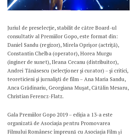
Juriul de preselecție, stabilit de către Board-ul
consultativ al Premiilor Gopo, este format din:
Daniel Sandu (regizor), Mirela Oprișor (actriță),
Constantin Chelba (operator), Horea Murgu
(inginer de sunet), Ileana Cecanu (distribuitor),
Andrei Tănăsescu (selecționer și curator) – și critici,
teoreticieni și jurnaliști de film – Ana Maria Sandu,
Anca Grădinariu, Georgiana Mușat, Cătălin Mesaru,
Christian Ferencz-Flatz.
Gala Premiilor Gopo 2019 – ediția a 13-a este
organizată de Asociaţia pentru Promovarea
Filmului Românesc împreună cu Asociația Film și