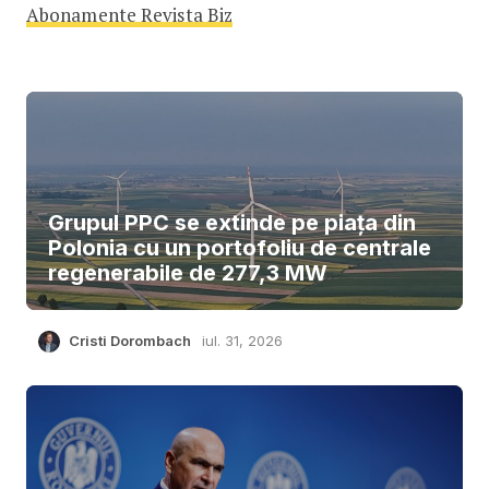
Abonamente Revista Biz
Grupul PPC se extinde pe piața din
Polonia cu un portofoliu de centrale
regenerabile de 277,3 MW
Cristi Dorombach
iul. 31, 2026