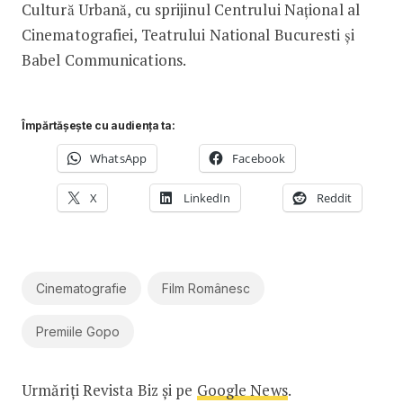
Cultură Urbană, cu sprijinul Centrului Naţional al
Cinematografiei, Teatrului National Bucuresti și
Babel Communications.
Împărtășește cu audiența ta:
WhatsApp
Facebook
X
LinkedIn
Reddit
Cinematografie
Film Românesc
Premiile Gopo
Urmăriți Revista Biz și pe
Google News
.