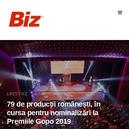
LIFESTYLE
STIRI
79 de producții românești, în
cursa pentru nominalizări la
Premiile Gopo 2019