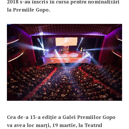
2018 s-au înscris în cursa pentru nominalizări
la Premiile Gopo.
Cea de-a 13-a ediție a Galei Premiilor Gopo
va avea loc marți, 19 martie, la Teatrul