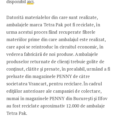
disponibil
aici
.
Datorită materialelor din care sunt realizate,
ambalajele marca Tetra Pak pot fi reciclate, în
urma acestui proces fiind recuperate fibrele
materiilor prime din care ambalajul este realizat,
care apoi se reintroduc în circuitul economic, în
vederea fabricării de noi produse. Ambalajele
produselor returnate de clienți trebuie golite de
conținut, clătite și presate, în prealabil, urmând a fi
preluate din magazinele PENNY de către
societatea Vrancart, pentru reciclare. În cadrul
edițiilor anterioare ale campaniei de colectare,
numai în magazinele PENNY din București și Ilfov
au fost reciclate aproximativ 12.000 de ambalaje
Tetra Pak.