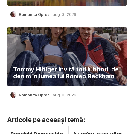
Romanita Oprea
aug. 3, 2026
Tommy Hilfiger invită toți iubitorii de
denim în lumea lui Romeo Beckham
Romanita Oprea
aug. 3, 2026
Articole pe aceeași temă:
Rogalski Damaschin
Numărul atacurilor