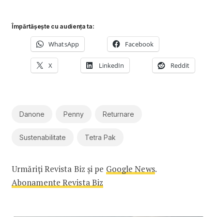
Împărtășește cu audiența ta:
WhatsApp
Facebook
X
LinkedIn
Reddit
Danone
Penny
Returnare
Sustenabilitate
Tetra Pak
Urmăriți Revista Biz și pe
Google News
.
Abonamente Revista Biz