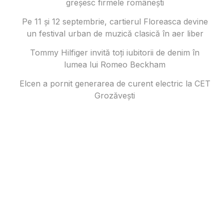
greșesc firmele românești
Pe 11 și 12 septembrie, cartierul Floreasca devine
un festival urban de muzică clasică în aer liber
Tommy Hilfiger invită toți iubitorii de denim în
lumea lui Romeo Beckham
Elcen a pornit generarea de curent electric la CET
Grozăvești