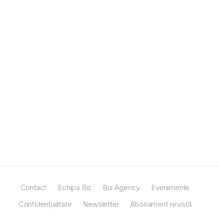
Contact
Echipa Biz
Biz Agency
Evenimente
Confidențialitate
Newsletter
Abonament revistă