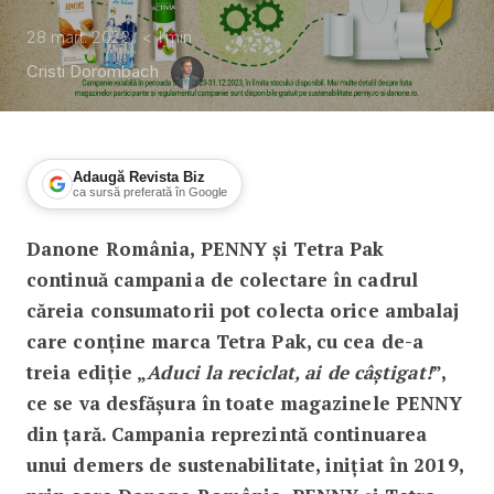
28 mart. 2023
< 1
min
Cristi Dorombach
Adaugă Revista Biz
ca sursă preferată în Google
Danone România, PENNY și Tetra Pak
Ambajaleje Tetra Pak se pot returna 
continuă campania de colectare
în cadrul
căreia consumatorii pot colecta orice ambalaj
care conține marca Tetra Pak, cu cea de-a
treia ediție
„
Aduci la reciclat, ai de câștigat!
”,
ce se va desfășura în toate magazinele PENNY
din țară. Campania reprezintă continuarea
unui demers de sustenabilitate, inițiat în 2019,