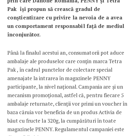
prin care Danone România, PENNY și Tetra
Pak își propun să crească gradul de
conștientizare cu privire la nevoia de a avea
un comportament responsabil față de mediul
înconjurător.
Până la finalul acestui an, consumatorii pot aduce
ambalaje ale produselor care conțin marca Tetra
Pak , în cadrul punctelor de colectare special
amenajate la intrarea în magazinele PENNY
participante, la nivel național. Campania are și un
mecanism promoțional, astfel că, pentru fiecare 5
ambalaje returnate, clienții vor primi un voucher în
baza căruia vor beneficia de un produs Activia de
băut cu fructe la 320g, la cumpărături în toate
magazinele PENNY. Regulamentul campaniei este