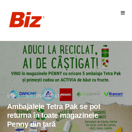
STIRI
SUSTENABILITATE
Ambajaleje Tetra Pak se pot
returna în toate magazinele
Penny din țară