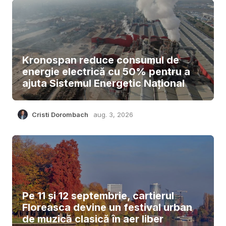
Kronospan reduce consumul de
energie electrică cu 50% pentru a
ajuta Sistemul Energetic Național
Cristi Dorombach
aug. 3, 2026
Pe 11 și 12 septembrie, cartierul
Floreasca devine un festival urban
de muzică clasică în aer liber