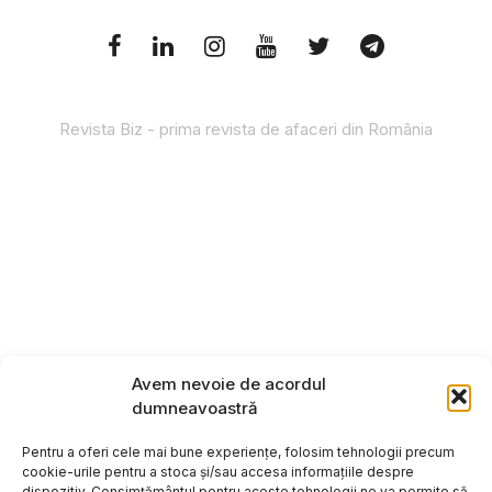
Revista Biz - prima revista de afaceri din România
Avem nevoie de acordul
dumneavoastră
Pentru a oferi cele mai bune experiențe, folosim tehnologii precum
cookie-urile pentru a stoca și/sau accesa informațiile despre
dispozitiv. Consimțământul pentru aceste tehnologii ne va permite să