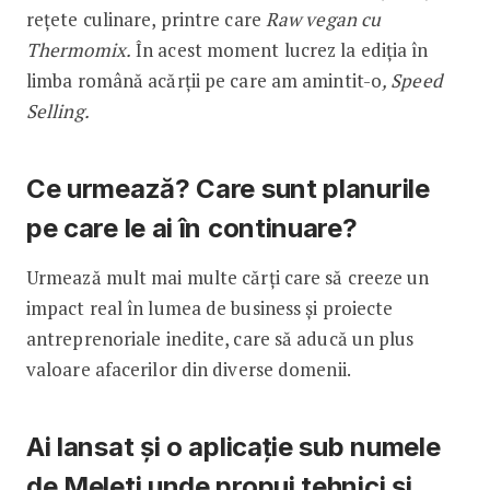
rețete culinare, printre care
Raw vegan cu
Thermomix.
În acest moment lucrez la ediția în
limba română acărții pe care am amintit-o
, Speed
Selling.
Ce urmează? Care sunt planurile
pe care le ai în continuare?
Urmează mult mai multe cărți care să creeze un
impact real în lumea de business și proiecte
antreprenoriale inedite, care să aducă un plus
valoare afacerilor din diverse domenii.
Ai lansat și o aplicație sub numele
de Meleti unde propui tehnici și