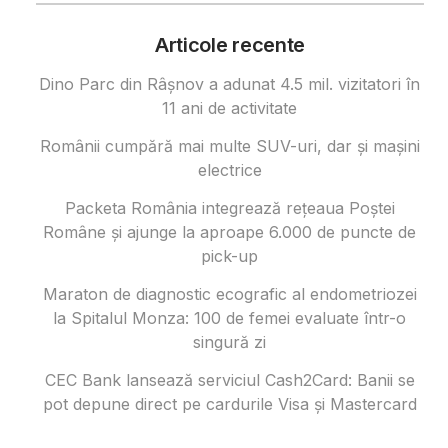
Articole recente
Dino Parc din Râșnov a adunat 4.5 mil. vizitatori în
11 ani de activitate
Românii cumpără mai multe SUV-uri, dar și mașini
electrice
Packeta România integrează rețeaua Poștei
Române și ajunge la aproape 6.000 de puncte de
pick-up
Maraton de diagnostic ecografic al endometriozei
la Spitalul Monza: 100 de femei evaluate într-o
singură zi
CEC Bank lansează serviciul Cash2Card: Banii se
pot depune direct pe cardurile Visa și Mastercard