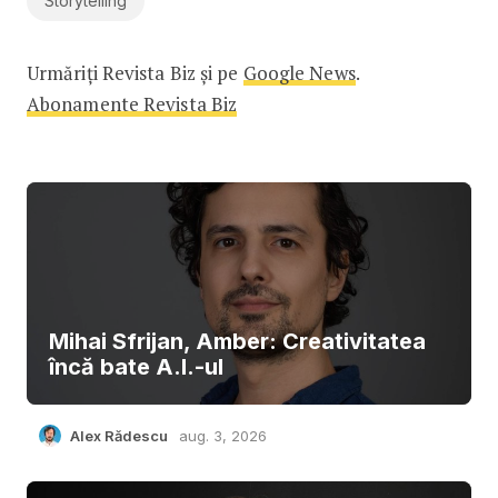
Storytelling
Urmăriți Revista Biz și pe
Google News
.
Abonamente Revista Biz
Mihai Sfrijan, Amber: Creativitatea
încă bate A.I.-ul
Alex Rădescu
aug. 3, 2026