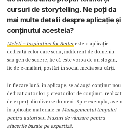
cursuri de storytelling. Ne poți da
mai multe detalii despre aplicație și
conținutul acesteia?
Meleti – Inspiration for Better
este o aplicație
dedicată celor care scriu, indiferent de domeniu
sau gen de scriere, fie că este vorba de un slogan,
fie de e-mailuri, postări în social media sau cărți.
În fiecare lună, în aplicație, se adaugă conținut nou
dedicat autorilor și creatorilor de conținut, realizat
de experți din diverse domenii. Spre exemplu, avem
în aplicație materiale ca
Managementul timpului
pentru autori
sau
Fluxuri de vânzare pentru
afacerile bazate pe expertiză.