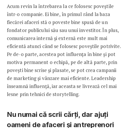
Acum revin la întrebarea la ce folosesc poveștile
într-o companie. Ei bine, în primul rând la baza
fiecărei afaceri stă o poveste bine spusă de un
fondator publicului său sau unui investitor. În plus,
comunicarea internă și externă este mult mai
eficientă atunci când se folosesc poveștile potrivite.
Pe de-o parte, acestea pot influența în bine și pot
motiva permanent o echipă, pe de altă parte, prin
povești bine scrise și plasate, se pot crea campanii
de marketing și vânzare mai eficiente. Leadership
înseamnă influență, iar aceasta se livrează cel mai
lesne prin tehnici de storytelling.
Nu numai că scrii cărți, dar ajuți
oameni de afaceri și antreprenori