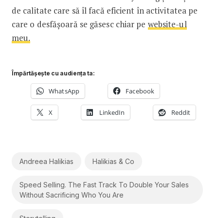
de calitate care să îl facă eficient în activitatea pe
care o desfășoară se găsesc chiar pe
website-ul
meu.
Împărtășește cu audiența ta:
WhatsApp
Facebook
X
LinkedIn
Reddit
Andreea Halikias
Halikias & Co
Speed Selling. The Fast Track To Double Your Sales
Without Sacrificing Who You Are