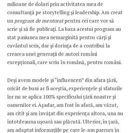
milioane de dolari prin activitatea mea de
consultanță pe storytelling și leadership. Am creat
un
program de mentorat
pentru cei care vor să
scrie și să fie publicați. La baza acestui program au
stat pasiunea mea nemarginită pentru cărți și
cuvântul scris, dar și dorința de a contribui la
crearea unei generații de autori români
excepționali, care scriu în română, pentru români.
Deși avem modele și “influenceri” din afara țării,
oricât de buni ar fi aceștia, experiențele și sfaturile
lor nu se aplica 100% specificului țării noastre și
oamenilor ei. Așadar, am fost în afară, am văzut,
am citit și am învățat din experiența altora, una nu
întotdeauna ușoară sau plăcută. Ulterior, în țară,
am adaptat informațiile pe care le-am parcurs în