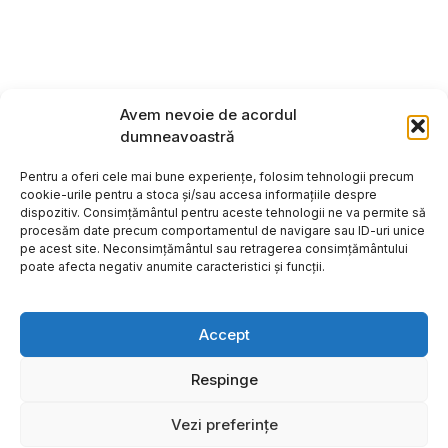
Avem nevoie de acordul
dumneavoastră
Pentru a oferi cele mai bune experiențe, folosim tehnologii precum
cookie-urile pentru a stoca și/sau accesa informațiile despre
dispozitiv. Consimțământul pentru aceste tehnologii ne va permite să
procesăm date precum comportamentul de navigare sau ID-uri unice
pe acest site. Neconsimțământul sau retragerea consimțământului
poate afecta negativ anumite caracteristici și funcții.
Accept
Respinge
Copyright ©2026
Hosting:
Vezi preferințe