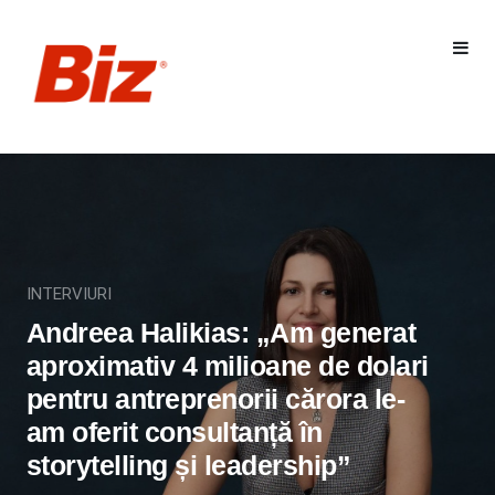
INTERVIURI
Andreea Halikias: „Am generat
aproximativ 4 milioane de dolari
pentru antreprenorii cărora le-
am oferit consultanță în
storytelling și leadership”