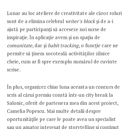
Lunar au loc ateliere de creativitate ale căror roluri
sunt de a elimina celebrul
writer’s block
și de a-i
ajută pe participanți să acceseze noi surse de
inspirație. În aplicație avem și un spațiu de
comunitate
, dar și
habit tracking
, o funcție care ne
permite să ținem socoteală activităților zilnice
cheie, cum ar fi spre exemplu numărul de cuvinte
scrise.
În plus, organizez chiar luna aceasta un concurs de
scris al cărui premiu constă într-un city break la
Salonic, oferit de partenera mea din acest proiect,
Camelia Popescu. Mai multe detalii despre
oportunitățile pe care le poate avea un specialist
sau un amator interesat de storytelling și conținut