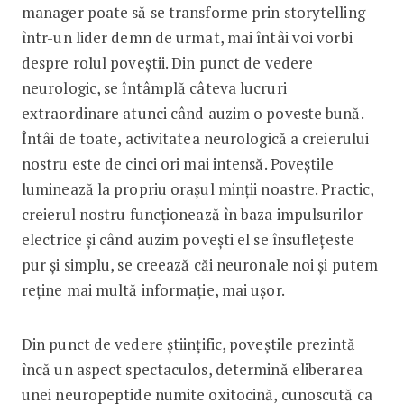
manager poate să se transforme prin storytelling
într-un lider demn de urmat, mai întâi voi vorbi
despre rolul poveștii. Din punct de vedere
neurologic, se întâmplă câteva lucruri
extraordinare atunci când auzim o poveste bună.
Întâi de toate, activitatea neurologică a creierului
nostru este de cinci ori mai intensă. Poveștile
luminează la propriu orașul minții noastre. Practic,
creierul nostru funcționează în baza impulsurilor
electrice și când auzim povești el se însuflețeste
pur și simplu, se creează căi neuronale noi și putem
reține mai multă informație, mai ușor.
Din punct de vedere științific, poveștile prezintă
încă un aspect spectaculos, determină eliberarea
unei neuropeptide numite oxitocină, cunoscută ca