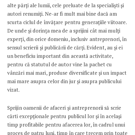
alte părți ale lumii, cele preluate de la specialiști și
autori renumiți. Ne-ar fi mult mai bine dacă am
scurta ciclul de învățare pentru generațiile viitoare.
De unde și dorința mea de a sprijini cât mai mulți
experți, din orice domeniu, inclusiv antreprenori, în
sensul scrierii și publicării de cărți. Evident, au și ei
un beneficiu important din această activitate,
pentru că statutul de autor vine la pachet cu
vânzări mai mari, produse diversificate și un impact
mai mare asupra celor din jur și asupra publicului
vizat.
Sprijin oamenii de afaceri și antreprenorii să scrie
cărti excepționale pentru publicul lor și în același
timp profitabile pentru afacerea lor, în cadrul unui
proces de patru luni, timp în care trecem prin toate