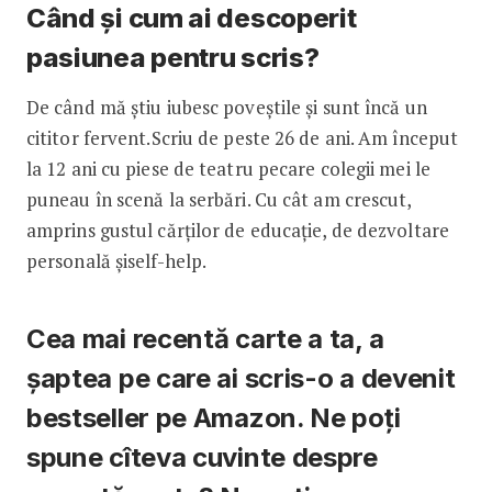
Când și cum ai descoperit
pasiunea pentru scris?
De când mă știu iubesc poveștile și sunt încă un
cititor fervent.Scriu de peste 26 de ani. Am început
la 12 ani cu piese de teatru pecare colegii mei le
puneau în scenă la serbări. Cu cât am crescut,
amprins gustul cărților de educație, de dezvoltare
personală șiself-help.
Cea mai recentă carte a ta, a
șaptea pe care ai scris-o a devenit
bestseller pe Amazon. Ne poți
spune cîteva cuvinte despre