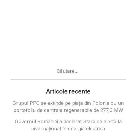
Caută
după:
Articole recente
Grupul PPC se extinde pe piața din Polonia cu un
portofoliu de centrale regenerabile de 277,3 MW
Guvernul României a declarat Stare de alertă la
nivel național în energia electrică