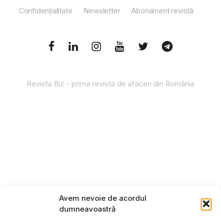
Confidențialitate
Newsletter
Abonament revistă
Revista Biz - prima revista de afaceri din România
Avem nevoie de acordul
dumneavoastră