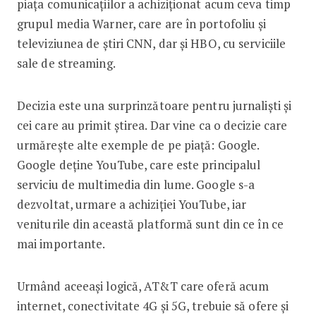
piața comunicațiilor a achiziționat acum ceva timp
grupul media Warner, care are în portofoliu și
televiziunea de știri CNN, dar și HBO, cu serviciile
sale de streaming.
Decizia este una surprinzătoare pentru jurnaliști și
cei care au primit știrea. Dar vine ca o decizie care
urmărește alte exemple de pe piață: Google.
Google deține YouTube, care este principalul
serviciu de multimedia din lume. Google s-a
dezvoltat, urmare a achiziției YouTube, iar
veniturile din această platformă sunt din ce în ce
mai importante.
Urmând aceeași logică, AT&T care oferă acum
internet, conectivitate 4G și 5G, trebuie să ofere și