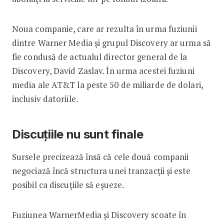
Noua companie, care ar rezulta în urma fuziunii
dintre Warner Media și grupul Discovery ar urma să
fie condusă de actualul director general de la
Discovery, David Zaslav. În urma acestei fuziuni
media ale AT&T la peste 50 de miliarde de dolari,
inclusiv datoriile.
Discuțiile nu sunt finale
Sursele precizează însă că cele două companii
negociază încă structura unei tranzacţii şi este
posibil ca discuţiile să eşueze.
Fuziunea WarnerMedia şi Discovery scoate în