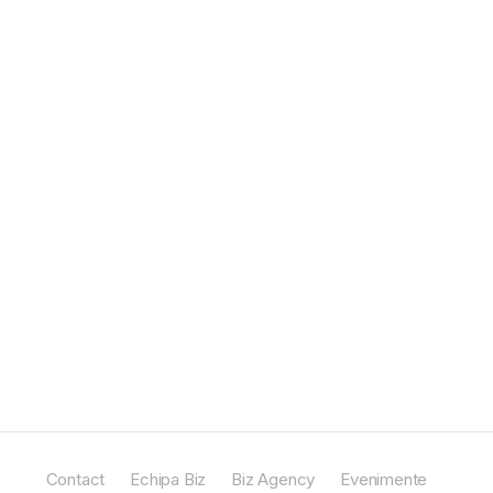
Contact
Echipa Biz
Biz Agency
Evenimente