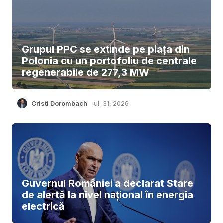
Grupul PPC se extinde pe piața din
Polonia cu un portofoliu de centrale
regenerabile de 277,3 MW
Cristi Dorombach
iul. 31, 2026
Guvernul României a declarat Stare
de alertă la nivel național în energia
electrică