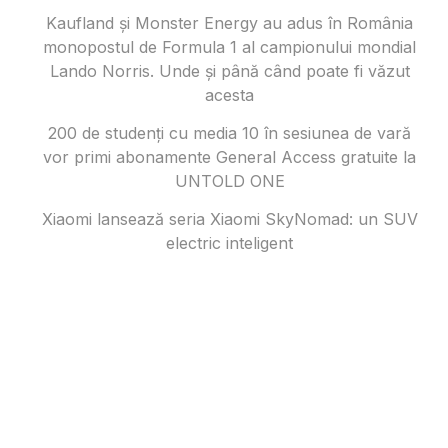
Kaufland și Monster Energy au adus în România
monopostul de Formula 1 al campionului mondial
Lando Norris. Unde și până când poate fi văzut
acesta
200 de studenți cu media 10 în sesiunea de vară
vor primi abonamente General Access gratuite la
UNTOLD ONE
Xiaomi lansează seria Xiaomi SkyNomad: un SUV
electric inteligent