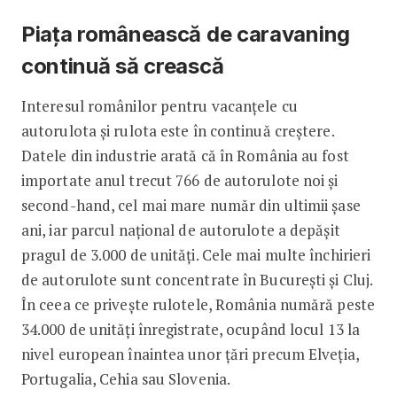
Piața românească de caravaning
continuă să crească
Interesul românilor pentru vacanțele cu
autorulota și rulota este în continuă creștere.
Datele din industrie arată că în România au fost
importate anul trecut 766 de autorulote noi și
second-hand, cel mai mare număr din ultimii șase
ani, iar parcul național de autorulote a depășit
pragul de 3.000 de unități. Cele mai multe închirieri
de autorulote sunt concentrate în București și Cluj.
În ceea ce privește rulotele, România numără peste
34.000 de unități înregistrate, ocupând locul 13 la
nivel european înaintea unor țări precum Elveția,
Portugalia, Cehia sau Slovenia.