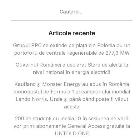
Caută
după:
Articole recente
Grupul PPC se extinde pe piața din Polonia cu un
portofoliu de centrale regenerabile de 277,3 MW
Guvernul României a declarat Stare de alertă la
nivel național în energia electrică
Kaufland și Monster Energy au adus în România
monopostul de Formula 1 al campionului mondial
Lando Norris. Unde și până când poate fi văzut
acesta
200 de studenți cu media 10 în sesiunea de vară
vor primi abonamente General Access gratuite la
UNTOLD ONE