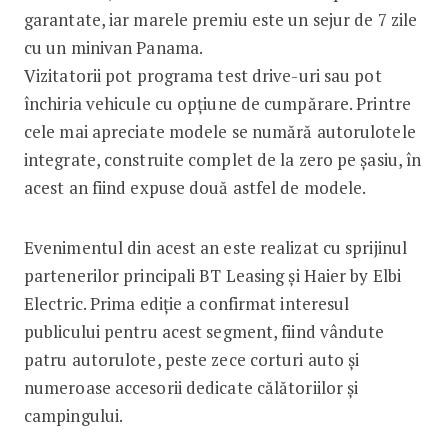
garantate, iar marele premiu este un sejur de 7 zile
cu un minivan Panama.
Vizitatorii pot programa test drive-uri sau pot
închiria vehicule cu opțiune de cumpărare. Printre
cele mai apreciate modele se numără autorulotele
integrate, construite complet de la zero pe șasiu, în
acest an fiind expuse două astfel de modele.
Evenimentul din acest an este realizat cu sprijinul
partenerilor principali BT Leasing și Haier by Elbi
Electric. Prima ediție a confirmat interesul
publicului pentru acest segment, fiind vândute
patru autorulote, peste zece corturi auto și
numeroase accesorii dedicate călătoriilor și
campingului.