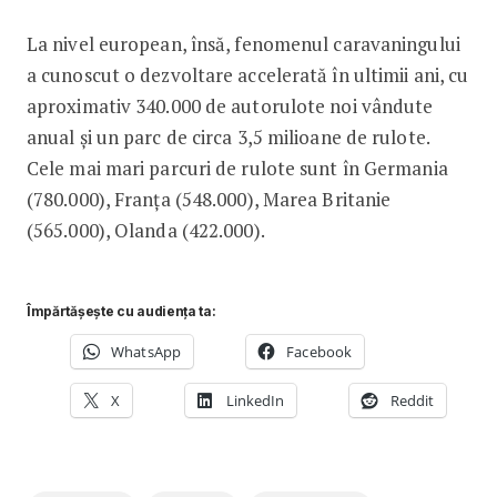
La nivel european, însă, fenomenul caravaningului
a cunoscut o dezvoltare accelerată în ultimii ani, cu
aproximativ 340.000 de autorulote noi vândute
anual și un parc de circa 3,5 milioane de rulote.
Cele mai mari parcuri de rulote sunt în Germania
(780.000), Franța (548.000), Marea Britanie
(565.000), Olanda (422.000).
Împărtășește cu audiența ta:
WhatsApp
Facebook
X
LinkedIn
Reddit