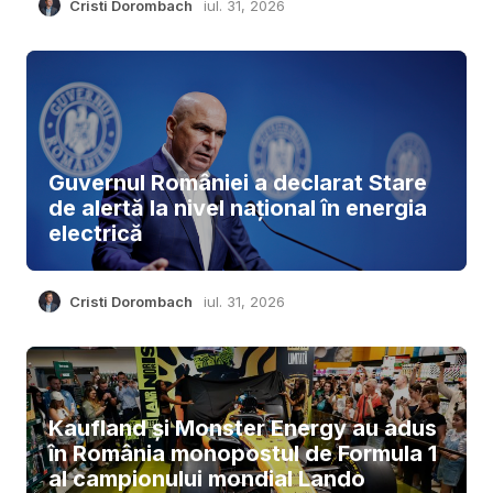
Cristi Dorombach
iul. 31, 2026
Guvernul României a declarat Stare
de alertă la nivel național în energia
electrică
Cristi Dorombach
iul. 31, 2026
Kaufland și Monster Energy au adus
în România monopostul de Formula 1
al campionului mondial Lando