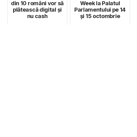
din 10 români vor să
Week la Palatul
plătească digital și
Parlamentului pe 14
nu cash
și 15 octombrie