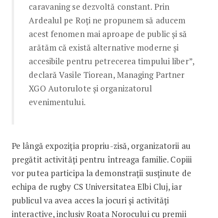
caravaning se dezvoltă constant. Prin
Ardealul pe Roți ne propunem să aducem
acest fenomen mai aproape de public și să
arătăm că există alternative moderne și
accesibile pentru petrecerea timpului liber”,
declară Vasile Tiorean, Managing Partner
XGO Autorulote și organizatorul
evenimentului.
Pe lângă expoziția propriu-zisă, organizatorii au
pregătit activități pentru întreaga familie. Copiii
vor putea participa la demonstrații susținute de
echipa de rugby CS Universitatea Elbi Cluj, iar
publicul va avea acces la jocuri și activități
interactive, inclusiv Roata Norocului cu premii