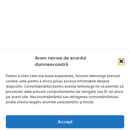
Avem nevoie de acordul
dumneavoastră
Pentru a oferi cele mai bune experiențe, folosim tehnologii precum
cookie-urile pentru a stoca și/sau accesa informațiile despre
dispozitiv. Consimțământul pentru aceste tehnologii ne va permite să
procesăm date precum comportamentul de navigare sau ID-uri unice
pe acest site. Neconsimțământul sau retragerea consimțământului
poate afecta negativ anumite caracteristici și funcții.
Accept