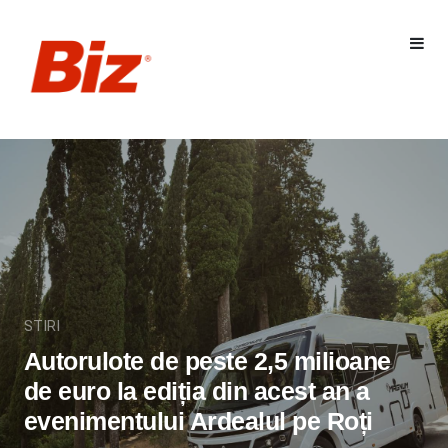
STIRI
Autorulote de peste 2,5 milioane
de euro la ediția din acest an a
evenimentului Ardealul pe Roți