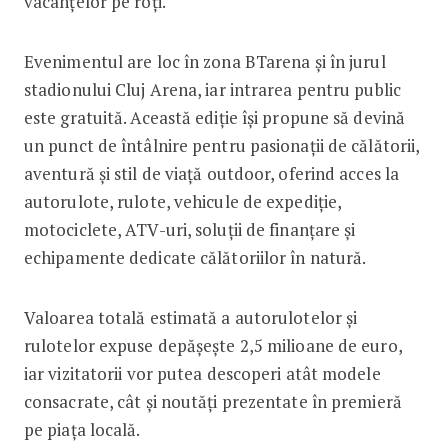
vacanțelor pe roți.
Evenimentul are loc în zona BTarena și în jurul
stadionului Cluj Arena, iar intrarea pentru public
este gratuită. Această ediție își propune să devină
un punct de întâlnire pentru pasionații de călătorii,
aventură și stil de viață outdoor, oferind acces la
autorulote, rulote, vehicule de expediție,
motociclete, ATV-uri, soluții de finanțare și
echipamente dedicate călătoriilor în natură.
Valoarea totală estimată a autorulotelor și
rulotelor expuse depășește 2,5 milioane de euro,
iar vizitatorii vor putea descoperi atât modele
consacrate, cât și noutăți prezentate în premieră
pe piața locală.