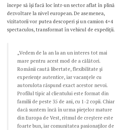
începe să își facă loc într-un sector aflat în plină
dezvoltare la nivel european. De asemenea,
vizitatorii vor putea descoperi și un camion 4×4
spectaculos, transformat în vehicul de expediții.
„Vedem de la an la an un interes tot mai
mare pentru acest mod de a călători.
Românii caută libertate, flexibilitate și
experiențe autentice, iar vacanțele cu
autorulota răspund exact acestor nevoi.
Profilul tipic al clientului este format din
familii de peste 35 de ani, cu 1-2 copii. Chiar
dacă suntem încă în urma piețelor mature
din Europa de Vest, ritmul de creștere este
foarte bun, iar comunitatea pasionaților de