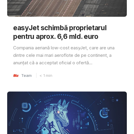
easyJet schimbă proprietarul
pentru aprox. 6,6 mld. euro
Compania aeriană low-cost easyJet, care are una
dintre cele mai mari aeroflote de pe continent, a
anunțat că a acceptat oficial o ofertă...
Team
< 1
min