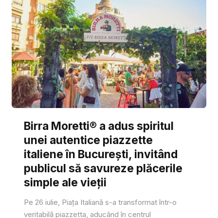
Birra Moretti® a adus spiritul
unei autentice piazzette
italiene în București, invitând
publicul să savureze plăcerile
simple ale vieții
Pe 26 iulie, Piața Italiană s-a transformat într-o
veritabilă piazzetta, aducând în centrul