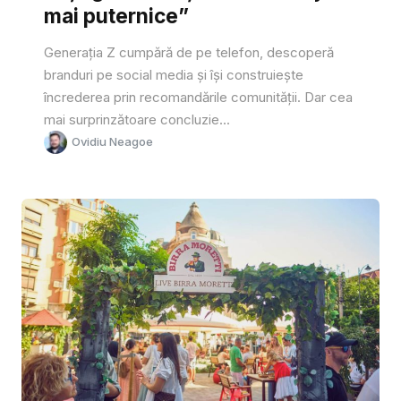
mai puternice”
Generația Z cumpără de pe telefon, descoperă
branduri pe social media și își construiește
încrederea prin recomandările comunității. Dar cea
mai surprinzătoare concluzie...
Ovidiu Neagoe