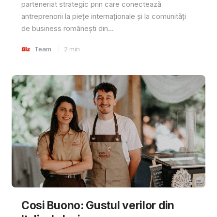
parteneriat strategic prin care conectează
antreprenorii la piețe internaționale și la comunități
de business românești din...
Team
2
min
Cosi Buono: Gustul verilor din