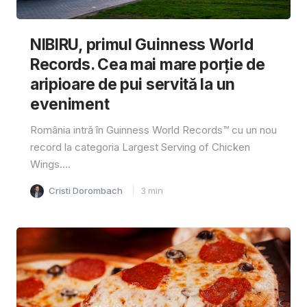
NIBIRU, primul Guinness World
Records. Cea mai mare porție de
aripioare de pui servită la un
eveniment
România intră în Guinness World Records™️ cu un nou
record la categoria Largest Serving of Chicken
Wings....
Cristi Dorombach
3
min