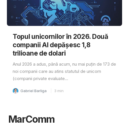
Topul unicornilor în 2026. Două
companii AI depășesc 1,8
trilioane de dolari
Anul 2026 a adus, până acum, nu mai puțin de 173 de
noi companii care au atins statutul de unicorn
(companii private evaluate...
Gabriel Barliga
3
min
MarComm