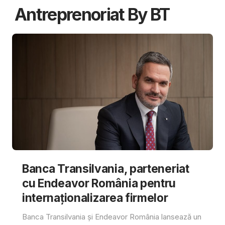
Antreprenoriat By BT
Banca Transilvania, parteneriat
cu Endeavor România pentru
internaționalizarea firmelor
Banca Transilvania și Endeavor România lansează un