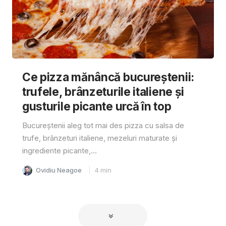
Ce pizza mănâncă bucureștenii:
trufele, brânzeturile italiene și
gusturile picante urcă în top
Bucureștenii aleg tot mai des pizza cu salsa de
trufe, brânzeturi italiene, mezeluri maturate și
ingrediente picante,...
Ovidiu Neagoe
4
min