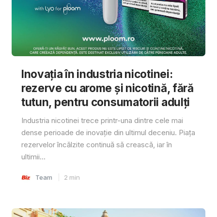
Inovația în industria nicotinei:
rezerve cu arome și nicotină, fără
tutun, pentru consumatorii adulți
Industria nicotinei trece printr-una dintre cele mai
dense perioade de inovație din ultimul deceniu. Piața
rezervelor încălzite continuă să crească, iar în
ultimii...
Team
2
min