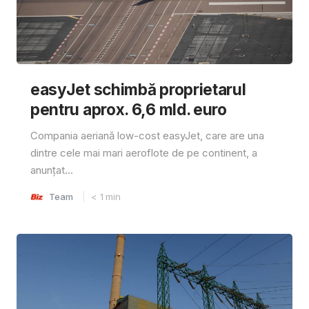
easyJet schimbă proprietarul
pentru aprox. 6,6 mld. euro
Compania aeriană low-cost easyJet, care are una
dintre cele mai mari aeroflote de pe continent, a
anunțat...
Team
< 1
min