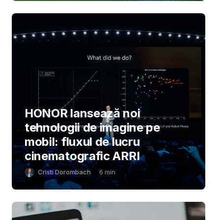
HONOR lansează noi
tehnologii de imagine pe
mobil: fluxul de lucru
cinematografic ARRI
Cristi Dorombach
6
min