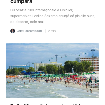
cumpără
Cu ocazia Zilei Internaționale a Pisicilor,
supermarketul online Sezamo anunță că pisicile sunt,
de departe, cele mai...
Cristi Dorombach
2
min