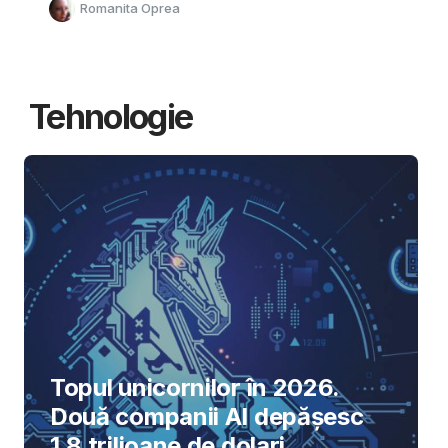
Romanita Oprea
Tehnologie
Topul unicornilor în 2026.
Două companii AI depășesc
1,8 trilioane de dolari