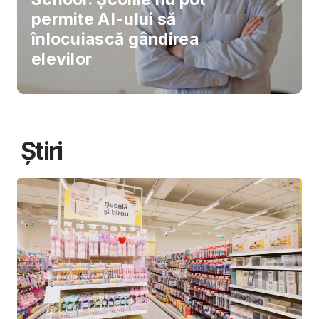
permite AI-ului să
înlocuiască gândirea
elevilor
Știri