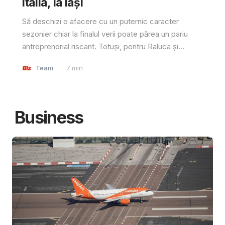
Italia, la Iași
Să deschizi o afacere cu un puternic caracter
sezonier chiar la finalul verii poate părea un pariu
antreprenorial riscant. Totuși, pentru Raluca și...
Team
7
min
Business