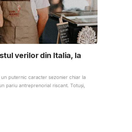
ul verilor din Italia, la
 un puternic caracter sezonier chiar la
un pariu antreprenorial riscant. Totuși,