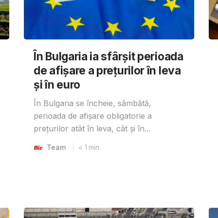
În Bulgaria ia sfârşit perioada
de afișare a prețurilor în ​​leva
și în euro
În Bulgaria se încheie, sâmbătă,
perioada de afișare obligatorie a
prețurilor atât în ​​leva, cât și în...
Team
< 1
min