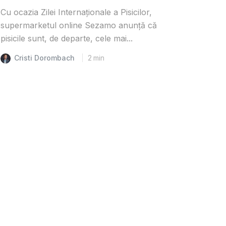
Cu ocazia Zilei Internaționale a Pisicilor,
supermarketul online Sezamo anunță că
pisicile sunt, de departe, cele mai...
Cristi Dorombach
2
min