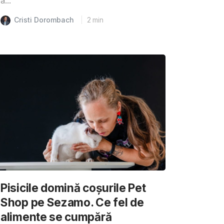
a...
Cristi Dorombach
2
min
Pisicile domină coșurile Pet
Shop pe Sezamo. Ce fel de
alimente se cumpără