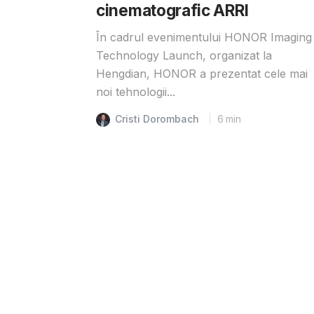
cinematografic ARRI
În cadrul evenimentului HONOR Imaging
Technology Launch, organizat la
Hengdian, HONOR a prezentat cele mai
noi tehnologii...
Cristi Dorombach
6
min