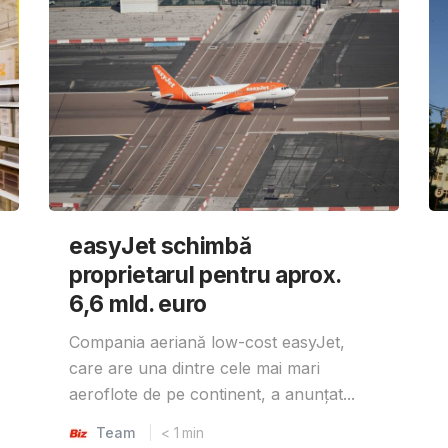
easyJet schimbă
proprietarul pentru aprox.
6,6 mld. euro
Compania aeriană low-cost easyJet,
care are una dintre cele mai mari
aeroflote de pe continent, a anunțat...
Team
< 1
min