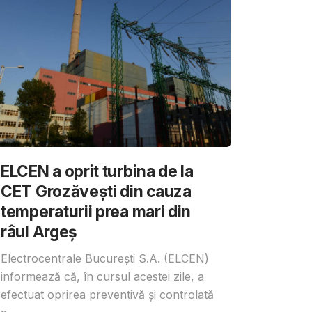
ELCEN a oprit turbina de la
CET Grozăvești din cauza
temperaturii prea mari din
râul Argeș
Electrocentrale București S.A. (ELCEN)
informează că, în cursul acestei zile, a
efectuat oprirea preventivă și controlată