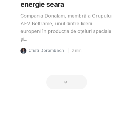
energie seara
Compania Donalam, membră a Grupului
AFV Beltrame, unul dintre liderii
europeni în producția de oțeluri speciale
și...
Cristi Dorombach
2
min