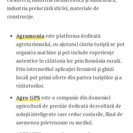
industria prelucrării sticlei, materiale de
construcție.
Agramonia
este platforma dedicată
agroturismului, cu ajutorul căreia turiștii se pot
organiza mai bine și pot include experiențe
autentice în călătoria lor prin România rurală.
Prin intermediul aplicației fermierii și ghizii
locali pot primi oferte din partea turiștilor și a
vizitatorilor.
Agro GPS
este o companie din domeniul
agriculturii de precizie dedicată dezvoltării de
soluții inteligente care reduc costurile, fiind de
asemenea prietenoase cu mediul.