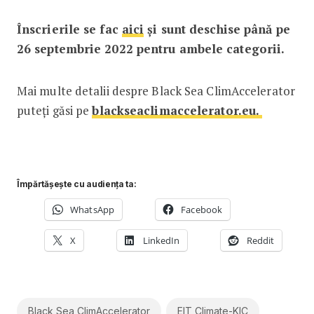
Înscrierile se fac
aici
și sunt deschise până pe
26 septembrie 2022 pentru ambele categorii.
Mai multe detalii despre Black Sea ClimAccelerator
puteți găsi pe
blackseaclimaccelerator.eu.
Împărtășește cu audiența ta:
WhatsApp
Facebook
X
LinkedIn
Reddit
Black Sea ClimAccelerator
EIT Climate-KIC