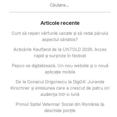
Caută
după:
Articole recente
Cum să repari vârfurile uscate și să redai părului
aspectul sănătos?
Activările Kaufland de la UNTOLD 2026. Acces
rapid și surprize în festival
Pepco se digitalizează. Un nou website și o nouă
aplicație mobila
De la Conacul Grigorescu la Digi24: Juranda
Kirschner și emisiunea care a crescut de patru ori
audiența într-o lună
Primul Spital Veterinar Social din România își
deschide porțile