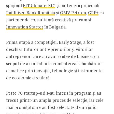
sprijinul
EIT Climate-KIC
și partenerii principali
Raiffeisen Bank România
și
OMV Petrom
,
GRF+
ca
partener de consultanță creativă precum și
Innovation Starter
în Bulgaria.
Prima etapă a competiției, Early Stage, a fost
deschisă tuturor antreprenorilor și viitorilor
antreprenori care au avut o idee de business cu
scopul de a contribui la combaterea schimbărilor
climatice prin inovație, tehnologie și instrumente
de economie circulară.
Peste 70 startup-uri s-au înscris în program și au
trecut printr-un amplu proces de selecție, iar cele
mai promițătoare au fost selectate de un juriu