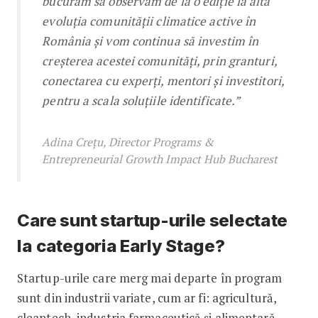
bucurăm să observăm de la o ediție la alta
evoluția comunității climatice active în
România și vom continua să investim în
creșterea acestei comunități, prin granturi,
conectarea cu experți, mentori și investitori,
pentru a scala soluțiile identificate.”
Adina Crețu, Director Programs &
Entrepreneurial Growth Impact Hub Bucharest
Care sunt startup-urile selectate
la
categoria Early Stage?
Startup-urile care merg mai departe în program
sunt din industrii variate, cum ar fi: agricultură,
cleantech, industria farmaceutică și alimentară,