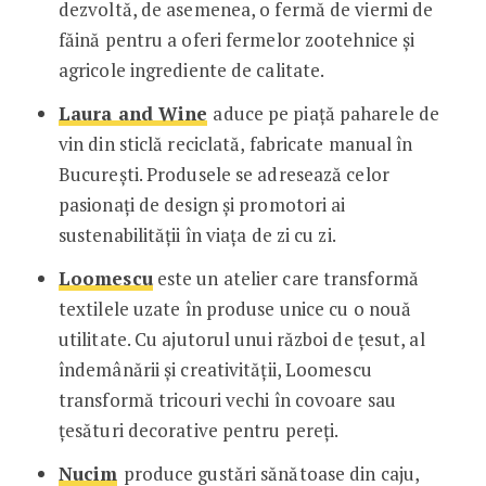
dezvoltă, de asemenea, o fermă de viermi de
făină pentru a oferi fermelor zootehnice și
agricole ingrediente de calitate.
Laura and Wine
aduce pe piață paharele de
vin din sticlă reciclată, fabricate manual în
București. Produsele se adresează celor
pasionați de design și promotori ai
sustenabilității în viața de zi cu zi.
Loomescu
este un atelier care transformă
textilele uzate în produse unice cu o nouă
utilitate. Cu ajutorul unui război de țesut, al
îndemânării și creativității, Loomescu
transformă tricouri vechi în covoare sau
țesături decorative pentru pereți.
Nucim
produce gustări sănătoase din caju,