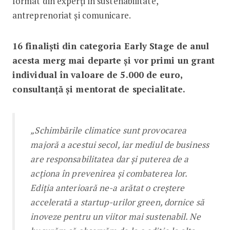
format din experți în sustenabilitate,
antreprenoriat și comunicare.
16 finaliști din categoria Early Stage de anul
acesta merg mai departe și vor primi un grant
individual în valoare de 5.000 de euro,
consultanță și mentorat de specialitate.
„Schimbările climatice sunt provocarea
majoră a acestui secol, iar mediul de business
are responsabilitatea dar și puterea de a
acționa în prevenirea și combaterea lor.
Ediția anterioară ne-a arătat o creștere
accelerată a startup-urilor green, dornice să
inoveze pentru un viitor mai sustenabil. Ne