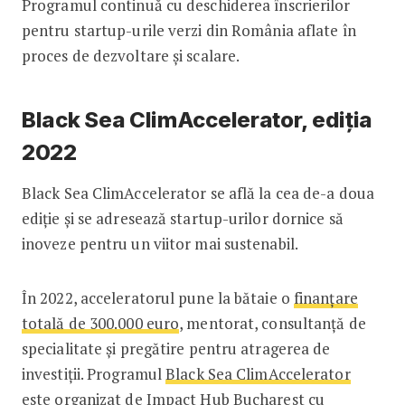
Programul continuă cu deschiderea înscrierilor
pentru startup-urile verzi din România aflate în
proces de dezvoltare și scalare.
Black Sea ClimAccelerator, ediția
2022
Black Sea ClimAccelerator se află la cea de-a doua
ediție și se adresează startup-urilor dornice să
inoveze pentru un viitor mai sustenabil.
În 2022, acceleratorul pune la bătaie o
finanțare
totală de 300.000 euro
, mentorat, consultanță de
specialitate și pregătire pentru atragerea de
investiții. Programul
Black Sea ClimAccelerator
este organizat de Impact Hub Bucharest cu