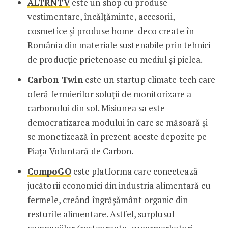
ALTRNTV
este un shop cu produse
vestimentare, încălțăminte, accesorii,
cosmetice și produse home-deco create în
România din materiale sustenabile prin tehnici
de producție prietenoase cu mediul și pielea.
Carbon Twin
este un startup climate tech care
oferă fermierilor soluții de monitorizare a
carbonului din sol. Misiunea sa este
democratizarea modului în care se măsoară și
se monetizează în prezent aceste depozite pe
Piața Voluntară de Carbon.
CompoGO
este platforma care conectează
jucătorii economici din industria alimentară cu
fermele, creând îngrășământ organic din
resturile alimentare. Astfel, surplusul