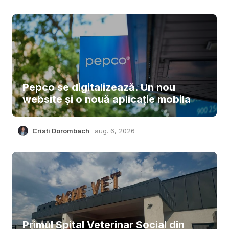
Pepco se digitalizează. Un nou
website și o nouă aplicație mobila
Cristi Dorombach
aug. 6, 2026
Primul Spital Veterinar Social din