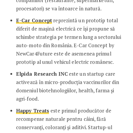
companiilor (restaurante, supermarketuri,
procesatori) se va întoarce în natură.
E-Car Concept
reprezintă un prototip total
diferit de mașină electrică ce își propune să
schimbe strategia pe termen lung a sectorului
auto-moto din România. E-Car Concept by
NewCar4Future este de asemenea primul
prototip al unul vehicul electric românesc.
Elpida Research INC
este un startup care
activează în micro-producția vaccinurilor din
domeniul biotehnologiilor, health, farma și
agri-food.
Happy Treats
este primul producător de
recompense naturale pentru câini, fără
conservanți, coloranți și aditivi. Startup-ul