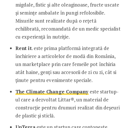
migdale, fistic și alte oleaginoase, fructe uscate
și semințe ambalate în pungi refolosibile.
Mixurile sunt realizate după o rețetă
echilibrată, recomandată de un medic specialist
cu experiență în nutriție.
Rent it
. este prima platformă integrată de
închiriere a articolelor de modă din România,
un marketplace prin care femeile pot închiria
atât haine, genți sau accesorii de zi cu zi, cât si
ținute pentru evenimente speciale.
The Climate Change Company
este startup-
ul care a dezvoltat Littar®, un material de
construcție pentru drumuri realizat din deșeuri
de plastic și sticlă.
UpTerra
este un startup care contopește