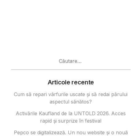
Caută
după:
Articole recente
Cum să repari vârfurile uscate și să redai părului
aspectul sănătos?
Activările Kaufland de la UNTOLD 2026. Acces
rapid și surprize în festival
Pepco se digitalizează. Un nou website și o nouă