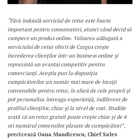
“Fără îndoială serviciul de retur este foarte
important pentru consumatori, atunci când decid să
cumpere un produs online.
Valoarea adăugată a
serviciului de retur oferit de Cargus crește
încrederea clienților într-un business online și
reprezintă un avantaj competitiv pentru
comercianți. Aceștia pun la dispoziția
cumpărătorilor un număr mai mare de locații
convenabile pentru retur, în afară de cele proprii și
pot personaliza întreaga experiență, indiferent de
profilul clienților, chiar și la nivel de cost. Studiile
arată că un retur gratuit poate crește chiar și de 4
ori numărul comenzilor plasate de cumpărători
”
,
precizează Oana Mandicescu, Chief Sales