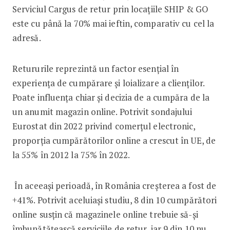
Serviciul Cargus de retur prin locațiile SHIP & GO
este cu până la 70% mai ieftin, comparativ cu cel la
adresă.
Retururile reprezintă un factor esențial în
experiența de cumpărare și loializare a clienților.
Poate influența chiar și decizia de a cumpăra de la
un anumit magazin online. Potrivit sondajului
Eurostat din 2022 privind comerțul electronic,
proporția cumpărătorilor online a crescut în UE, de
la 55% în 2012 la 75% în 2022.
În aceeași perioadă, în România creșterea a fost de
+41%. Potrivit aceluiași studiu, 8 din 10 cumpărători
online susțin că magazinele online trebuie să-și
îmbunătățească serviciile de retur, iar 9 din 10 nu