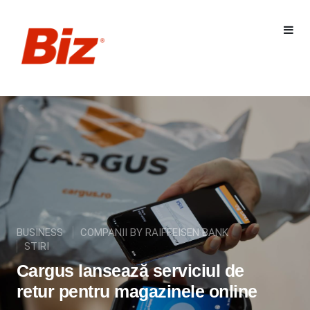
BUSINESS
COMPANII BY RAIFFEISEN BANK
STIRI
Cargus lansează serviciul de
retur pentru magazinele online