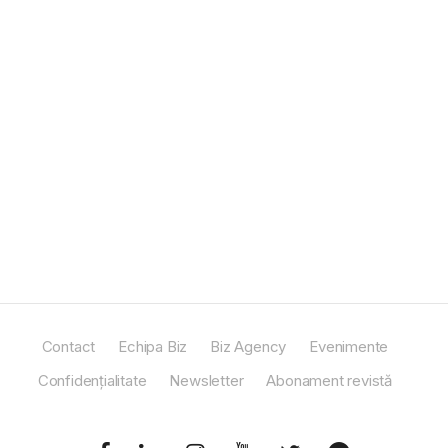
Contact
Echipa Biz
Biz Agency
Evenimente
Confidențialitate
Newsletter
Abonament revistă