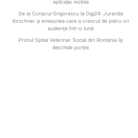
aplicație mobila
De la Conacul Grigorescu la Digi24: Juranda
Kirschner și emisiunea care a crescut de patru ori
audiența într-o lună
Primul Spital Veterinar Social din România își
deschide porțile