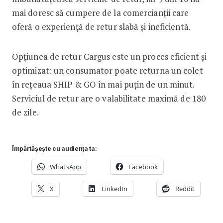
mai doresc să cumpere de la comercianții care
oferă o experiență de retur slabă și ineficientă.
Opțiunea de retur Cargus este un proces eficient și
optimizat: un consumator poate returna un colet
în rețeaua SHIP & GO în mai puțin de un minut.
Serviciul de retur are o valabilitate maximă de 180
de zile.
Împărtășește cu audiența ta:
WhatsApp
Facebook
X
LinkedIn
Reddit