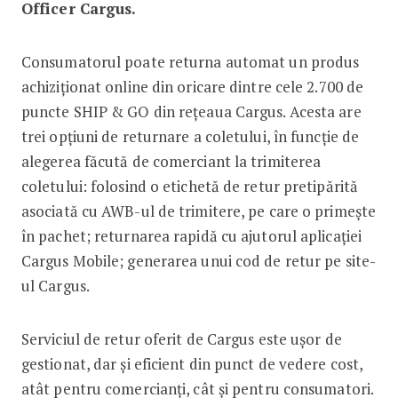
Officer Cargus.
Consumatorul poate returna automat un produs
achiziționat online din oricare dintre cele 2.700 de
puncte SHIP & GO din rețeaua Cargus. Acesta are
trei opțiuni de returnare a coletului, în funcție de
alegerea făcută de comerciant la trimiterea
coletului: folosind o etichetă de retur pretipărită
asociată cu AWB-ul de trimitere, pe care o primește
în pachet; returnarea rapidă cu ajutorul aplicației
Cargus Mobile; generarea unui cod de retur pe site-
ul Cargus.
Serviciul de retur oferit de Cargus este ușor de
gestionat, dar și eficient din punct de vedere cost,
atât pentru comercianți, cât și pentru consumatori.