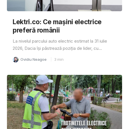
Lektri.co: Ce mașini electrice
preferă românii
La nivelul parcului auto electric estimat la 31 iulie
2026, Dacia își păstrează poziția de lider, cu...
Ovidiu Neagoe
3
min