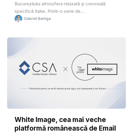
Bucureștiului atmosfera relaxată și convivială
specifică Italiei. Printr-o serie de...
Gabriel Barliga
White Image, cea mai veche
platformă românească de Email