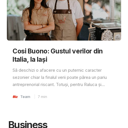
Cosi Buono: Gustul verilor din
Italia, la Iași
Să deschizi o afacere cu un puternic caracter
sezonier chiar la finalul verii poate părea un pariu
antreprenorial riscant. Totuși, pentru Raluca și...
Team
7
min
Business