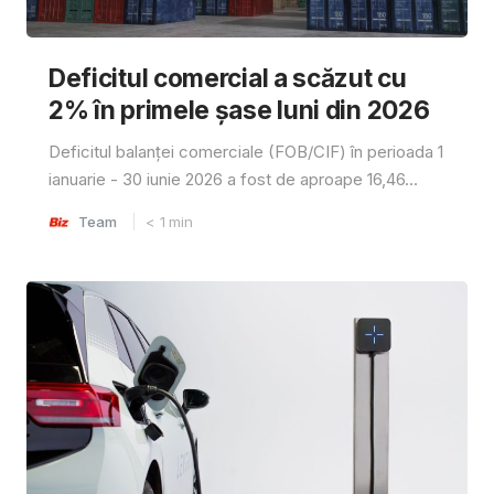
Deficitul comercial a scăzut cu
2% în primele șase luni din 2026
Deficitul balanței comerciale (FOB/CIF) în perioada 1
ianuarie - 30 iunie 2026 a fost de aproape 16,46...
Team
< 1
min