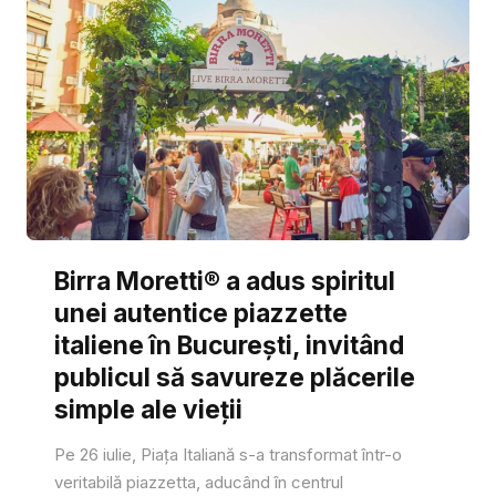
Birra Moretti® a adus spiritul
unei autentice piazzette
italiene în București, invitând
publicul să savureze plăcerile
simple ale vieții
Pe 26 iulie, Piața Italiană s-a transformat într-o
veritabilă piazzetta, aducând în centrul