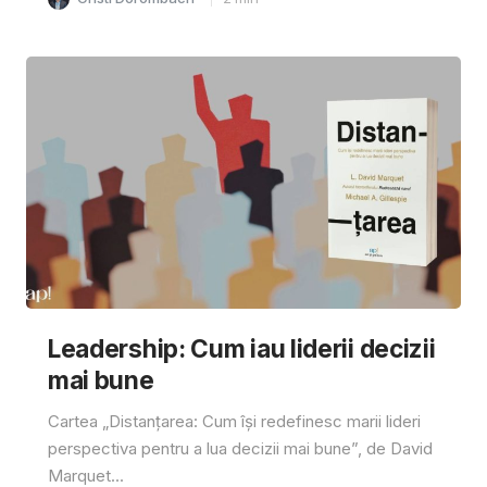
Leadership: Cum iau liderii decizii
mai bune
Cartea „Distanțarea: Cum își redefinesc marii lideri
perspectiva pentru a lua decizii mai bune”, de David
Marquet...