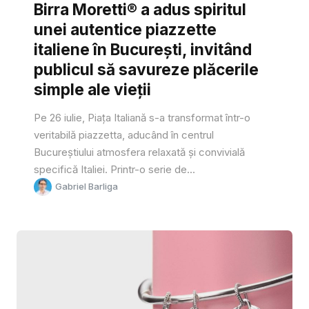
Birra Moretti® a adus spiritul
unei autentice piazzette
italiene în București, invitând
publicul să savureze plăcerile
simple ale vieții
Pe 26 iulie, Piața Italiană s-a transformat într-o
veritabilă piazzetta, aducând în centrul
Bucureștiului atmosfera relaxată și convivială
specifică Italiei. Printr-o serie de...
Gabriel Barliga