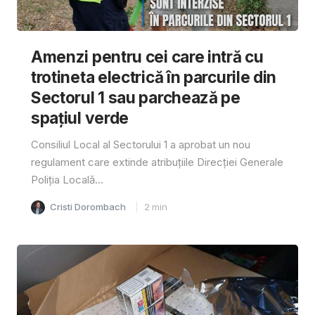
Amenzi pentru cei care intră cu
trotineta electrică în parcurile din
Sectorul 1 sau parchează pe
spațiul verde
Consiliul Local al Sectorului 1 a aprobat un nou
regulament care extinde atribuțiile Direcției Generale
Poliția Locală...
Cristi Dorombach
2
min