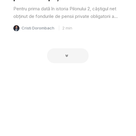
Pentru prima dată în istoria Pilonului 2, câştigul net
obţinut de fondurile de pensii private obligatorii a...
Cristi Dorombach
2
min