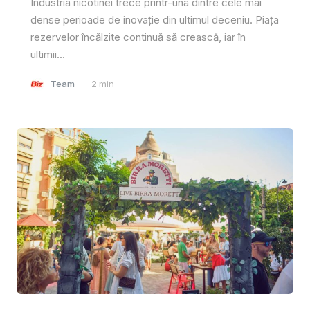
Industria nicotinei trece printr-una dintre cele mai
dense perioade de inovație din ultimul deceniu. Piața
rezervelor încălzite continuă să crească, iar în
ultimii...
Team
2
min