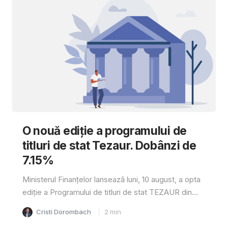
O nouă ediție a programului de
titluri de stat Tezaur. Dobânzi de
7.15%
Ministerul Finanțelor lansează luni, 10 august, a opta
ediție a Programului de titluri de stat TEZAUR din...
Cristi Dorombach
2
min