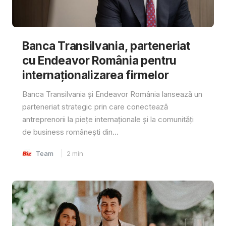
Banca Transilvania, parteneriat
cu Endeavor România pentru
internaționalizarea firmelor
Banca Transilvania și Endeavor România lansează un
parteneriat strategic prin care conectează
antreprenorii la piețe internaționale și la comunități
de business românești din...
Team
2
min