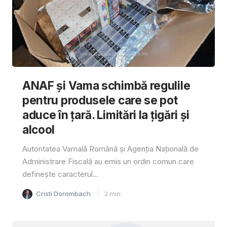
ANAF și Vama schimbă regulile
pentru produsele care se pot
aduce în țară. Limitări la țigări și
alcool
Autoritatea Vamală Română și Agenția Națională de
Administrare Fiscală au emis un ordin comun care
definește caracterul...
Cristi Dorombach
3
min