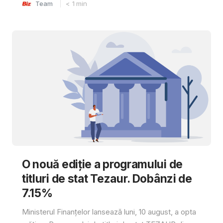
Team
< 1
min
O nouă ediție a programului de
titluri de stat Tezaur. Dobânzi de
7.15%
Ministerul Finanțelor lansează luni, 10 august, a opta