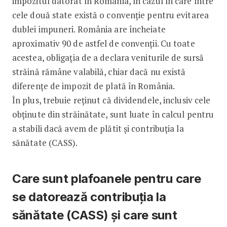
impozitul datorat în România, în cazul în care între
cele două state există o convenție pentru evitarea
dublei impuneri. România are încheiate
aproximativ 90 de astfel de convenții. Cu toate
acestea, obligația de a declara veniturile de sursă
străină rămâne valabilă, chiar dacă nu există
diferențe de impozit de plată în România.
În plus, trebuie reținut că dividendele, inclusiv cele
obținute din străinătate, sunt luate în calcul pentru
a stabili dacă avem de plătit și contribuția la
sănătate (CASS).
Care sunt plafoanele pentru care
se datorează contribuția la
sănătate (CASS) și care sunt