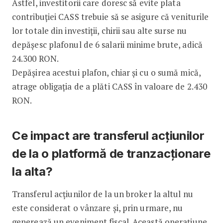
Astfel, investitorii care doresc să evite plata
contribuției CASS trebuie să se asigure că veniturile
lor totale din investiții, chirii sau alte surse nu
depășesc plafonul de 6 salarii minime brute, adică
24.300 RON.
Depășirea acestui plafon, chiar și cu o sumă mică,
atrage obligația de a plăti CASS în valoare de 2.430
RON.
Ce impact are transferul acțiunilor
de la o platformă de tranzacționare
la alta?
Transferul acțiunilor de la un broker la altul nu
este considerat o vânzare și, prin urmare, nu
generează un eveniment fiscal. Această operațiune