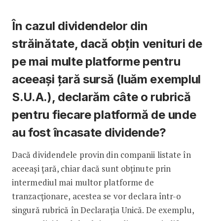
În cazul dividendelor din
străinătate, dacă obțin venituri de
pe mai multe platforme pentru
aceeași țară sursă (luăm exemplul
S.U.A.), declarăm câte o rubrică
pentru fiecare platformă de unde
au fost încasate dividende?
Dacă dividendele provin din companii listate în
aceeași țară, chiar dacă sunt obținute prin
intermediul mai multor platforme de
tranzacționare, acestea se vor declara într-o
singură rubrică în Declarația Unică. De exemplu,