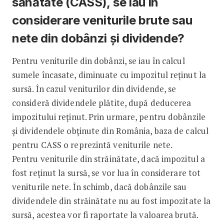
sănătate (CASS), se iau în
considerare veniturile brute sau
nete din dobânzi și dividende?
Pentru veniturile din dobânzi, se iau în calcul
sumele încasate, diminuate cu impozitul reținut la
sursă. În cazul veniturilor din dividende, se
consideră dividendele plătite, după deducerea
impozitului reținut. Prin urmare, pentru dobânzile
și dividendele obținute din România, baza de calcul
pentru CASS o reprezintă veniturile nete.
Pentru veniturile din străinătate, dacă impozitul a
fost reținut la sursă, se vor lua în considerare tot
veniturile nete. În schimb, dacă dobânzile sau
dividendele din străinătate nu au fost impozitate la
sursă, acestea vor fi raportate la valoarea brută.