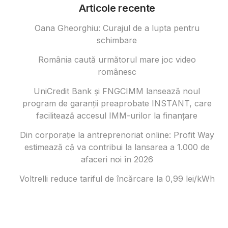
Articole recente
Oana Gheorghiu: Curajul de a lupta pentru
schimbare
România caută următorul mare joc video
românesc
UniCredit Bank și FNGCIMM lansează noul
program de garanții preaprobate INSTANT, care
facilitează accesul IMM-urilor la finanțare
Din corporație la antreprenoriat online: Profit Way
estimează că va contribui la lansarea a 1.000 de
afaceri noi în 2026
Voltrelli reduce tariful de încărcare la 0,99 lei/kWh