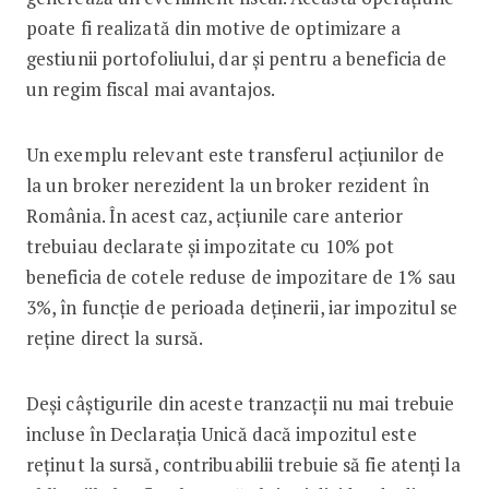
poate fi realizată din motive de optimizare a
gestiunii portofoliului, dar și pentru a beneficia de
un regim fiscal mai avantajos.
Un exemplu relevant este transferul acțiunilor de
la un broker nerezident la un broker rezident în
România. În acest caz, acțiunile care anterior
trebuiau declarate și impozitate cu 10% pot
beneficia de cotele reduse de impozitare de 1% sau
3%, în funcție de perioada deținerii, iar impozitul se
reține direct la sursă.
Deși câștigurile din aceste tranzacții nu mai trebuie
incluse în Declarația Unică dacă impozitul este
reținut la sursă, contribuabilii trebuie să fie atenți la