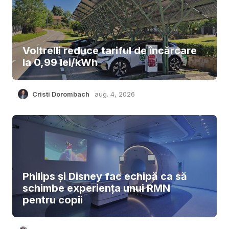
Voltrelli reduce tariful de încărcare
la 0,99 lei/kWh
Cristi Dorombach
aug. 4, 2026
Philips și Disney fac echipă ca să
schimbe experiența unui RMN
pentru copii