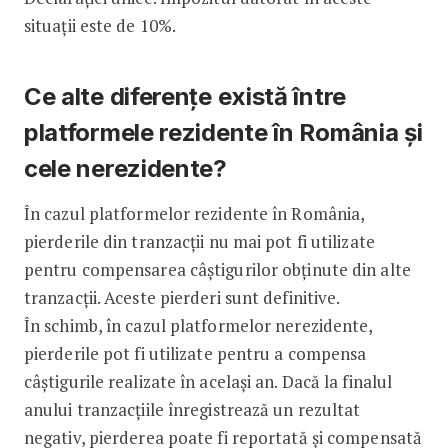
situații este de 10%.
Ce alte diferențe există între
platformele rezidente în România și
cele nerezidente?
În cazul platformelor rezidente în România,
pierderile din tranzacții nu mai pot fi utilizate
pentru compensarea câștigurilor obținute din alte
tranzacții. Aceste pierderi sunt definitive.
În schimb, în cazul platformelor nerezidente,
pierderile pot fi utilizate pentru a compensa
câștigurile realizate în același an. Dacă la finalul
anului tranzacțiile înregistrează un rezultat
negativ, pierderea poate fi reportată și compensată