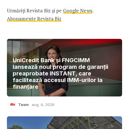
Urmăriți Revista Biz și pe
Google News
.
Abonamente Revista Biz
UniCredit Bank și FNGCIMM
lansează noul program de garanții
preaprobate INSTANT, care
facilitează accesul IMM-urilor la
finanțare
Team
aug. 4, 2026