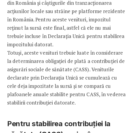
din România și câștigurile din tranzacționarea
acțiunilor locale sau străine pe platforme rezidente
în România. Pentru aceste venituri, impozitul
reținut la sursă este final, astfel că ele nu mai
trebuie incluse în Declarația Unică pentru stabilirea
impozitului datorat.
Totuși, aceste venituri trebuie luate în considerare
la determinarea obligației de plată a contribuției de
asigurări sociale de sănătate (CASS). Veniturile
declarate prin Declarația Unică se cumulează cu
cele deja impozitate la sursă și se compară cu
plafoanele anuale stabilite pentru CASS, în vederea
stabilirii contribuției datorate.
Pentru stabilirea contribuției la