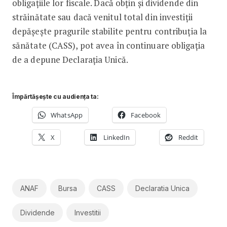
obligațiile lor fiscale. Dacă obțin și dividende din
străinătate sau dacă venitul total din investiții
depășește pragurile stabilite pentru contribuția la
sănătate (CASS), pot avea în continuare obligația
de a depune Declarația Unică.
Împărtășește cu audiența ta:
WhatsApp
Facebook
X
LinkedIn
Reddit
ANAF
Bursa
CASS
Declaratia Unica
Dividende
Investitii