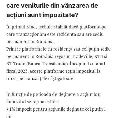
care veniturile din vânzarea de
acțiuni sunt impozitate?
În primul rând, trebuie stabilit dacă platforma pe
care tranzacționăm este rezidentă sau are sediu
permanent în România.
Printre platformele cu rezidența sau cel puțin sediu
permanent în România regăsim Tradeville, XTB și
BT Trade (Banca Transilvania). Începând cu anul
fiscal 2023, aceste platforme rețin impozitul la
sursă pe tranzacțiile câștigătoare.
În funcție de perioada de deținere a acțiunilor,
impozitul se reține astfel:
• 1% impozit pentru acțiunile deținute cel puțin 1
an;