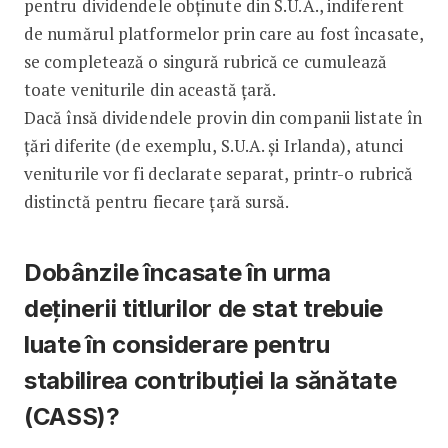
pentru dividendele obținute din S.U.A., indiferent
de numărul platformelor prin care au fost încasate,
se completează o singură rubrică ce cumulează
toate veniturile din această țară.
Dacă însă dividendele provin din companii listate în
țări diferite (de exemplu, S.U.A. și Irlanda), atunci
veniturile vor fi declarate separat, printr-o rubrică
distinctă pentru fiecare țară sursă.
Dobânzile încasate în urma
deținerii titlurilor de stat trebuie
luate în considerare pentru
stabilirea contribuției la sănătate
(CASS)?