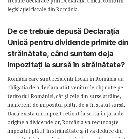
trebuie declarate prin Declarația Unică, conform
legislației fiscale din România.
De ce trebuie depusă Declarația
Unică pentru dividende primite din
străinătate, când suntem deja
impozitați la sursă în străinătate?
Românii care sunt rezidenți fiscali în România au
obligația de a declara atât veniturile obținute pe
teritoriul României, cât și cele din surse străine,
indiferent de impozitul plătit deja în statul sursă.
Dacă există un impozit reținut la sursă în țara de
origine a dividendelor, România va recunoaște
impozitul plătit în străinătate și îl va deduce din