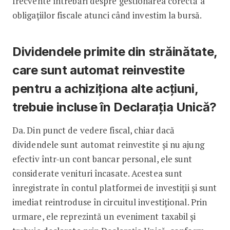
frecvente întrebări despre gestionarea corectă a
obligațiilor fiscale atunci când investim la bursă.
Dividendele primite din străinătate,
care sunt automat reinvestite
pentru a achiziționa alte acțiuni,
trebuie incluse în Declarația Unică?
Da. Din punct de vedere fiscal, chiar dacă
dividendele sunt automat reinvestite și nu ajung
efectiv într-un cont bancar personal, ele sunt
considerate venituri încasate. Acestea sunt
înregistrate în contul platformei de investiții și sunt
imediat reintroduse în circuitul investițional. Prin
urmare, ele reprezintă un eveniment taxabil și