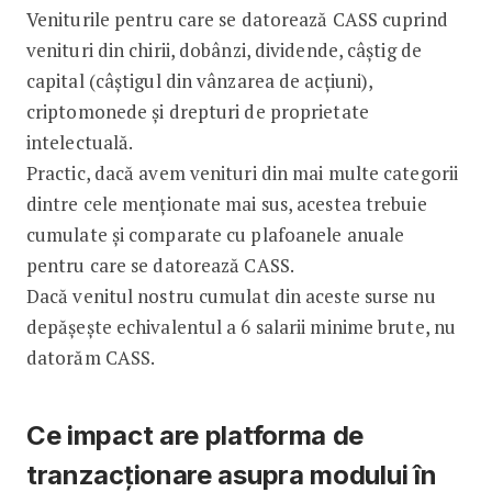
Veniturile pentru care se datorează CASS cuprind
venituri din chirii, dobânzi, dividende, câștig de
capital (câștigul din vânzarea de acțiuni),
criptomonede și drepturi de proprietate
intelectuală.
Practic, dacă avem venituri din mai multe categorii
dintre cele menționate mai sus, acestea trebuie
cumulate și comparate cu plafoanele anuale
pentru care se datorează CASS.
Dacă venitul nostru cumulat din aceste surse nu
depășește echivalentul a 6 salarii minime brute, nu
datorăm CASS.
Ce impact are platforma de
tranzacționare asupra modului în