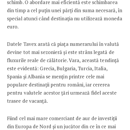
schimb. O abordare mai eficientă este schimbarea
din timp a cel puțin unei părți din suma necesară, în
special atunci când destinația nu utilizează moneda
euro.
Datele Tavex arată că piața numerarului în valută
devine tot mai sezonieră și este strâns legată de
fluxurile reale de călătorie. Vara, această tendință
este evidentă: Grecia, Bulgaria, Turcia, Italia,
Spania și Albania se mențin printre cele mai
populare destinații pentru români, iar cererea
pentru valutele acestor țări urmează fidel aceste
trasee de vacanță.
Fiind cel mai mare comerciant de aur de investiții
din Europa de Nord și un jucător din ce în ce mai