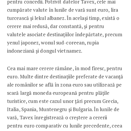
pentru concedii. Potrivit datelor Tavex, cele mai
cumpărate valute în lunile de vară sunt euro, lira
turcească și lekul albanez. În același timp, există o
cerere mai redusă, dar constantă, și pentru
valutele asociate destinațiilor îndepărtate, precum
yenul japonez, wonul sud-coreean, rupia
indoneziană și dongul vietnamez.
Cea mai mare cerere rămâne, în mod firesc, pentru
euro. Multe dintre destinațiile preferate de vacanță
ale românilor se află în zona euro sau utilizează pe
scară largă moneda europeană pentru plățile
turistice, cum este cazul unor țări precum Grecia,
Italia, Spania, Muntenegru și Bulgaria. În lunile de
vară, Tavex înregistrează o creștere a cererii
pentru euro comparativ cu lunile precedente, ceea