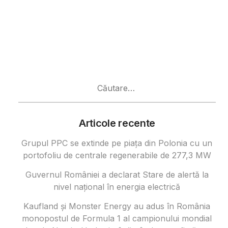
Caută
după:
Articole recente
Grupul PPC se extinde pe piața din Polonia cu un
portofoliu de centrale regenerabile de 277,3 MW
Guvernul României a declarat Stare de alertă la
nivel național în energia electrică
Kaufland și Monster Energy au adus în România
monopostul de Formula 1 al campionului mondial