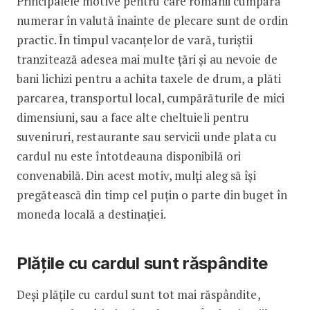
Principalele motive pentru care românii cumpără
numerar în valută înainte de plecare sunt de ordin
practic. În timpul vacanțelor de vară, turiștii
tranzitează adesea mai multe țări și au nevoie de
bani lichizi pentru a achita taxele de drum, a plăti
parcarea, transportul local, cumpărăturile de mici
dimensiuni, sau a face alte cheltuieli pentru
suveniruri, restaurante sau servicii unde plata cu
cardul nu este întotdeauna disponibilă ori
convenabilă. Din acest motiv, mulți aleg să își
pregătească din timp cel puțin o parte din buget în
moneda locală a destinației.
Plățile cu cardul sunt răspândite
Deși plățile cu cardul sunt tot mai răspândite,