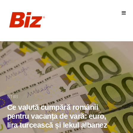
STIRI
Ce valută cumpără românii
pentru vacanța de vară: euro,
lira turcească și lekul albanez