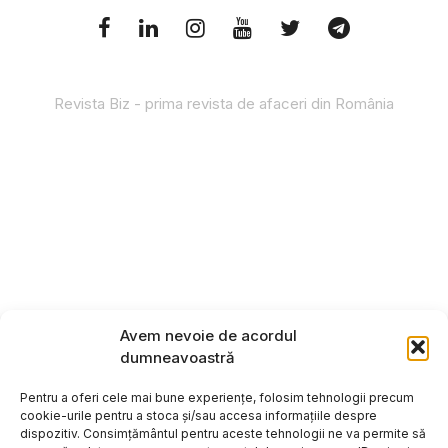
Revista Biz - prima revista de afaceri din România
Avem nevoie de acordul
dumneavoastră
Pentru a oferi cele mai bune experiențe, folosim tehnologii precum
cookie-urile pentru a stoca și/sau accesa informațiile despre
dispozitiv. Consimțământul pentru aceste tehnologii ne va permite să