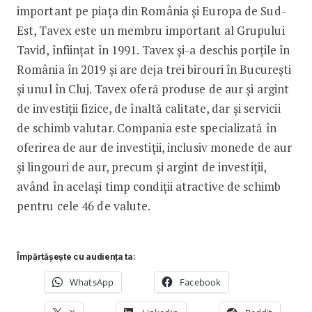
important pe piața din România și Europa de Sud-
Est, Tavex este un membru important al Grupului
Tavid, înființat în 1991. Tavex și-a deschis porțile în
România în 2019 și are deja trei birouri în București
și unul în Cluj. Tavex oferă produse de aur și argint
de investiții fizice, de înaltă calitate, dar și servicii
de schimb valutar. Compania este specializată în
oferirea de aur de investiții, inclusiv monede de aur
și lingouri de aur, precum și argint de investiții,
având în același timp condiții atractive de schimb
pentru cele 46 de valute.
Împărtășește cu audiența ta:
WhatsApp
Facebook