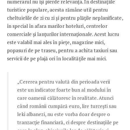
numerarul nu își pierde relevanța. În destinațiile
turistice populare, acesta rămâne util pentru
cheltuielile de zi cu zi și pentru plățile neplanificate,
în special în afara marilor hoteluri, centrelor
comerciale și lanțurilor internaționale. Acest lucru
este valabil mai ales în piețe, magazine mici,
popasuri de pe traseu, pentru a achita taxiuri sau
servicii de pe plajă ori în localitățile mai mici.
„Cererea pentru valută din perioada verii
este un indicator foarte bun al modului în
care oamenii călătoresc în realitate. Atunci
când românii cumpără euro, lire turcești sau
leki albanezi, nu este vorba doar despre o
tranzacție financiară, ci despre destinațiile pe