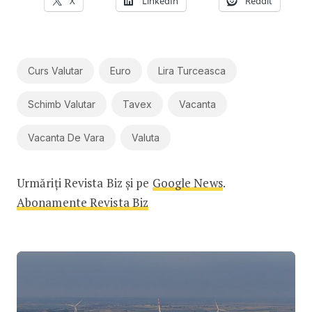
X
LinkedIn
Reddit
Curs Valutar
Euro
Lira Turceasca
Schimb Valutar
Tavex
Vacanta
Vacanta De Vara
Valuta
Urmăriți Revista Biz și pe
Google News
.
Abonamente Revista Biz