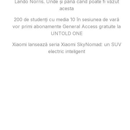
Lando Norris. Unde și până când poate fi văzut
acesta
200 de studenți cu media 10 în sesiunea de vară
vor primi abonamente General Access gratuite la
UNTOLD ONE
Xiaomi lansează seria Xiaomi SkyNomad: un SUV
electric inteligent