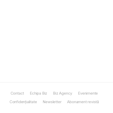
Contact
Echipa Biz
Biz Agency
Evenimente
Confidențialitate
Newsletter
Abonament revistă