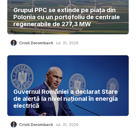
Grupul PPC se extinde pe piața din
Polonia cu un portofoliu de centrale
regenerabile de 277,3 MW
Cristi Dorombach
iul. 31, 2026
Guvernul României a declarat Stare
de alertă la nivel național în energia
electrică
Cristi Dorombach
iul. 31, 2026