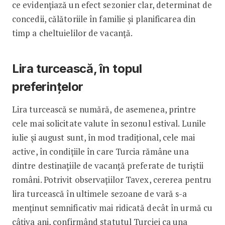
ce evidențiază un efect sezonier clar, determinat de
concedii, călătoriile în familie și planificarea din
timp a cheltuielilor de vacanță.
Lira turcească, în topul
preferințelor
Lira turcească se numără, de asemenea, printre
cele mai solicitate valute în sezonul estival. Lunile
iulie și august sunt, în mod tradițional, cele mai
active, în condițiile în care Turcia rămâne una
dintre destinațiile de vacanță preferate de turiștii
români. Potrivit observațiilor Tavex, cererea pentru
lira turcească în ultimele sezoane de vară s-a
menținut semnificativ mai ridicată decât în urmă cu
câțiva ani, confirmând statutul Turciei ca una