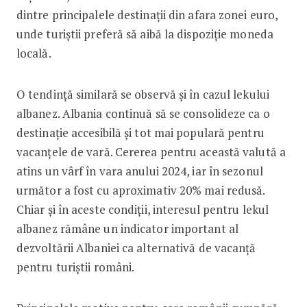
dintre principalele destinații din afara zonei euro,
unde turiștii preferă să aibă la dispoziție moneda
locală.
O tendință similară se observă și în cazul lekului
albanez. Albania continuă să se consolideze ca o
destinație accesibilă și tot mai populară pentru
vacanțele de vară. Cererea pentru această valută a
atins un vârf în vara anului 2024, iar în sezonul
următor a fost cu aproximativ 20% mai redusă.
Chiar și în aceste condiții, interesul pentru lekul
albanez rămâne un indicator important al
dezvoltării Albaniei ca alternativă de vacanță
pentru turiștii români.