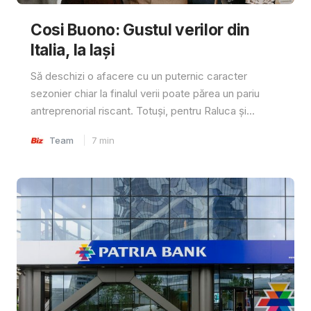
Cosi Buono: Gustul verilor din
Italia, la Iași
Să deschizi o afacere cu un puternic caracter
sezonier chiar la finalul verii poate părea un pariu
antreprenorial riscant. Totuși, pentru Raluca și...
Team
7
min