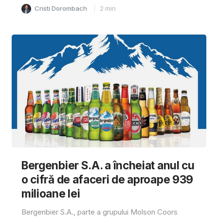
Cristi Dorombach
2
min
Bergenbier S.A. a încheiat anul cu
o cifră de afaceri de aproape 939
milioane lei
Bergenbier S.A., parte a grupului Molson Coors