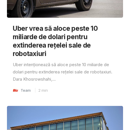
Uber vrea să aloce peste 10
miliarde de dolari pentru
extinderea rețelei sale de
robotaxiuri
Uber intenționează să aloce peste 10 miliarde de
dolari pentru extinderea rețelei sale de robotaxiuri.
Dara Khosrowshahi,...
Team
2
min