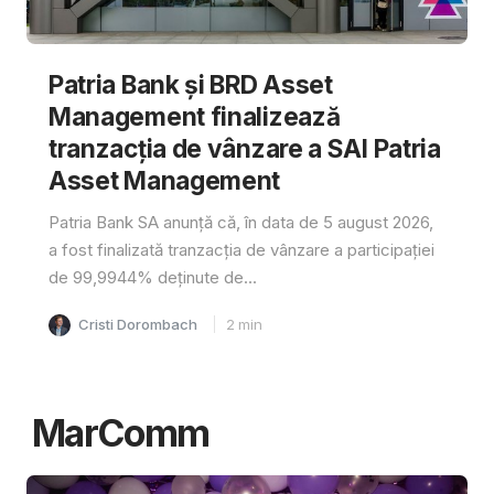
Patria Bank și BRD Asset
Management finalizează
tranzacția de vânzare a SAI Patria
Asset Management
Patria Bank SA anunță că, în data de 5 august 2026,
a fost finalizată tranzacția de vânzare a participației
de 99,9944% deținute de...
Cristi Dorombach
2
min
MarComm