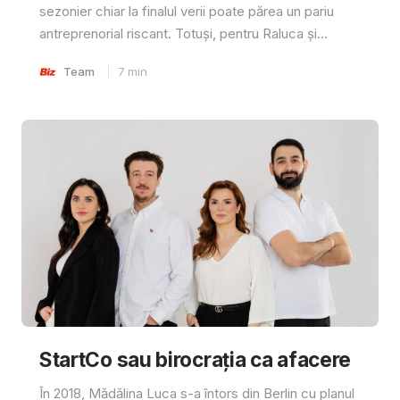
sezonier chiar la finalul verii poate părea un pariu
antreprenorial riscant. Totuși, pentru Raluca și...
Team
7
min
StartCo sau birocrația ca afacere
În 2018, Mădălina Luca s-a întors din Berlin cu planul