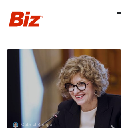
Gabriel Barliga