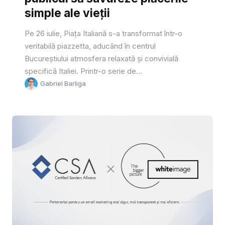
simple ale vieții
Pe 26 iulie, Piața Italiană s-a transformat într-o
veritabilă piazzetta, aducând în centrul
Bucureștiului atmosfera relaxată și convivială
specifică Italiei. Printr-o serie de...
Gabriel Barliga