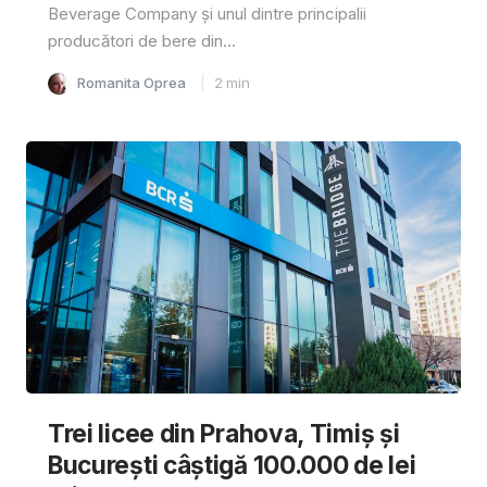
Beverage Company și unul dintre principalii
producători de bere din...
Romanita Oprea
2
min
Trei licee din Prahova, Timiș și
București câștigă 100.000 de lei