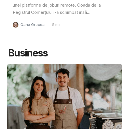
unei platforme de joburi remote. Coada de la
Registrul Comerțului i-a schimbat însă...
Oana Grecea
5
min
Business