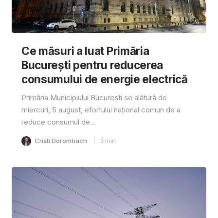
Ce măsuri a luat Primăria
București pentru reducerea
consumului de energie electrică
Primăria Municipiului București se alătură de
miercuri, 5 august, efortului național comun de a
reduce consumul de...
Cristi Dorombach
3
min