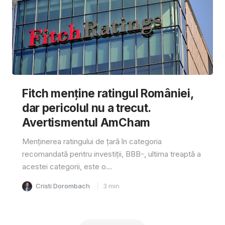
Fitch menține ratingul României,
dar pericolul nu a trecut.
Avertismentul AmCham
Menținerea ratingului de țară în categoria
recomandată pentru investiții, BBB-, ultima treaptă a
acestei categorii, este o...
Cristi Dorombach
3
min