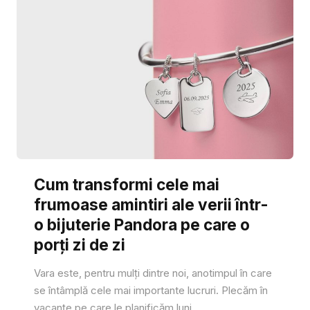
Cum transformi cele mai
frumoase amintiri ale verii într-
o bijuterie Pandora pe care o
porți zi de zi
Vara este, pentru mulți dintre noi, anotimpul în care
se întâmplă cele mai importante lucruri. Plecăm în
vacanțe pe care le planificăm luni...