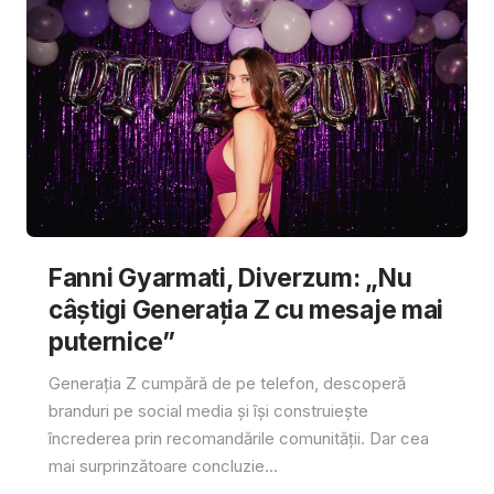
Fanni Gyarmati, Diverzum: „Nu
câștigi Generația Z cu mesaje mai
puternice”
Generația Z cumpără de pe telefon, descoperă
branduri pe social media și își construiește
încrederea prin recomandările comunității. Dar cea
mai surprinzătoare concluzie...