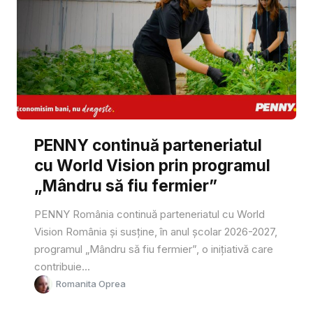
PENNY continuă parteneriatul
cu World Vision prin programul
„Mândru să fiu fermier”
PENNY România continuă parteneriatul cu World
Vision România și susține, în anul școlar 2026-2027,
programul „Mândru să fiu fermier”, o inițiativă care
contribuie...
Romanita Oprea