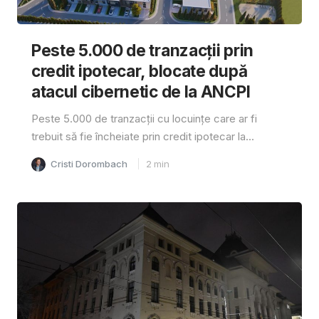
Peste 5.000 de tranzacții prin
credit ipotecar, blocate după
atacul cibernetic de la ANCPI
Peste 5.000 de tranzacții cu locuințe care ar fi
trebuit să fie încheiate prin credit ipotecar la...
Cristi Dorombach
2
min