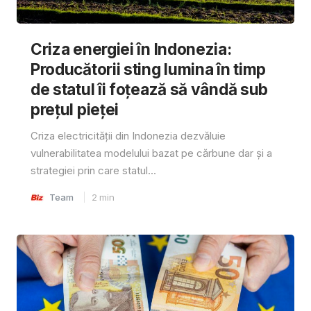
Criza energiei în Indonezia:
Producătorii sting lumina în timp
de statul îi foțează să vândă sub
prețul pieței
Criza electricității din Indonezia dezvăluie
vulnerabilitatea modelului bazat pe cărbune dar și a
strategiei prin care statul...
Team
2
min