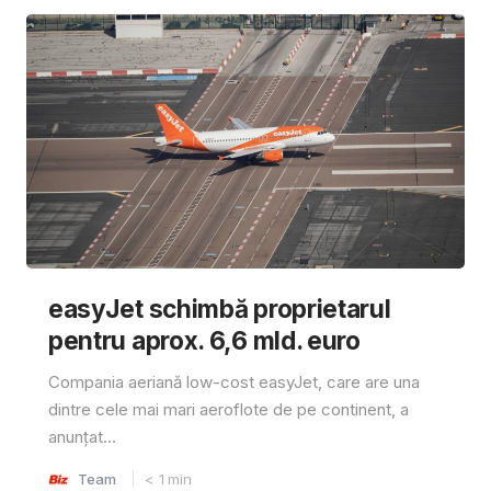
easyJet schimbă proprietarul
pentru aprox. 6,6 mld. euro
Compania aeriană low-cost easyJet, care are una
dintre cele mai mari aeroflote de pe continent, a
anunțat...
Team
< 1
min