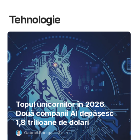
Tehnologie
Topul unicornilor în 2026.
Două companii AI depășesc
1,8 trilioane de dolari
Gabriel Barliga
3
min