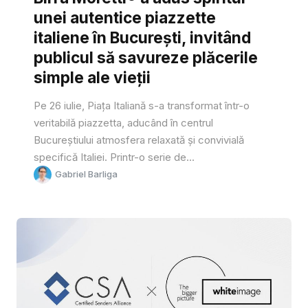
unei autentice piazzette
italiene în București, invitând
publicul să savureze plăcerile
simple ale vieții
Pe 26 iulie, Piața Italiană s-a transformat într-o
veritabilă piazzetta, aducând în centrul
Bucureștiului atmosfera relaxată și convivială
specifică Italiei. Printr-o serie de...
Gabriel Barliga