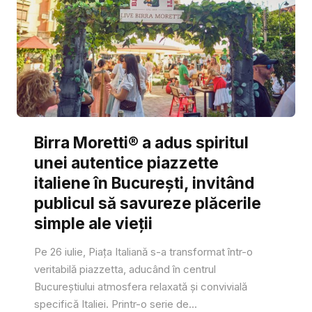
Birra Moretti® a adus spiritul
unei autentice piazzette
italiene în București, invitând
publicul să savureze plăcerile
simple ale vieții
Pe 26 iulie, Piața Italiană s-a transformat într-o
veritabilă piazzetta, aducând în centrul
Bucureștiului atmosfera relaxată și convivială
specifică Italiei. Printr-o serie de...