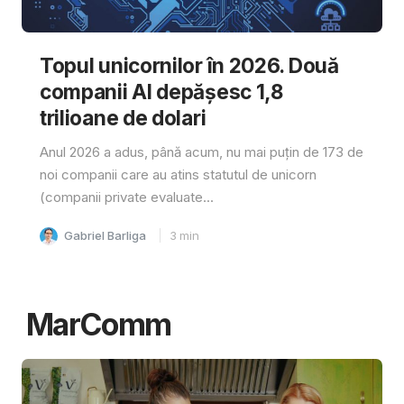
Topul unicornilor în 2026. Două
companii AI depășesc 1,8
trilioane de dolari
Anul 2026 a adus, până acum, nu mai puțin de 173 de
noi companii care au atins statutul de unicorn
(companii private evaluate...
Gabriel Barliga
3
min
MarComm