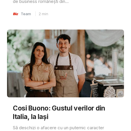
de business românești din...
Team
2
min
Cosi Buono: Gustul verilor din
Italia, la Iași
Să deschizi o afacere cu un puternic caracter