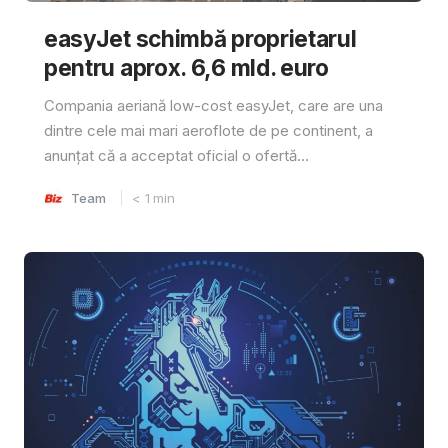
easyJet schimbă proprietarul
pentru aprox. 6,6 mld. euro
Compania aeriană low-cost easyJet, care are una
dintre cele mai mari aeroflote de pe continent, a
anunțat că a acceptat oficial o ofertă...
Team
< 1
min