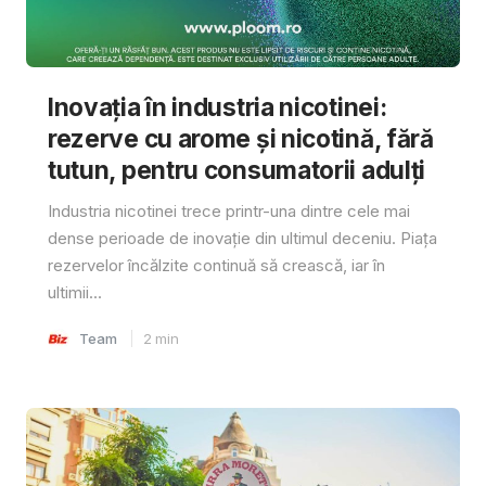
Inovația în industria nicotinei:
rezerve cu arome și nicotină, fără
tutun, pentru consumatorii adulți
Industria nicotinei trece printr-una dintre cele mai
dense perioade de inovație din ultimul deceniu. Piața
rezervelor încălzite continuă să crească, iar în
ultimii...
Team
2
min