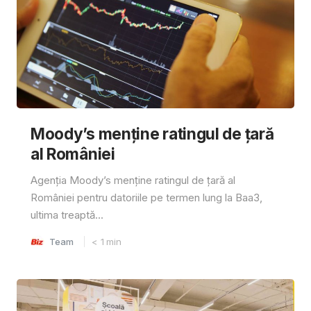
Moody’s menține ratingul de țară
al României
Agenția Moody’s menține ratingul de țară al
României pentru datoriile pe termen lung la Baa3,
ultima treaptă...
Team
< 1
min