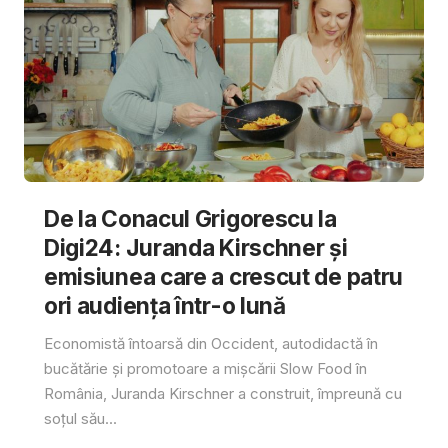
De la Conacul Grigorescu la
Digi24: Juranda Kirschner și
emisiunea care a crescut de patru
ori audiența într-o lună
Economistă întoarsă din Occident, autodidactă în
bucătărie și promotoare a mișcării Slow Food în
România, Juranda Kirschner a construit, împreună cu
soțul său...