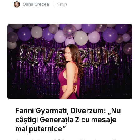
Oana Grecea
4
min
Fanni Gyarmati, Diverzum: „Nu
câștigi Generația Z cu mesaje
mai puternice”