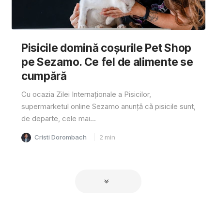
Pisicile domină coșurile Pet Shop
pe Sezamo. Ce fel de alimente se
cumpără
Cu ocazia Zilei Internaționale a Pisicilor,
supermarketul online Sezamo anunță că pisicile sunt,
de departe, cele mai...
Cristi Dorombach
2
min