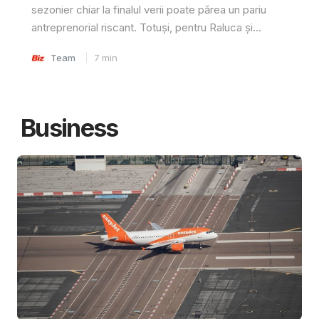
sezonier chiar la finalul verii poate părea un pariu
antreprenorial riscant. Totuși, pentru Raluca și...
Team
7
min
Business