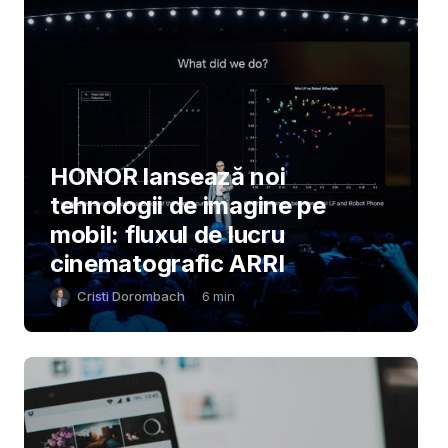
HONOR lansează noi
tehnologii de imagine pe
mobil: fluxul de lucru
cinematografic ARRI
Cristi Dorombach
6
min