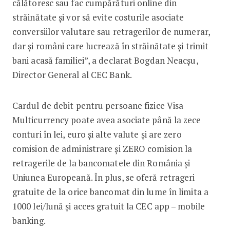
călătoresc sau fac cumpărături online din
străinătate și vor să evite costurile asociate
conversiilor valutare sau retragerilor de numerar,
dar și români care lucrează în străinătate și trimit
bani acasă familiei”, a declarat Bogdan Neacșu,
Director General al CEC Bank.
Cardul de debit pentru persoane fizice Visa
Multicurrency poate avea asociate până la zece
conturi în lei, euro și alte valute și are zero
comision de administrare și ZERO comision la
retragerile de la bancomatele din România și
Uniunea Europeană. În plus, se oferă retrageri
gratuite de la orice bancomat din lume în limita a
1000 lei/lună și acces gratuit la CEC app – mobile
banking.