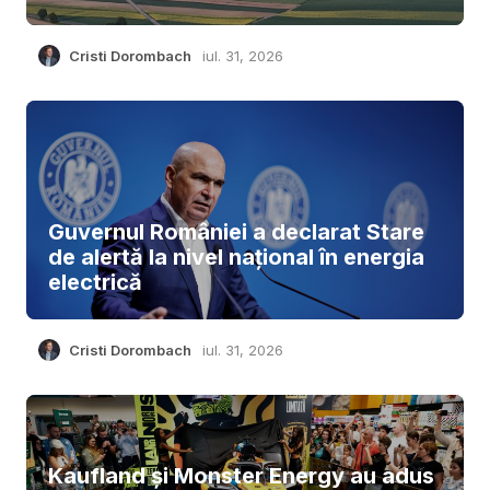
Cristi Dorombach
iul. 31, 2026
Guvernul României a declarat Stare
de alertă la nivel național în energia
electrică
Cristi Dorombach
iul. 31, 2026
Kaufland și Monster Energy au adus