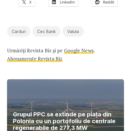
X
LinkedIn
Reddit
Carduri
Cec Bank
Valuta
Urmăriți Revista Biz și pe
Google News
.
Abonamente Revista Biz
Grupul PPC se extinde pe piața din
Polonia cu un portofoliu de centrale
regenerabile de 277,3 MW