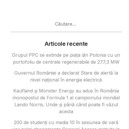
Caută
după:
Articole recente
Grupul PPC se extinde pe piața din Polonia cu un
portofoliu de centrale regenerabile de 277,3 MW
Guvernul României a declarat Stare de alertă la
nivel național în energia electrică
Kaufland și Monster Energy au adus în România
monopostul de Formula 1 al campionului mondial
Lando Norris. Unde și până când poate fi văzut
acesta
200 de studenți cu media 10 în sesiunea de vară