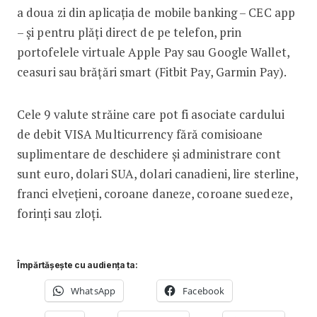
a doua zi din aplicația de mobile banking – CEC app
– și pentru plăți direct de pe telefon, prin
portofelele virtuale Apple Pay sau Google Wallet,
ceasuri sau brățări smart (Fitbit Pay, Garmin Pay).
Cele 9 valute străine care pot fi asociate cardului
de debit VISA Multicurrency fără comisioane
suplimentare de deschidere și administrare cont
sunt euro, dolari SUA, dolari canadieni, lire sterline,
franci elvețieni, coroane daneze, coroane suedeze,
forinți sau zloți.
Împărtășește cu audiența ta:
WhatsApp
Facebook