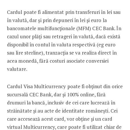
Cardul poate fi alimentat prin transferuri în lei sau
în valută, dar și prin depuneri în lei și euro la
bancomatele multifuncționale (MFM) CEC Bank. În
cazul unor plăți sau retrageri în valută, dacă există
disponibil în contul în valuta respectivă (eg euro
sau lire sterline), tranzacția se va realiza direct în
acea monedă, fără costuri asociate conversiei
valutare.
Cardul Visa Multicurrency poate fi obținut din orice
sucursală CEC Bank, dar și 100% online, fără
drumuri la bancă, inclusiv de cei care lucrează în
străinătate și au acte de identitate românești. Cei
care accesează acest card, vor obține și un card
virtual Multicurrency, care poate fi utilizat chiar de