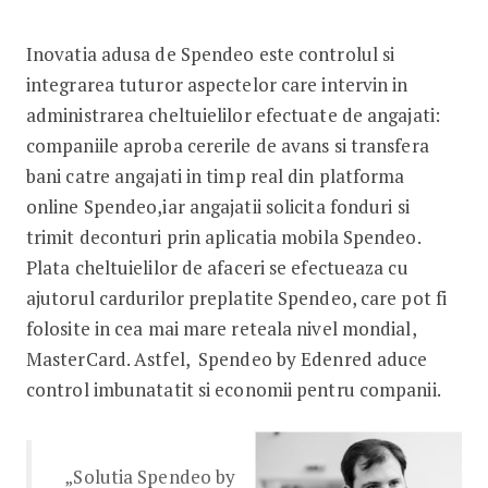
Inovatia adusa de Spendeo este controlul si
integrarea tuturor aspectelor care intervin in
administrarea cheltuielilor efectuate de angajati:
companiile aproba cererile de avans si transfera
bani catre angajati in timp real din platforma
online Spendeo,iar angajatii solicita fonduri si
trimit deconturi prin aplicatia mobila Spendeo.
Plata cheltuielilor de afaceri se efectueaza cu
ajutorul cardurilor preplatite Spendeo, care pot fi
folosite in cea mai mare reteala nivel mondial,
MasterCard. Astfel, Spendeo by Edenred aduce
control imbunatatit si economii pentru companii.
„Solutia Spendeo by