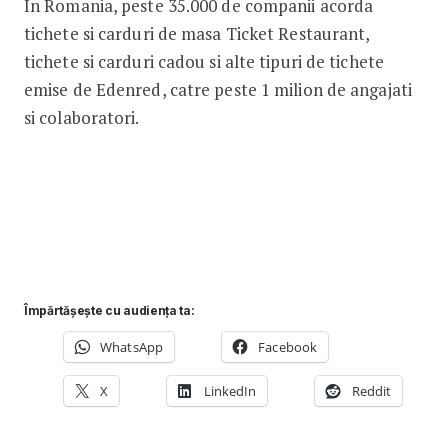
In Romania, peste 35.000 de companii acorda
tichete si carduri de masa Ticket Restaurant,
tichete si carduri cadou si alte tipuri de tichete
emise de Edenred, catre peste 1 milion de angajati
si colaboratori.
Împărtășește cu audiența ta:
WhatsApp
Facebook
X
LinkedIn
Reddit