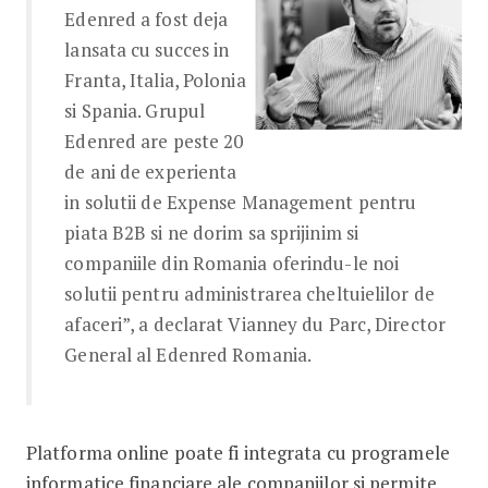
Edenred a fost deja
lansata cu succes in
Franta, Italia, Polonia
si Spania. Grupul
Edenred are peste 20
de ani de experienta
in solutii de Expense Management pentru
piata B2B si ne dorim sa sprijinim si
companiile din Romania oferindu-le noi
solutii pentru administrarea cheltuielilor de
afaceri”, a declarat Vianney du Parc, Director
General al Edenred Romania.
Platforma online poate fi integrata cu programele
informatice financiare ale companiilor si permite