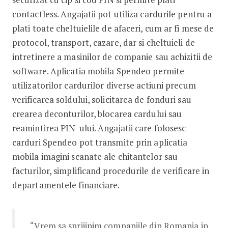
contactless. Angajatii pot utiliza cardurile pentru a
plati toate cheltuielile de afaceri, cum ar fi mese de
protocol, transport, cazare, dar si cheltuieli de
intretinere a masinilor de companie sau achizitii de
software. Aplicatia mobila Spendeo permite
utilizatorilor cardurilor diverse actiuni precum
verificarea soldului, solicitarea de fonduri sau
crearea deconturilor, blocarea cardului sau
reamintirea PIN-ului. Angajatii care folosesc
carduri Spendeo pot transmite prin aplicatia
mobila imagini scanate ale chitantelor sau
facturilor, simplificand procedurile de verificare in
departamentele financiare.
“Vrem sa sprijinim companiile din Romania in