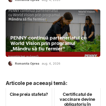
PENNY continuă parteneriatul cu
World Vision prin programul
„Mândru să fiu fermier”
Romanita Oprea
aug. 4, 2026
Articole pe aceeași temă:
Cine preia stafeta?
Certificatul de
vaccinare devine
obligatoriu în