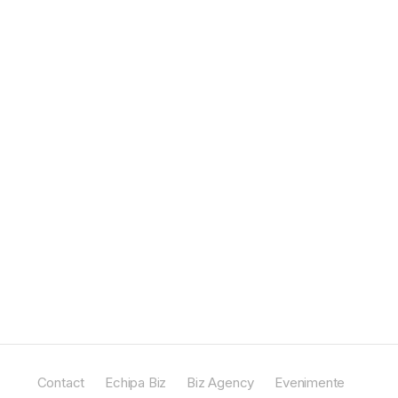
Contact
Echipa Biz
Biz Agency
Evenimente