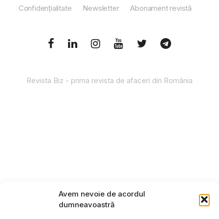
Confidențialitate
Newsletter
Abonament revistă
Revista Biz - prima revista de afaceri din România
Avem nevoie de acordul
dumneavoastră