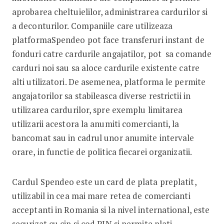
aprobarea cheltuielilor, administrarea cardurilor si
a deconturilor. Companiile care utilizeaza
platformaSpendeo pot face transferuri instant de
fonduri catre cardurile angajatilor, pot sa comande
carduri noi sau sa aloce cardurile existente catre
alti utilizatori. De asemenea, platforma le permite
angajatorilor sa stabileasca diverse restrictii in
utilizarea cardurilor, spre exemplu limitarea
utilizarii acestora la anumiti comercianti, la
bancomat sau in cadrul unor anumite intervale
orare, in functie de politica fiecarei organizatii.
Cardul Spendeo este un card de plata preplatit,
utilizabil in cea mai mare retea de comercianti
acceptanti in Romania si la nivel international, este
securizat cu cip si cod PIN si permite plati