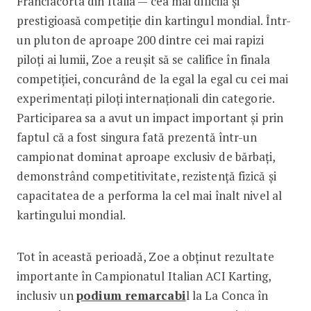
Franciacorta din Italia — cea mai dificilă și
prestigioasă competiție din kartingul mondial. Într-
un pluton de aproape 200 dintre cei mai rapizi
piloți ai lumii, Zoe a reușit să se califice în finala
competiției, concurând de la egal la egal cu cei mai
experimentați piloți internaționali din categorie.
Participarea sa a avut un impact important și prin
faptul că a fost singura fată prezentă într-un
campionat dominat aproape exclusiv de bărbați,
demonstrând competitivitate, rezistență fizică și
capacitatea de a performa la cel mai înalt nivel al
kartingului mondial.
Tot în această perioadă, Zoe a obținut rezultate
importante în Campionatul Italian ACI Karting,
inclusiv un
podium remarcabi
l la La Conca în