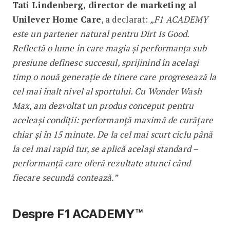
Tati Lindenberg, director de marketing al
Unilever Home Care
, a declarat:
„F1 ACADEMY
este un partener natural pentru Dirt Is Good.
Reflectă o lume în care magia și performanța sub
presiune definesc succesul, sprijinind în același
timp o nouă generație de tinere care progresează la
cel mai înalt nivel al sportului. Cu Wonder Wash
Max, am dezvoltat un produs conceput pentru
aceleași condiții: performanță maximă de curățare
chiar și în 15 minute. De la cel mai scurt ciclu până
la cel mai rapid tur, se aplică același standard –
performanță care oferă rezultate atunci când
fiecare secundă contează.”
Despre F1 ACADEMY™