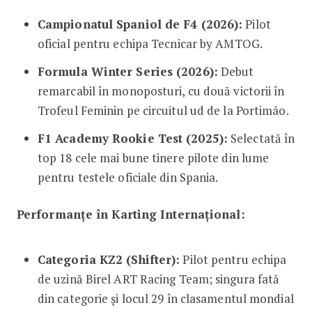
Campionatul Spaniol de F4 (2026):
Pilot
oficial pentru echipa Tecnicar by AMTOG.
Formula Winter Series (2026):
Debut
remarcabil în monoposturi, cu două victorii în
Trofeul Feminin pe circuitul ud de la Portimão.
F1 Academy Rookie Test (2025):
Selectată în
top 18 cele mai bune tinere pilote din lume
pentru testele oficiale din Spania.
Performanțe în Karting Internațional:
Categoria KZ2 (Shifter):
Pilot pentru echipa
de uzină Birel ART Racing Team; singura fată
din categorie și locul 29 în clasamentul mondial