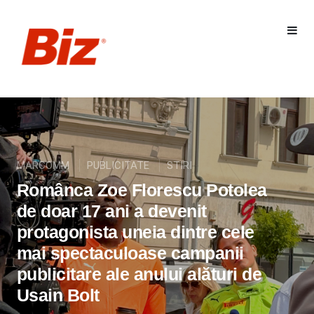
MARCOMM
PUBLICITATE
STIRI
Românca Zoe Florescu Potolea
de doar 17 ani a devenit
protagonista uneia dintre cele
mai spectaculoase campanii
publicitare ale anului alături de
Usain Bolt