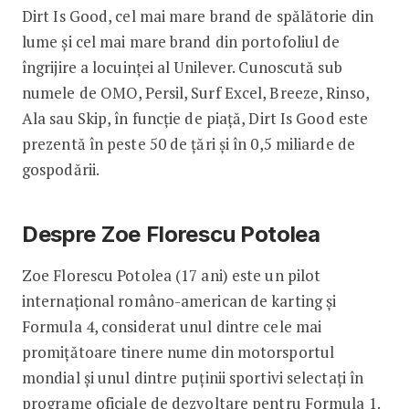
Dirt Is Good, cel mai mare brand de spălătorie din
lume și cel mai mare brand din portofoliul de
îngrijire a locuinței al Unilever. Cunoscută sub
numele de OMO, Persil, Surf Excel, Breeze, Rinso,
Ala sau Skip, în funcție de piață, Dirt Is Good este
prezentă în peste 50 de țări și în 0,5 miliarde de
gospodării.
Despre Zoe Florescu Potolea
Zoe Florescu Potolea (17 ani) este un pilot
internațional româno-american de karting și
Formula 4, considerat unul dintre cele mai
promițătoare tinere nume din motorsportul
mondial și unul dintre puținii sportivi selectați în
programe oficiale de dezvoltare pentru Formula 1.