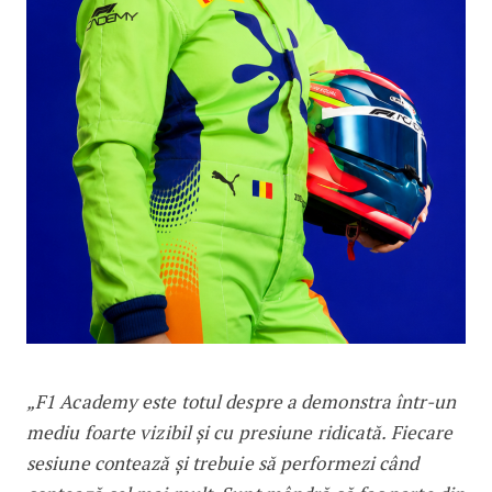
„F1 Academy este totul despre a demonstra într-un
mediu foarte vizibil și cu presiune ridicată. Fiecare
sesiune contează și trebuie să performezi când