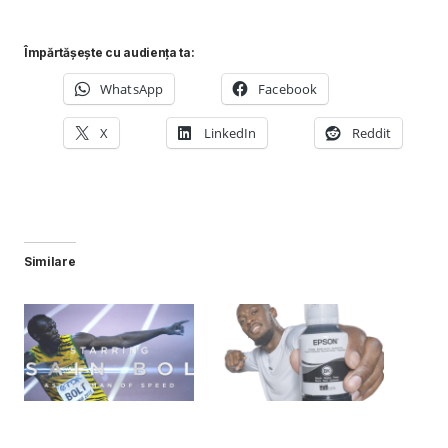
Împărtășește cu audiența ta:
WhatsApp
Facebook
X
LinkedIn
Reddit
Similare