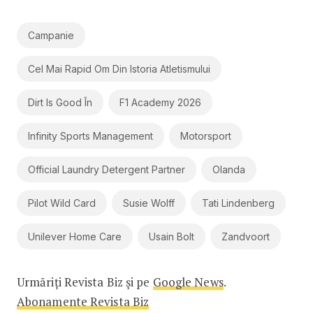
Campanie
Cel Mai Rapid Om Din Istoria Atletismului
Dirt Is Good În
F1 Academy 2026
Infinity Sports Management
Motorsport
Official Laundry Detergent Partner
Olanda
Pilot Wild Card
Susie Wolff
Tati Lindenberg
Unilever Home Care
Usain Bolt
Zandvoort
Urmăriți Revista Biz și pe
Google News
.
Abonamente Revista Biz