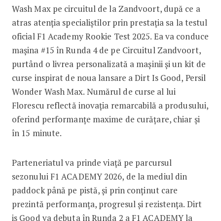
Wash Max pe circuitul de la Zandvoort, după ce a
atras atenția specialiștilor prin prestația sa la testul
oficial F1 Academy Rookie Test 2025. Ea va conduce
mașina #15 în Runda 4 de pe Circuitul Zandvoort,
purtând o livrea personalizată a mașinii și un kit de
curse inspirat de noua lansare a Dirt Is Good, Persil
Wonder Wash Max. Numărul de curse al lui
Florescu reflectă inovația remarcabilă a produsului,
oferind performanțe maxime de curățare, chiar și
în 15 minute.
Parteneriatul va prinde viață pe parcursul
sezonului F1 ACADEMY 2026, de la mediul din
paddock până pe pistă, și prin conținut care
prezintă performanța, progresul și rezistența. Dirt
is Good va debuta în Runda 2 a F1 ACADEMY la