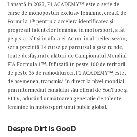
Lansată în 2023, F1 ACADEMY™ este o serie de
curse de monoposturi exclusiv feminine, creată de
Formula 1® pentru a accelera identificarea și
progresul talentelor feminine în motorsport, atât
pe pistă, cât și în afara ei. Acum, în al treilea sezon,
seria prezintă 14 curse pe parcursul a șase runde,
toate desfășurate alături de Campionatul Mondial
FIA Formula 1™. Difuzată în peste 160 de teritorii
de peste 35 de radiodifuzori, F1 ACADEMY™ este,
de asemenea, transmisă în direct la nivel mondial
prin intermediul canalului său oficial de YouTube și
F1TV, aducând următoarea generație de talente
feminine în motorsport unui public global.
Despre Dirt is GooD