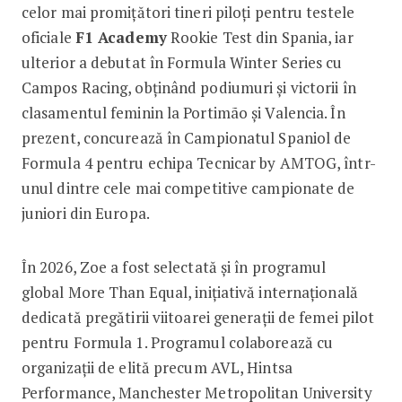
celor mai promițători tineri piloți pentru testele
oficiale
F1 Academy
Rookie Test din Spania, iar
ulterior a debutat în Formula Winter Series cu
Campos Racing, obținând podiumuri și victorii în
clasamentul feminin la Portimão și Valencia. În
prezent, concurează în Campionatul Spaniol de
Formula 4 pentru echipa Tecnicar by AMTOG, într-
unul dintre cele mai competitive campionate de
juniori din Europa.
În 2026, Zoe a fost selectată și în programul
global More Than Equal, inițiativă internațională
dedicată pregătirii viitoarei generații de femei pilot
pentru Formula 1. Programul colaborează cu
organizații de elită precum AVL, Hintsa
Performance, Manchester Metropolitan University