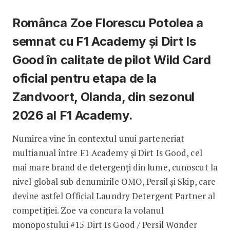
Românca Zoe Florescu Potolea a
semnat cu F1 Academy și Dirt Is
Good în calitate de pilot Wild Card
oficial pentru etapa de la
Zandvoort, Olanda, din sezonul
2026 al F1 Academy.
Numirea vine în contextul unui parteneriat
multianual între F1 Academy și Dirt Is Good, cel
mai mare brand de detergenți din lume, cunoscut la
nivel global sub denumirile OMO, Persil și Skip, care
devine astfel Official Laundry Detergent Partner al
competiției. Zoe va concura la volanul
monopostului #15 Dirt Is Good / Persil Wonder