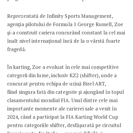
Reprezentată de Infinity Sports Management,
agenția pilotului de Formula 1 George Russell, Zoe
și-a construit cariera concurând constant la cel mai
înalt nivel internațional încă de la o vârstă foarte
fragedă.
În karting, Zoe a evoluat în cele mai competitive
categorii din lume, inclusiv KZ2 (shifter), unde a
concurat pentru echipa de uzină Birel ART,
fiind singura fată din categorie și ajungând în topul
clasamentului mondial FIA. Unul dintre cele mai
importante momente ale carierei sale a venit în
2024, când a participat la FIA Karting World Cup
pentru categoriile shifter, desfășurată pe circuitul