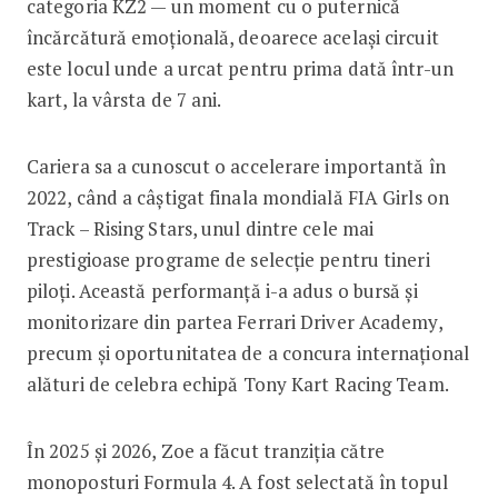
categoria KZ2 — un moment cu o puternică
încărcătură emoțională, deoarece același circuit
este locul unde a urcat pentru prima dată într-un
kart, la vârsta de 7 ani.
Cariera sa a cunoscut o accelerare importantă în
2022, când a câștigat finala mondială FIA Girls on
Track – Rising Stars, unul dintre cele mai
prestigioase programe de selecție pentru tineri
piloți. Această performanță i-a adus o bursă și
monitorizare din partea Ferrari Driver Academy,
precum și oportunitatea de a concura internațional
alături de celebra echipă Tony Kart Racing Team.
În 2025 și 2026, Zoe a făcut tranziția către
monoposturi Formula 4. A fost selectată în topul