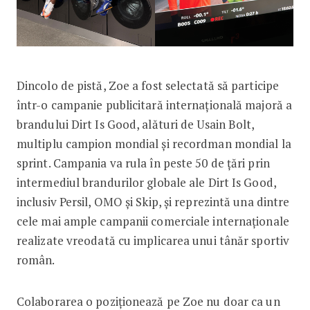
Dincolo de pistă, Zoe a fost selectată să participe
într-o campanie publicitară internațională majoră a
brandului Dirt Is Good, alături de Usain Bolt,
multiplu campion mondial și recordman mondial la
sprint. Campania va rula în peste 50 de țări prin
intermediul brandurilor globale ale Dirt Is Good,
inclusiv Persil, OMO și Skip, și reprezintă una dintre
cele mai ample campanii comerciale internaționale
realizate vreodată cu implicarea unui tânăr sportiv
român.
Colaborarea o poziționează pe Zoe nu doar ca un