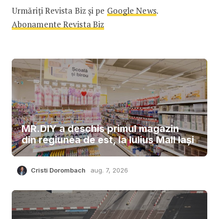
Urmăriți Revista Biz și pe
Google News
.
Abonamente Revista Biz
MR.DIY a deschis primul magazin
din regiunea de est, la Iulius Mall Iași
Cristi Dorombach
aug. 7, 2026