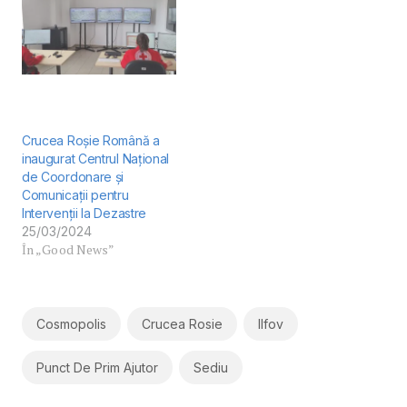
Crucea Roșie Română a
inaugurat Centrul Național
de Coordonare și
Comunicații pentru
Intervenții la Dezastre
25/03/2024
În „Good News”
Cosmopolis
Crucea Rosie
Ilfov
Punct De Prim Ajutor
Sediu