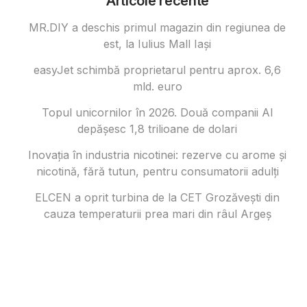
Articole recente
MR.DIY a deschis primul magazin din regiunea de
est, la Iulius Mall Iași
easyJet schimbă proprietarul pentru aprox. 6,6
mld. euro
Topul unicornilor în 2026. Două companii AI
depășesc 1,8 trilioane de dolari
Inovația în industria nicotinei: rezerve cu arome și
nicotină, fără tutun, pentru consumatorii adulți
ELCEN a oprit turbina de la CET Grozăvești din
cauza temperaturii prea mari din râul Argeș