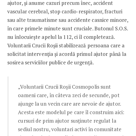
ajutor, și anume cazuri precum înec, accident
vascular cerebral, stop cardio-respirator, fracturi
sau alte traumatisme sau accidente casnice minore,
în care primele minute sunt cruciale. Butonul S.O.S.
nu înlocuiește apelul la 112, ci îl completează.
Voluntarii Crucii Roșii stabilizează persoana care a
solicitat intervenția și acordă primul ajutor până la
sosirea serviciilor publice de urgență.
„Voluntarii Crucii Roșii Cosmopolis sunt
oameni care, în câteva zeci de secunde, pot
ajunge la un vecin care are nevoie de ajutor.
Acesta este modelul pe care îl construim aici:
cursuri de prim ajutor susținute regulat la
sediul nostru, voluntari activi în comunitate