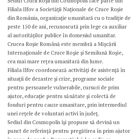
Sediul Crucii Roșii din Cosmopolis face parte din
Filiala Ilfov a Societății Naționale de Cruce Roșie
din România, organizație umanitară cu o tradiție de
peste 150 de ani, recunoscută prin lege ca auxiliar
al autorităților publice în domeniul umanitar.
Crucea Roșie Română este membră a Mișcării
Internaționale de Cruce Roșie și Semilună Roșie,
cea mai mare rețea umanitară din lume.
Filiala Ilfov coordonează activități de asistență în
situații de dezastre și crize, programe sociale
pentru persoanele vulnerabile, cursuri de prim
ajutor, educație pentru sănătate și colectă de
fonduri pentru cauze umanitare, prin intermediul
unei rețele de voluntari activi în județ.
Sediul din Cosmopolis își propune să devină un
punct de referință pentru pregătirea în prim ajutor