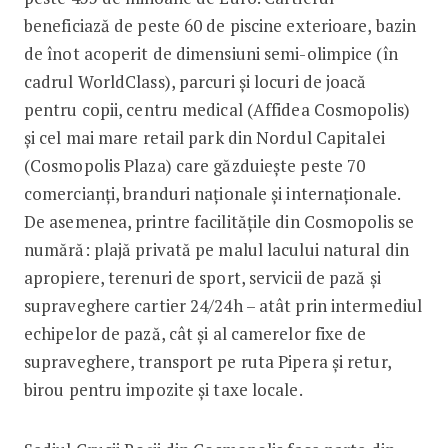
beneficiază de peste 60 de piscine exterioare, bazin
de înot acoperit de dimensiuni semi-olimpice (în
cadrul WorldClass), parcuri și locuri de joacă
pentru copii, centru medical (Affidea Cosmopolis)
și cel mai mare retail park din Nordul Capitalei
(Cosmopolis Plaza) care găzduiește peste 70
comercianți, branduri naționale și internaționale.
De asemenea, printre facilitățile din Cosmopolis se
numără: plajă privată pe malul lacului natural din
apropiere, terenuri de sport, servicii de pază și
supraveghere cartier 24/24h – atât prin intermediul
echipelor de pază, cât și al camerelor fixe de
supraveghere, transport pe ruta Pipera și retur,
birou pentru impozite și taxe locale.