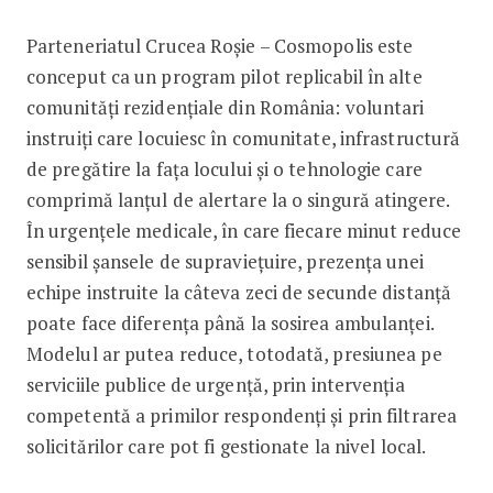
Parteneriatul Crucea Roșie – Cosmopolis este
conceput ca un program pilot replicabil în alte
comunități rezidențiale din România: voluntari
instruiți care locuiesc în comunitate, infrastructură
de pregătire la fața locului și o tehnologie care
comprimă lanțul de alertare la o singură atingere.
În urgențele medicale, în care fiecare minut reduce
sensibil șansele de supraviețuire, prezența unei
echipe instruite la câteva zeci de secunde distanță
poate face diferența până la sosirea ambulanței.
Modelul ar putea reduce, totodată, presiunea pe
serviciile publice de urgență, prin intervenția
competentă a primilor respondenți și prin filtrarea
solicitărilor care pot fi gestionate la nivel local.