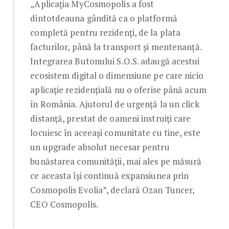
„Aplicația MyCosmopolis a fost
dintotdeauna gândită ca o platformă
completă pentru rezidenți, de la plata
facturilor, până la transport și mentenanță.
Integrarea Butonului S.O.S. adaugă acestui
ecosistem digital o dimensiune pe care nicio
aplicație rezidențială nu o oferise până acum
în România. Ajutorul de urgență la un click
distanță, prestat de oameni instruiți care
locuiesc în aceeași comunitate cu tine, este
un upgrade absolut necesar pentru
bunăstarea comunității, mai ales pe măsură
ce aceasta își continuă expansiunea prin
Cosmopolis Evolia”, declară Ozan Tuncer,
CEO Cosmopolis.