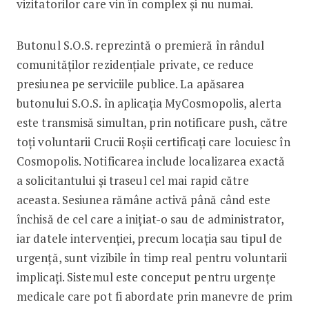
vizitatorilor care vin în complex și nu numai.
Butonul S.O.S. reprezintă o premieră în rândul
comunităților rezidențiale private, ce reduce
presiunea pe serviciile publice. La apăsarea
butonului S.O.S. în aplicația MyCosmopolis, alerta
este transmisă simultan, prin notificare push, către
toți voluntarii Crucii Roșii certificați care locuiesc în
Cosmopolis. Notificarea include localizarea exactă
a solicitantului și traseul cel mai rapid către
aceasta. Sesiunea rămâne activă până când este
închisă de cel care a inițiat-o sau de administrator,
iar datele intervenției, precum locația sau tipul de
urgență, sunt vizibile în timp real pentru voluntarii
implicați. Sistemul este conceput pentru urgențe
medicale care pot fi abordate prin manevre de prim