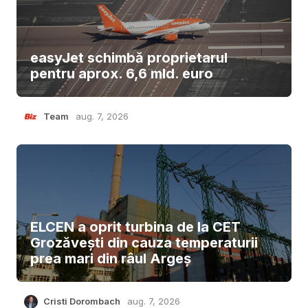
easyJet schimbă proprietarul
pentru aprox. 6,6 mld. euro
Team
aug. 7, 2026
ELCEN a oprit turbina de la CET
Grozăvești din cauza temperaturii
prea mari din râul Argeș
Cristi Dorombach
aug. 7, 2026