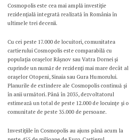
Cosmopolis este cea mai amplă investiție
rezidențială integrată realizată în România în
ultimele trei decenii.
Cu cei peste 17.000 de locuitori, comunitatea
cartierului Cosmopolis este comparabilă cu
populația orașelor Râșnov sau Vatra Dornei și
cuprinde un număr de rezidenți mai mare decât al
orașelor Otopeni, Sinaia sau Gura Humorului.
Planurile de extindere ale Cosmopolis continuă și
în anii următori. Până în 2035, dezvoltatorul
estimează un total de peste 12.000 de locuinţe și o
comunitate de peste 35.000 de persoane.
Investițiile în Cosmopolis au ajuns până acum la
peste 455 de milioane de Euro. Cartierul