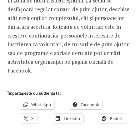
în zona de nord a Bucureștiului. La sediu se
desfășoară regulat cursuri de prim ajutor, deschise
atât rezidenților complexului, cât și persoanelor
din afara acestuia. Rețeaua de voluntari este în
creștere continuă, iar persoanele interesate de
înscrierea ca voluntari, de cursurile de prim ajutor
sau de programele sociale derulate pot urmări
activitatea organizației pe pagina oficială de
Facebook.
Împărtășește cu audiența ta:
WhatsApp
Facebook
X
LinkedIn
Reddit