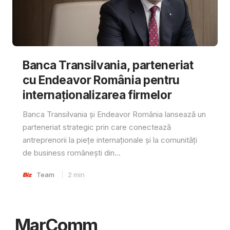
Banca Transilvania, parteneriat
cu Endeavor România pentru
internaționalizarea firmelor
Banca Transilvania și Endeavor România lansează un
parteneriat strategic prin care conectează
antreprenorii la piețe internaționale și la comunități
de business românești din...
Team
2
min
MarComm