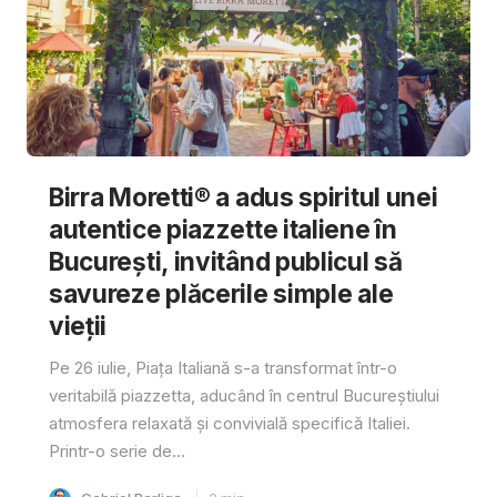
Birra Moretti® a adus spiritul unei
autentice piazzette italiene în
București, invitând publicul să
savureze plăcerile simple ale
vieții
Pe 26 iulie, Piața Italiană s-a transformat într-o
veritabilă piazzetta, aducând în centrul Bucureștiului
atmosfera relaxată și convivială specifică Italiei.
Printr-o serie de...