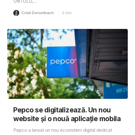
UNTOLD,...
Cristi Dorombach
4
min
Pepco se digitalizează. Un nou
website și o nouă aplicație mobila
Pepco a lansat un nou ecosistem digital dedicat