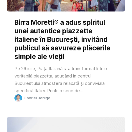
Birra Moretti® a adus spiritul
unei autentice piazzette
italiene în București, invitând
publicul să savureze plăcerile
simple ale vieții
Pe 26 iulie, Piața Italiană s-a transformat într-o
veritabilă piazzetta, aducând în centrul
Bucureștiului atmosfera relaxată și convivială
specifică Italiei. Printr-o serie de...
Gabriel Barliga