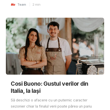
Team
2
min
Cosi Buono: Gustul verilor din
Italia, la Iași
Să deschizi o afacere cu un puternic caracter
sezonier chiar la finalul verii poate părea un pariu