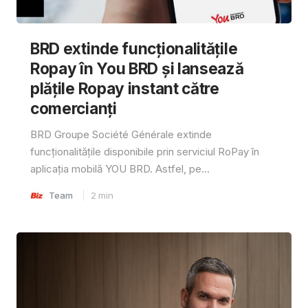
BRD extinde funcționalitățile
Ropay în You BRD și lansează
plățile Ropay instant către
comercianți
BRD Groupe Société Générale extinde
funcționalitățile disponibile prin serviciul RoPay în
aplicația mobilă YOU BRD. Astfel, pe...
Team
2
min