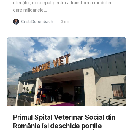
clienților, conceput pentru a transforma modul în
care milioanele...
Cristi Dorombach
3
min
Primul Spital Veterinar Social din
România își deschide porțile