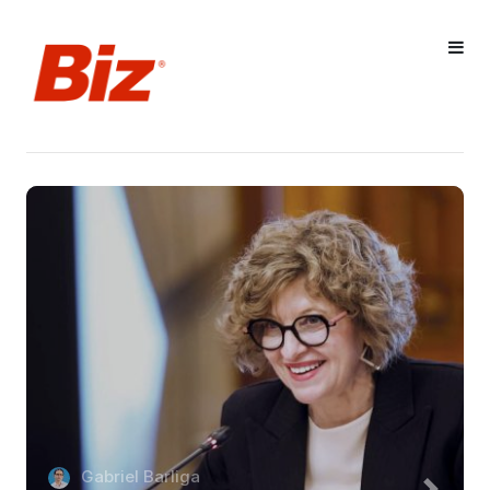
Gabriel Barliga