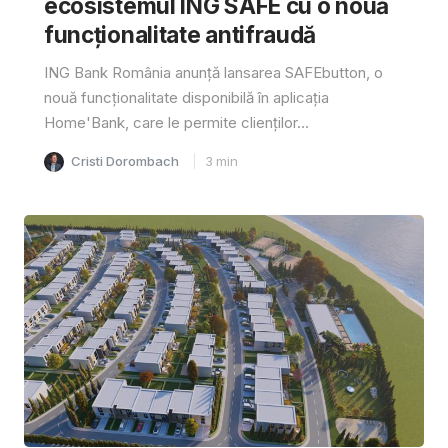
ecosistemul ING SAFE cu o nouă
funcționalitate antifraudă
ING Bank România anunță lansarea SAFEbutton, o
nouă funcționalitate disponibilă în aplicația
Home'Bank, care le permite clienților...
Cristi Dorombach
3
min