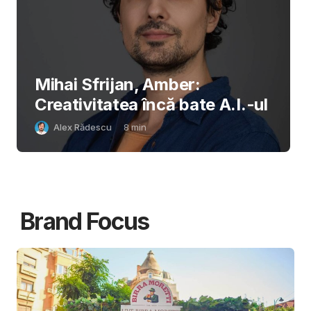
Mihai Sfrijan, Amber:
Creativitatea încă bate A.I.-ul
Alex Rădescu
8
min
Brand Focus