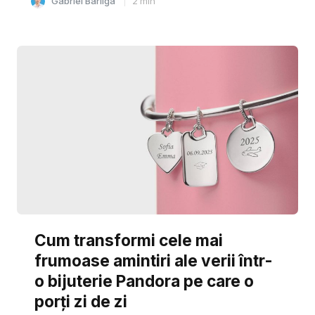
Gabriel Barliga
2
min
Cum transformi cele mai
frumoase amintiri ale verii într-
o bijuterie Pandora pe care o
porți zi de zi