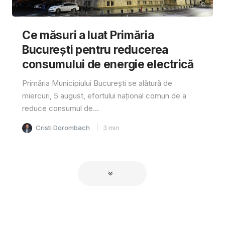
Ce măsuri a luat Primăria
București pentru reducerea
consumului de energie electrică
Primăria Municipiului București se alătură de
miercuri, 5 august, efortului național comun de a
reduce consumul de...
Cristi Dorombach
3
min