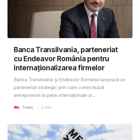
Banca Transilvania, parteneriat
cu Endeavor România pentru
internaționalizarea firmelor
Banca Transilvania și Endeavor România lansează un
parteneriat strategic prin care conectează
antreprenorii la piețe internaționale și...
Team
2
min