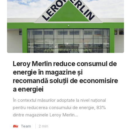
Leroy Merlin reduce consumul de
energie în magazine și
recomandă soluții de economisire
a energiei
În contextul măsurilor adoptate la nivel național
pentru reducerea consumului de energie, 83%
dintre magazinele Leroy Merlin...
Team
2
min