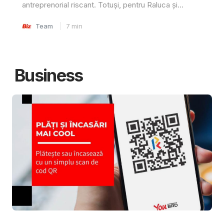
antreprenorial riscant. Totuși, pentru Raluca și...
Team
7
min
Business