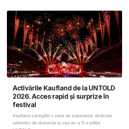
Activările Kaufland de la UNTOLD
2026. Acces rapid și surprize în
festival
Kaufland a pregătit o serie de experiențe dedicate
iubitorilor de distracție la cea de-a 11-a ediție