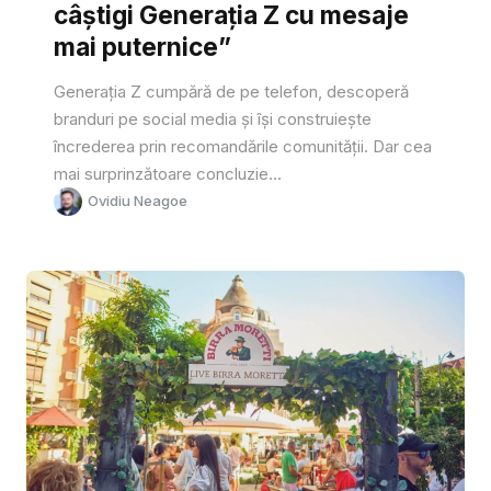
câștigi Generația Z cu mesaje
mai puternice”
Generația Z cumpără de pe telefon, descoperă
branduri pe social media și își construiește
încrederea prin recomandările comunității. Dar cea
mai surprinzătoare concluzie...
Ovidiu Neagoe