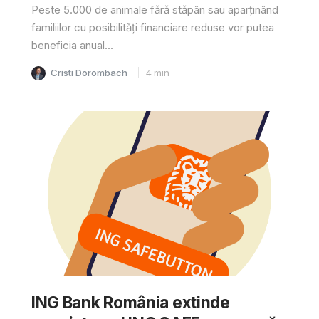
Peste 5.000 de animale fără stăpân sau aparținând
familiilor cu posibilități financiare reduse vor putea
beneficia anual...
Cristi Dorombach
4
min
ING Bank România extinde