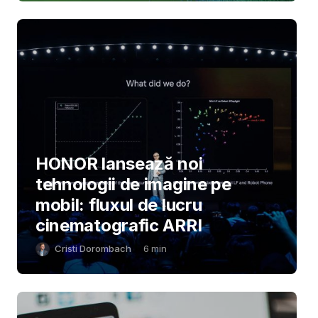
HONOR lansează noi
tehnologii de imagine pe
mobil: fluxul de lucru
cinematografic ARRI
Cristi Dorombach
6
min