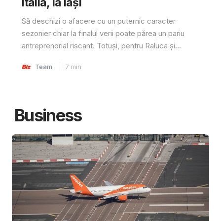
Italia, la Iași
Să deschizi o afacere cu un puternic caracter
sezonier chiar la finalul verii poate părea un pariu
antreprenorial riscant. Totuși, pentru Raluca și...
Team
7
min
Business