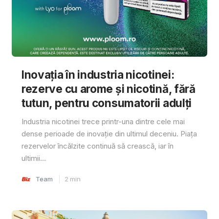
Inovația în industria nicotinei:
rezerve cu arome și nicotină, fără
tutun, pentru consumatorii adulți
Industria nicotinei trece printr-una dintre cele mai
dense perioade de inovație din ultimul deceniu. Piața
rezervelor încălzite continuă să crească, iar în
ultimii...
Team
2
min