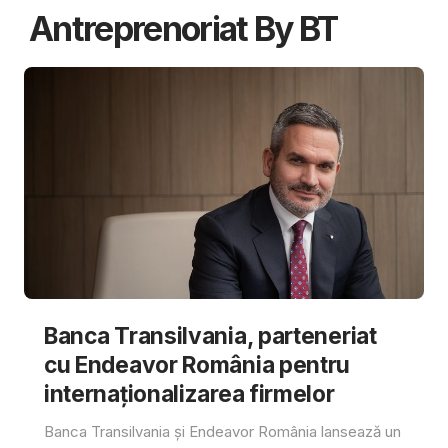
Antreprenoriat By BT
Banca Transilvania, parteneriat
cu Endeavor România pentru
internaționalizarea firmelor
Banca Transilvania și Endeavor România lansează un