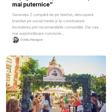
mai puternice”
Generația Z cumpără de pe telefon, descoperă
branduri pe social media și își construiește
încrederea prin recomandările comunității. Dar cea
mai surprinzătoare concluzie...
Ovidiu Neagoe