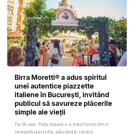
Birra Moretti® a adus spiritul
unei autentice piazzette
italiene în București, invitând
publicul să savureze plăcerile
simple ale vieții
Pe 26 iulie, Piața Italiană s-a transformat într-o
veritabilă piazzetta, aducând în centrul