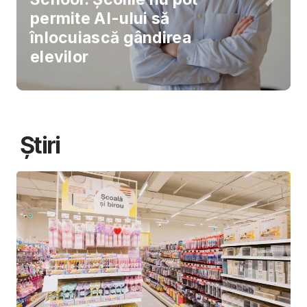
permite AI-ului să
înlocuiască gândirea
elevilor
Știri