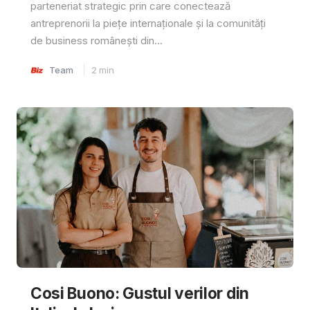
parteneriat strategic prin care conectează
antreprenorii la piețe internaționale și la comunități
de business românești din...
Team
2
min
Cosi Buono: Gustul verilor din