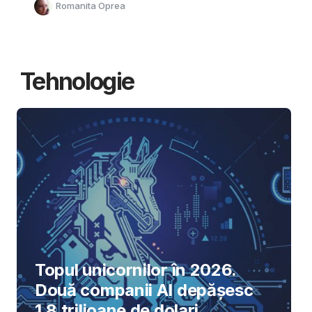
Romanita Oprea
Tehnologie
Topul unicornilor în 2026.
Două companii AI depășesc
1,8 trilioane de dolari