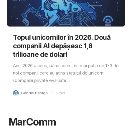
Topul unicornilor în 2026. Două
companii AI depășesc 1,8
trilioane de dolari
Anul 2026 a adus, până acum, nu mai puțin de 173 de
noi companii care au atins statutul de unicorn
(companii private evaluate...
Gabriel Barliga
3
min
MarComm