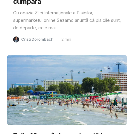
cumpără
Cu ocazia Zilei Internaționale a Pisicilor,
supermarketul online Sezamo anunță că pisicile sunt,
de departe, cele mai...
Cristi Dorombach
2
min