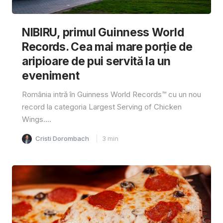
NIBIRU, primul Guinness World
Records. Cea mai mare porție de
aripioare de pui servită la un
eveniment
România intră în Guinness World Records™️ cu un nou
record la categoria Largest Serving of Chicken
Wings....
Cristi Dorombach
3
min