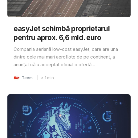
easyJet schimbă proprietarul
pentru aprox. 6,6 mld. euro
Compania aeriană low-cost easyJet, care are una
dintre cele mai mari aeroflote de pe continent, a
anunțat că a acceptat oficial o ofertă...
Team
< 1
min