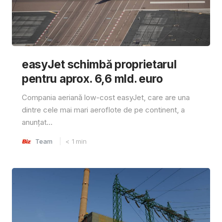
easyJet schimbă proprietarul
pentru aprox. 6,6 mld. euro
Compania aeriană low-cost easyJet, care are una
dintre cele mai mari aeroflote de pe continent, a
anunțat...
Team
< 1
min