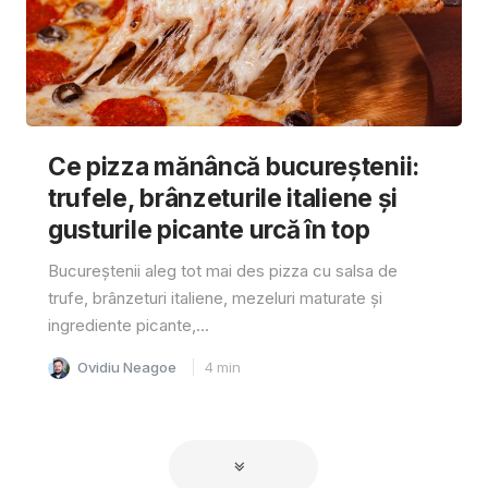
Ce pizza mănâncă bucureștenii:
trufele, brânzeturile italiene și
gusturile picante urcă în top
Bucureștenii aleg tot mai des pizza cu salsa de
trufe, brânzeturi italiene, mezeluri maturate și
ingrediente picante,...
Ovidiu Neagoe
4
min