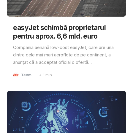
easyJet schimbă proprietarul
pentru aprox. 6,6 mld. euro
Compania aeriană low-cost easyJet, care are una
dintre cele mai mari aeroflote de pe continent, a
anunțat că a acceptat oficial o ofertă...
Team
< 1
min