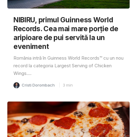
NIBIRU, primul Guinness World
Records. Cea mai mare porție de
aripioare de pui servită la un
eveniment
România intră în Guinness World Records™️ cu un nou
record la categoria Largest Serving of Chicken
Wings....
Cristi Dorombach
3
min