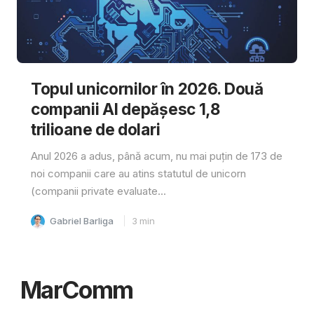
Topul unicornilor în 2026. Două
companii AI depășesc 1,8
trilioane de dolari
Anul 2026 a adus, până acum, nu mai puțin de 173 de
noi companii care au atins statutul de unicorn
(companii private evaluate...
Gabriel Barliga
3
min
MarComm