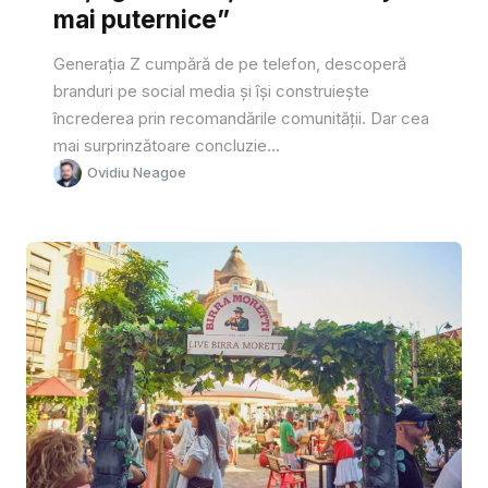
mai puternice”
Generația Z cumpără de pe telefon, descoperă
branduri pe social media și își construiește
încrederea prin recomandările comunității. Dar cea
mai surprinzătoare concluzie...
Ovidiu Neagoe