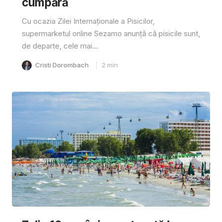
cumpără
Cu ocazia Zilei Internaționale a Pisicilor,
supermarketul online Sezamo anunță că pisicile sunt,
de departe, cele mai...
Cristi Dorombach
2
min