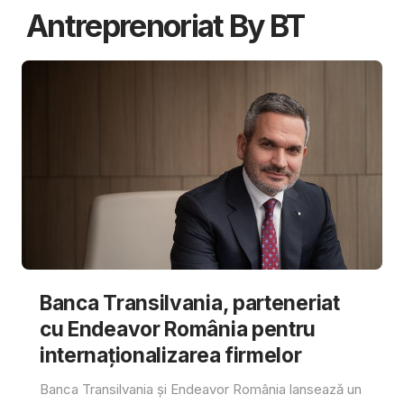
Antreprenoriat By BT
Banca Transilvania, parteneriat
cu Endeavor România pentru
internaționalizarea firmelor
Banca Transilvania și Endeavor România lansează un