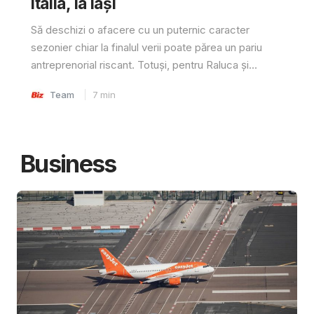
Italia, la Iași
Să deschizi o afacere cu un puternic caracter
sezonier chiar la finalul verii poate părea un pariu
antreprenorial riscant. Totuși, pentru Raluca și...
Team
7
min
Business