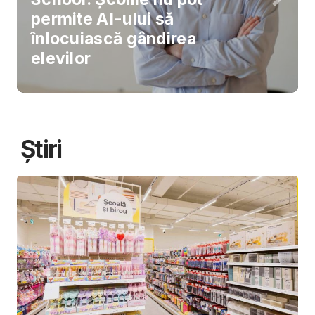
permite AI-ului să
înlocuiască gândirea
elevilor
Știri