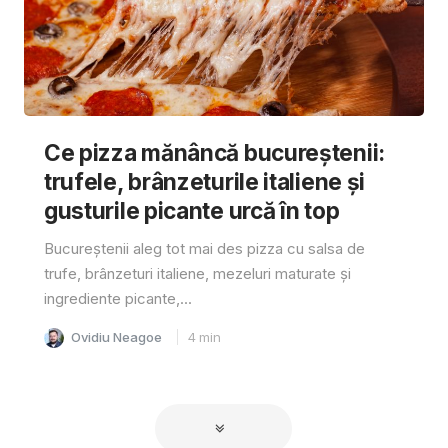
Ce pizza mănâncă bucureștenii:
trufele, brânzeturile italiene și
gusturile picante urcă în top
Bucureștenii aleg tot mai des pizza cu salsa de
trufe, brânzeturi italiene, mezeluri maturate și
ingrediente picante,...
Ovidiu Neagoe
4
min