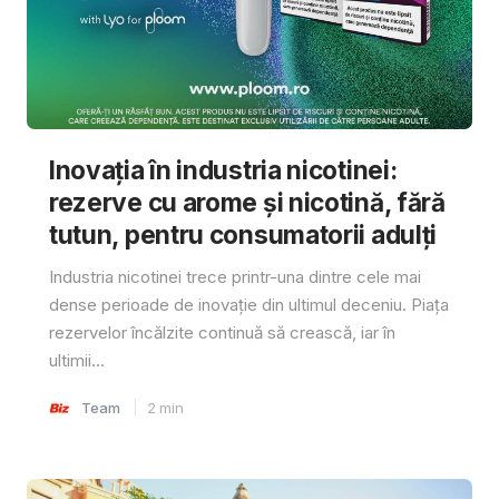
Inovația în industria nicotinei:
rezerve cu arome și nicotină, fără
tutun, pentru consumatorii adulți
Industria nicotinei trece printr-una dintre cele mai
dense perioade de inovație din ultimul deceniu. Piața
rezervelor încălzite continuă să crească, iar în
ultimii...
Team
2
min