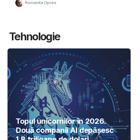
Romanita Oprea
Tehnologie
Topul unicornilor în 2026.
Două companii AI depășesc
1,8 trilioane de dolari