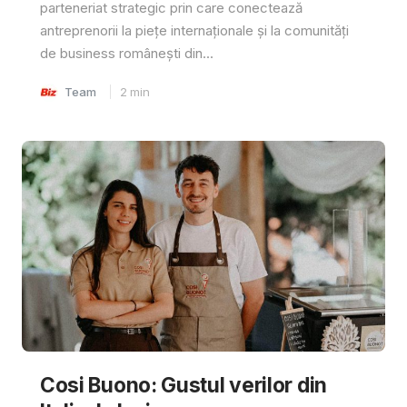
parteneriat strategic prin care conectează
antreprenorii la piețe internaționale și la comunități
de business românești din...
Team
2
min
Cosi Buono: Gustul verilor din