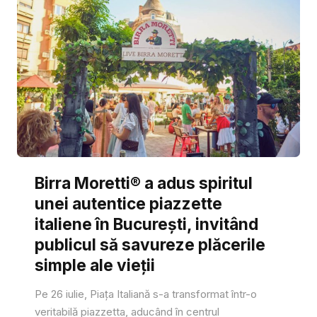
Birra Moretti® a adus spiritul
unei autentice piazzette
italiene în București, invitând
publicul să savureze plăcerile
simple ale vieții
Pe 26 iulie, Piața Italiană s-a transformat într-o
veritabilă piazzetta, aducând în centrul