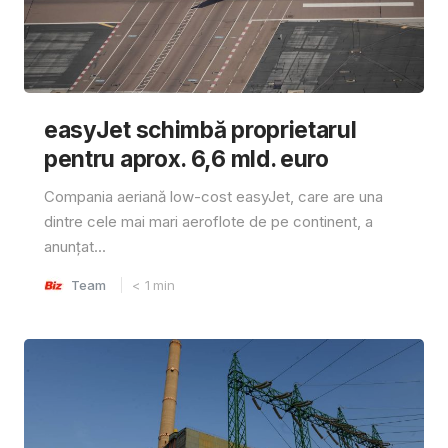
easyJet schimbă proprietarul
pentru aprox. 6,6 mld. euro
Compania aeriană low-cost easyJet, care are una
dintre cele mai mari aeroflote de pe continent, a
anunțat...
Team
< 1
min