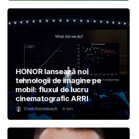
HONOR lansează noi
tehnologii de imagine pe
mobil: fluxul de lucru
cinematografic ARRI
Cristi Dorombach
6
min