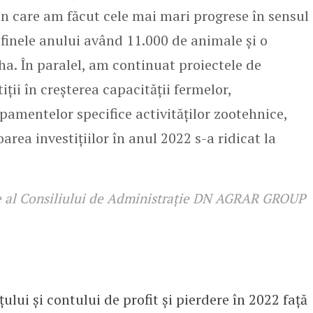
 în care am făcut cele mai mari progrese în sensul
la finele anului având 11.000 de animale și o
ha. În paralel, am continuat proiectele de
iții în creșterea capacității fermelor,
pamentelor specifice activităților zootehnice,
oarea investițiilor în anul 2022 s-a ridicat la
te al Consiliului de Administrație DN AGRAR GROUP
ului și contului de profit și pierdere în 2022 față