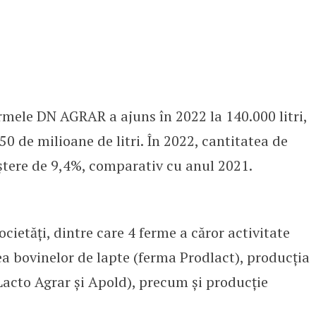
ermele DN AGRAR a ajuns în 2022 la 140.000 litri,
0 de milioane de litri. În 2022, cantitatea de
reștere de 9,4%, comparativ cu anul 2021.
etăți, dintre care 4 ferme a căror activitate
ea bovinelor de lapte (ferma Prodlact), producția
Lacto Agrar și Apold), precum și producție