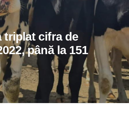
riplat cifra de
 2022, până la 151