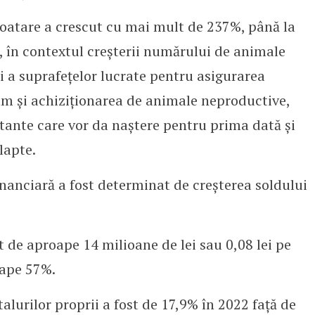
ploatare a crescut cu mai mult de 237%, până la
, în contextul creșterii numărului de animale
i a suprafețelor lucrate pentru asigurarea
um și achiziționarea de animale neproductive,
stante care vor da naștere pentru prima dată și
lapte.
inanciară a fost determinat de creșterea soldului
t de aproape 14 milioane de lei sau 0,08 lei pe
oape 57%.
talurilor proprii a fost de 17,9% în 2022 față de