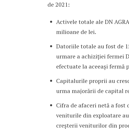
de 2021:
Activele totale ale DN AGR
milioane de lei.
Datoriile totale au fost de 
urmare a achiziției fermei D
efectuate la aceeași fermă 
Capitalurile proprii au cres
urma majorării de capital re
Cifra de afaceri netă a fost
veniturile din exploatare au
creșterii veniturilor din pr