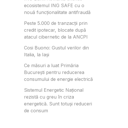
ecosistemul ING SAFE cu o
nouă funcționalitate antifraudă
Peste 5.000 de tranzacții prin
credit ipotecar, blocate după
atacul cibernetic de la ANCPI
Cosi Buono: Gustul verilor din
Italia, la Iași
Ce măsuri a luat Primăria
București pentru reducerea
consumului de energie electrică
Sistemul Energetic Național
rezistă cu greu în criza
energetică. Sunt totuși reduceri
de consum