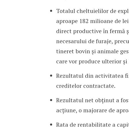
Totalul cheltuielilor de ex
aproape 182 milioane de lei
direct productive în fermă ș
necesarului de furaje, prec
tineret bovin și animale ge
care vor produce ulterior și 
Rezultatul din activitatea f
creditelor contractate.
Rezultatul net obținut a fos
acțiune, o majorare de apr
Rata de rentabilitate a capi