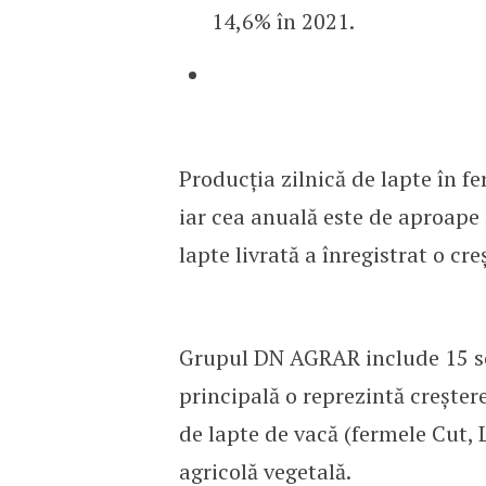
14,6% în 2021.
Producția zilnică de lapte în f
iar cea anuală este de aproape 5
lapte livrată a înregistrat o c
Grupul DN AGRAR include 15 soci
principală o reprezintă creșter
de lapte de vacă (fermele Cut, 
agricolă vegetală.