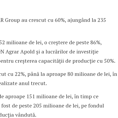
AR Group au crescut cu 60%, ajungând la 235
152 milioane de lei, o creștere de peste 86%,
N Agrar Apold și a lucrărilor de investiție
pentru creșterea capacității de producție cu 50%.
cut cu 22%, până la aproape 80 milioane de lei, în
alizate anul trecut.
 de aproape 151 milioane de lei, în timp ce
 fost de peste 205 milioane de lei, pe fondul
oducția vândută.