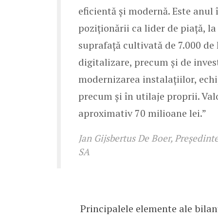
eficientă și modernă. Este anul
poziționării ca lider de piață, 
suprafață cultivată de 7.000 de 
digitalizare, precum și de invest
modernizarea instalațiilor, echi
precum și în utilaje proprii. Val
aproximativ 70 milioane lei.”
Jan Gijsbertus De Boer, Președin
SA
Principalele elemente ale bilanț