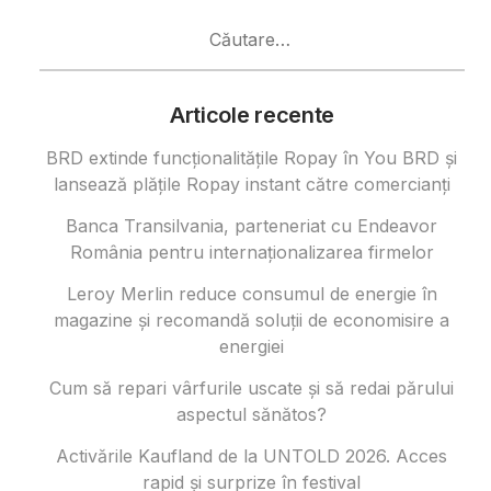
Caută
după:
Articole recente
BRD extinde funcționalitățile Ropay în You BRD și
lansează plățile Ropay instant către comercianți
Banca Transilvania, parteneriat cu Endeavor
România pentru internaționalizarea firmelor
Leroy Merlin reduce consumul de energie în
magazine și recomandă soluții de economisire a
energiei
Cum să repari vârfurile uscate și să redai părului
aspectul sănătos?
Activările Kaufland de la UNTOLD 2026. Acces
rapid și surprize în festival