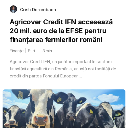
Cristi Dorombach
Agricover Credit IFN accesează
20 mil. euro de la EFSE pentru
finanțarea fermierilor români
Finanțe
Stiri
3
min
Agricover Credit IFN, un jucător important în sectorul
finanțării agriculturii din România, anunță noi facilități de
credit din partea Fondului European...