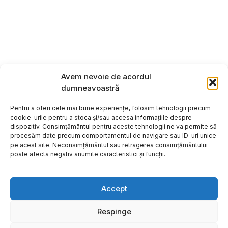
Avem nevoie de acordul
dumneavoastră
Pentru a oferi cele mai bune experiențe, folosim tehnologii precum
cookie-urile pentru a stoca și/sau accesa informațiile despre
dispozitiv. Consimțământul pentru aceste tehnologii ne va permite să
procesăm date precum comportamentul de navigare sau ID-uri unice
pe acest site. Neconsimțământul sau retragerea consimțământului
poate afecta negativ anumite caracteristici și funcții.
Accept
Respinge
Copyright ©2026