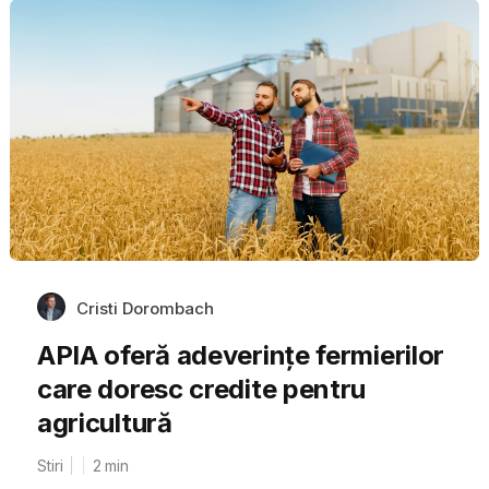
Cristi Dorombach
APIA oferă adeverințe fermierilor
care doresc credite pentru
agricultură
Stiri
2
min