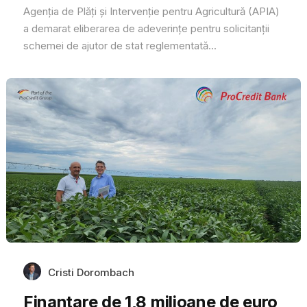
Agenția de Plăți și Intervenție pentru Agricultură (APIA)
a demarat eliberarea de adeverințe pentru solicitanții
schemei de ajutor de stat reglementată...
Cristi Dorombach
Finanțare de 1,8 milioane de euro