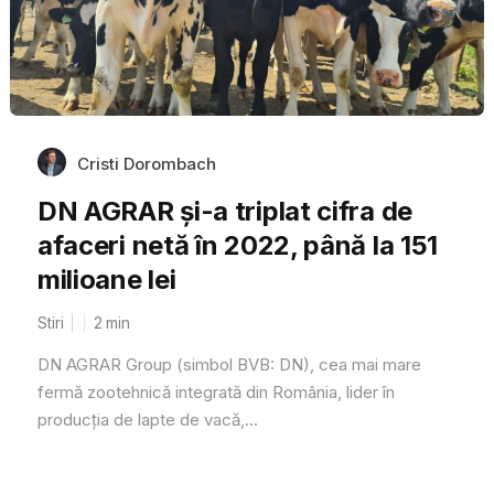
Cristi Dorombach
DN AGRAR și-a triplat cifra de
afaceri netă în 2022, până la 151
milioane lei
Stiri
2
min
DN AGRAR Group (simbol BVB: DN), cea mai mare
fermă zootehnică integrată din România, lider în
producţia de lapte de vacă,...