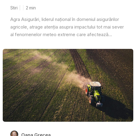
Stiri
2
min
Agra Asigurări, liderul național în domeniul asigurărilor
agricole, atrage atenția asupra impactului tot mai sever
al fenomenelor meteo extreme care afectează...
Oana Grecea