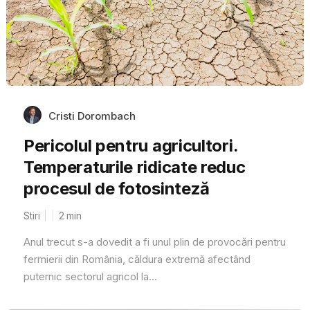
Cristi Dorombach
Pericolul pentru agricultori.
Temperaturile ridicate reduc
procesul de fotosinteză
Stiri
2
min
Anul trecut s-a dovedit a fi unul plin de provocări pentru
fermierii din România, căldura extremă afectând
puternic sectorul agricol la...