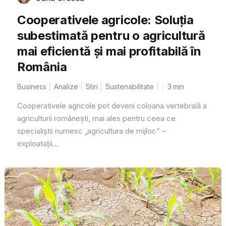
Cooperativele agricole: Soluția
subestimată pentru o agricultură
mai eficientă și mai profitabilă în
România
Business
Analize
Stiri
Sustenabilitate
3
min
Cooperativele agricole pot deveni coloana vertebrală a
agriculturii românești, mai ales pentru ceea ce
specialiștii numesc „agricultura de mijloc” –
exploatații...