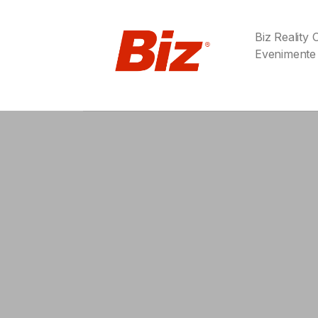
Biz Reality
Evenimente