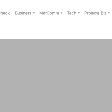
 Check
Business
MarComm
Tech
Proiecte Biz