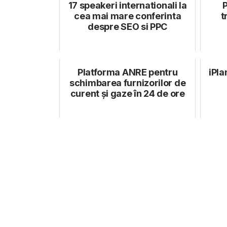
17 speakeri internationali la
cea mai mare conferinta
t
despre SEO si PPC
Platforma ANRE pentru
iPla
schimbarea furnizorilor de
curent şi gaze în 24 de ore