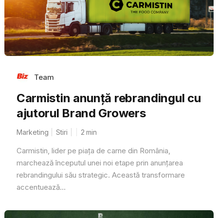
Team
Carmistin anunță rebrandingul cu
ajutorul Brand Growers
Marketing
Stiri
2
min
Carmistin, lider pe piața de carne din România,
marchează începutul unei noi etape prin anunțarea
rebrandingului său strategic. Această transformare
accentuează...