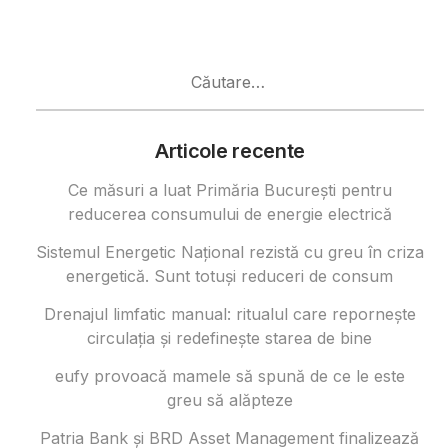
Caută
după:
Articole recente
Ce măsuri a luat Primăria București pentru
reducerea consumului de energie electrică
Sistemul Energetic Național rezistă cu greu în criza
energetică. Sunt totuși reduceri de consum
Drenajul limfatic manual: ritualul care repornește
circulația și redefinește starea de bine
eufy provoacă mamele să spună de ce le este
greu să alăpteze
Patria Bank și BRD Asset Management finalizează