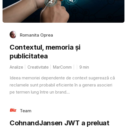
Romanita Oprea
Contextul, memoria și
publicitatea
Analize
Creativitate
MarComm
9
min
Ideea memoriei dependente de context sugerează că
reclamele sunt probabil eficiente în a genera asocieri
pe termen lung între un brand...
Team
CohnandJansen JWT a preluat