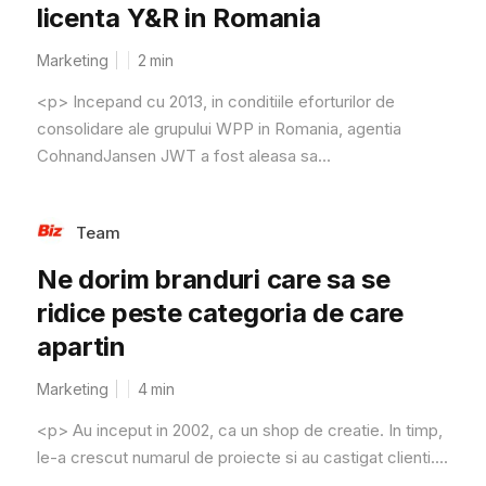
licenta Y&R in Romania
Marketing
2
min
<p> Incepand cu 2013, in conditiile eforturilor de
consolidare ale grupului WPP in Romania, agentia
CohnandJansen JWT a fost aleasa sa...
Team
Ne dorim branduri care sa se
ridice peste categoria de care
apartin
Marketing
4
min
<p> Au inceput in 2002, ca un shop de creatie. In timp,
le-a crescut numarul de proiecte si au castigat clienti....