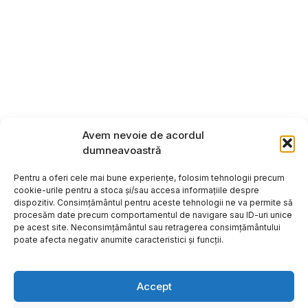
Avem nevoie de acordul
dumneavoastră
Pentru a oferi cele mai bune experiențe, folosim tehnologii precum
cookie-urile pentru a stoca și/sau accesa informațiile despre
dispozitiv. Consimțământul pentru aceste tehnologii ne va permite să
procesăm date precum comportamentul de navigare sau ID-uri unice
pe acest site. Neconsimțământul sau retragerea consimțământului
poate afecta negativ anumite caracteristici și funcții.
Accept