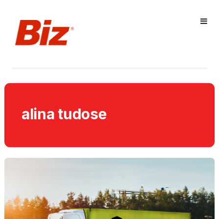
alina tudose