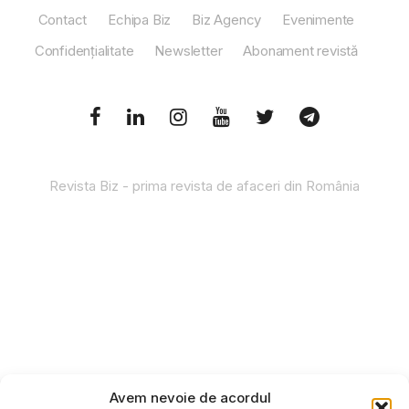
Contact
Echipa Biz
Biz Agency
Evenimente
Confidențialitate
Newsletter
Abonament revistă
Revista Biz - prima revista de afaceri din România
Avem nevoie de acordul