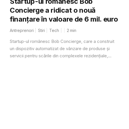
Startup-ul românesc Bob
Concierge a ridicat o nouă
finanțare în valoare de 6 mil. euro
Antreprenori
Stiri
Tech
2
min
Startup-ul românesc Bob Concierge, care a construit
un dispozitiv automatizat de vânzare de produse şi
servicii pentru scările din complexele rezidențiale,...