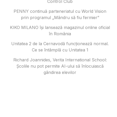
Control Club
PENNY continuă parteneriatul cu World Vision
prin programul „Mândru să fiu fermier”
KIKO MILANO își lansează magazinul online oficial
în România
Unitatea 2 de la Cernavodă funcționează normal.
Ce se întâmplă cu Unitatea 1
Richard Joannides, Verita International School:
Școlile nu pot permite AI-ului să înlocuiască
gândirea elevilor