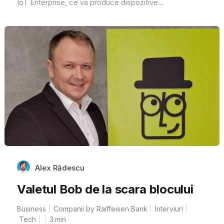
IoT Enterprise, ce va produce dispozitive...
Alex Rădescu
Valetul Bob de la scara blocului
Business
Companii by Raiffeisen Bank
Interviuri
Tech
3
min