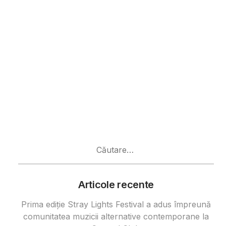
Caută
după:
Articole recente
Prima ediție Stray Lights Festival a adus împreună
comunitatea muzicii alternative contemporane la