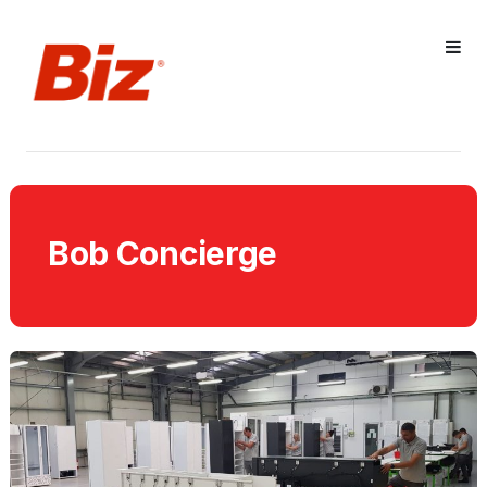
Bob Concierge