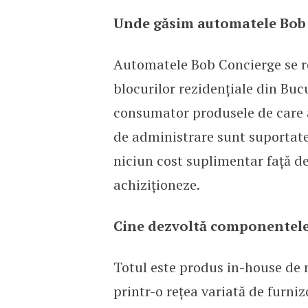
Unde găsim automatele Bob 
Automatele Bob Concierge se reg
blocurilor rezidențiale din Buc
consumator produsele de care ac
de administrare sunt suportate 
niciun cost suplimentar față d
achiziționeze.
Cine dezvoltă componentele
Totul este produs in-house de 
printr-o rețea variată de furni