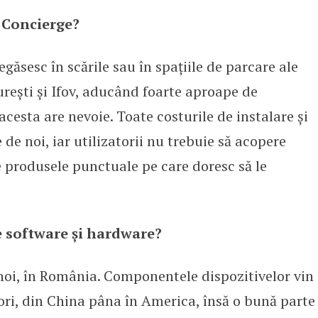
Conci­erge?
ăsesc în scările sau în spațiile de parcare ale
urești și Ifov, aducând foarte aproape de
esta are nevoie. Toate costurile de instalare și
de noi, iar utilizatorii nu trebuie să acopere
e produsele punctuale pe care doresc să le
 software și hardware?
noi, în România. Componentele dispozitivelor vin
zori, din China pâna în America, însă o bună parte