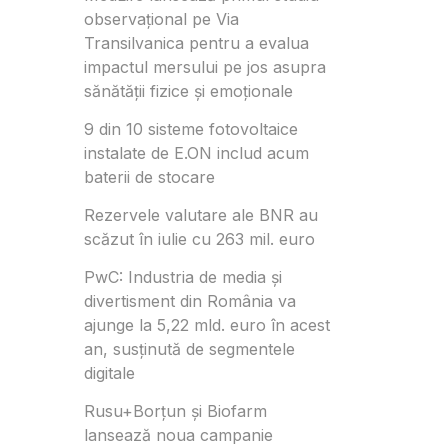
observațional pe Via
Transilvanica pentru a evalua
impactul mersului pe jos asupra
sănătății fizice și emoționale
9 din 10 sisteme fotovoltaice
instalate de E.ON includ acum
baterii de stocare
Rezervele valutare ale BNR au
scăzut în iulie cu 263 mil. euro
PwC: Industria de media și
divertisment din România va
ajunge la 5,22 mld. euro în acest
an, susținută de segmentele
digitale
Rusu+Borțun și Biofarm
lansează noua campanie