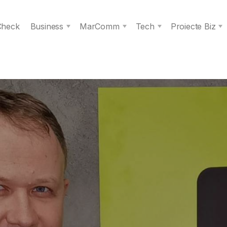
 Check
Business
MarComm
Tech
Proiecte Biz