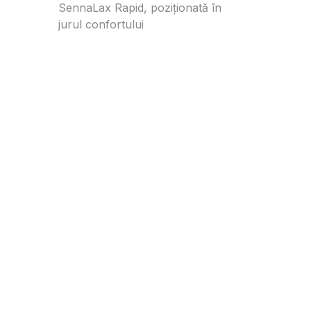
SennaLax Rapid, poziționată în
jurul confortului