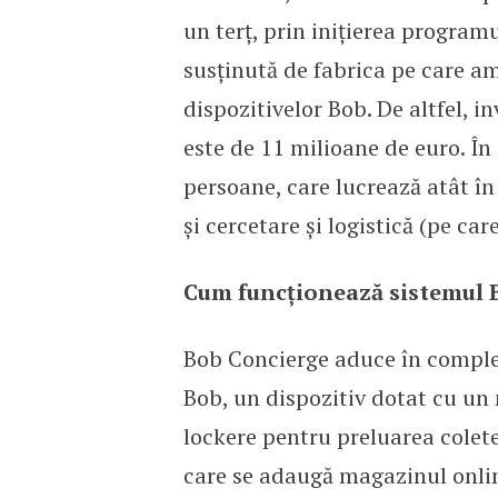
un terț, prin inițierea programu
susținută de fabrica pe care am
dispozitivelor Bob. De altfel, 
este de 11 milioane de euro. Î
persoane, care lucrează atât în 
și cercetare și logistică (pe ca
Cum funcționează sistemul 
Bob Concierge aduce în comple­x
Bob, un dispozitiv dotat cu un 
lockere pentru preluarea coletel
care se adaugă magazinul onlin