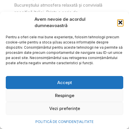
Bucureștiului atmosfera relaxată și convivială
specifică Italiei. Printr-o serie de...
Avem nevoie de acordul
Gabriel Barliga
dumneavoastră
Pentru a oferi cele mai bune experiențe, folosim tehnologii precum
cookie-urile pentru a stoca și/sau accesa informațiile despre
dispozitiv. Consimțământul pentru aceste tehnologii ne va permite să
procesăm date precum comportamentul de navigare sau ID-uri unice
pe acest site. Neconsimțământul sau retragerea consimțământului
poate afecta negativ anumite caracteristici și funcții.
Accept
Respinge
Vezi preferințe
Cum transformi cele mai
POLITICĂ DE CONFIDENȚIALITATE
frumoase amintiri ale verii într-