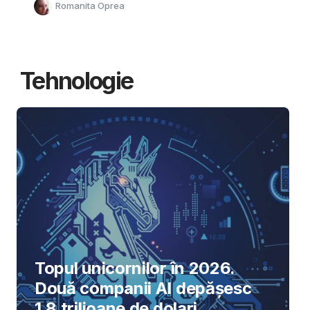
Romanita Oprea
Tehnologie
Topul unicornilor în 2026.
Două companii AI depășesc
1,8 trilioane de dolari