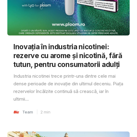
Inovația în industria nicotinei:
rezerve cu arome și nicotină, fără
tutun, pentru consumatorii adulți
Industria nicotinei trece printr-una dintre cele mai
dense perioade de inovație din ultimul deceniu. Piața
rezervelor încălzite continuă să crească, iar în
ultimii...
Team
2
min