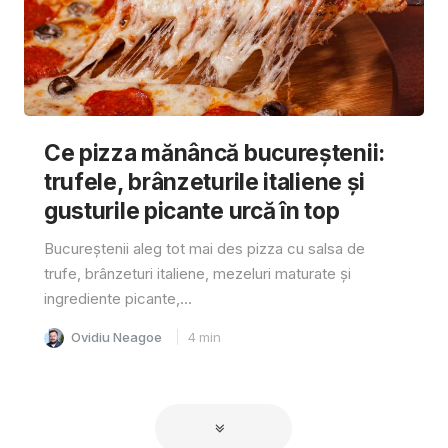
Ce pizza mănâncă bucureștenii:
trufele, brânzeturile italiene și
gusturile picante urcă în top
Bucureștenii aleg tot mai des pizza cu salsa de
trufe, brânzeturi italiene, mezeluri maturate și
ingrediente picante,...
Ovidiu Neagoe
4
min