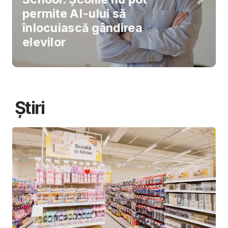
permite AI-ului să
înlocuiască gândirea
elevilor
Știri