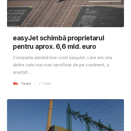
easyJet schimbă proprietarul
pentru aprox. 6,6 mld. euro
Compania aeriană low-cost easyJet, care are una
dintre cele mai mari aeroflote de pe continent, a
anunțat...
Team
< 1
min