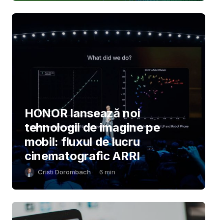
HONOR lansează noi
tehnologii de imagine pe
mobil: fluxul de lucru
cinematografic ARRI
Cristi Dorombach
6
min