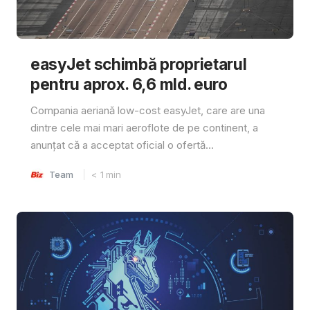
easyJet schimbă proprietarul
pentru aprox. 6,6 mld. euro
Compania aeriană low-cost easyJet, care are una
dintre cele mai mari aeroflote de pe continent, a
anunțat că a acceptat oficial o ofertă...
Team
< 1
min