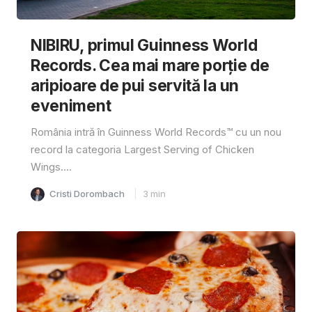
NIBIRU, primul Guinness World
Records. Cea mai mare porție de
aripioare de pui servită la un
eveniment
România intră în Guinness World Records™️ cu un nou
record la categoria Largest Serving of Chicken
Wings....
Cristi Dorombach
3
min