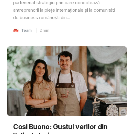
parteneriat strategic prin care conectează
antreprenorii la piețe internaționale și la comunități
de business românești din...
Team
2
min
Cosi Buono: Gustul verilor din