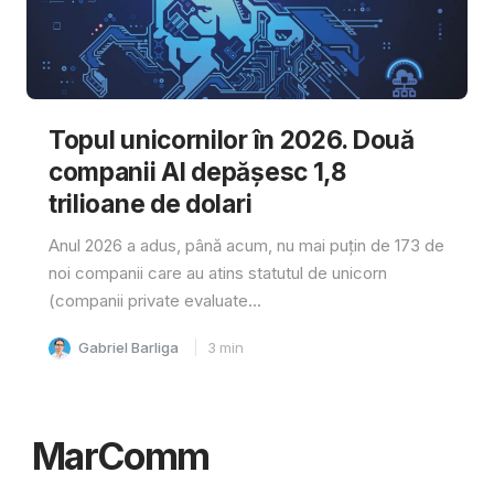
Topul unicornilor în 2026. Două
companii AI depășesc 1,8
trilioane de dolari
Anul 2026 a adus, până acum, nu mai puțin de 173 de
noi companii care au atins statutul de unicorn
(companii private evaluate...
Gabriel Barliga
3
min
MarComm