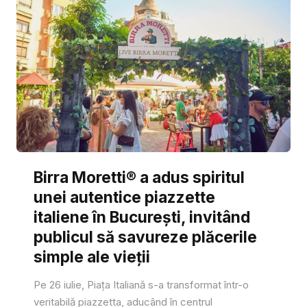
Birra Moretti® a adus spiritul
unei autentice piazzette
italiene în București, invitând
publicul să savureze plăcerile
simple ale vieții
Pe 26 iulie, Piața Italiană s-a transformat într-o
veritabilă piazzetta, aducând în centrul