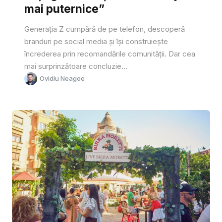
mai puternice”
Generația Z cumpără de pe telefon, descoperă
branduri pe social media și își construiește
încrederea prin recomandările comunității. Dar cea
mai surprinzătoare concluzie...
Ovidiu Neagoe