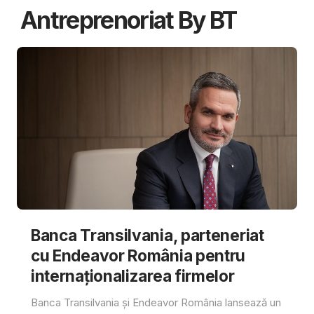
Antreprenoriat By BT
Banca Transilvania, parteneriat
cu Endeavor România pentru
internaționalizarea firmelor
Banca Transilvania și Endeavor România lansează un