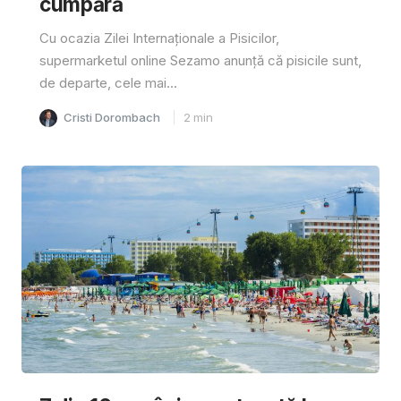
cumpără
Cu ocazia Zilei Internaționale a Pisicilor,
supermarketul online Sezamo anunță că pisicile sunt,
de departe, cele mai...
Cristi Dorombach
2
min