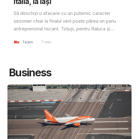
Italia, la Iași
Să deschizi o afacere cu un puternic caracter
sezonier chiar la finalul verii poate părea un pariu
antreprenorial riscant. Totuși, pentru Raluca și...
Team
7
min
Business