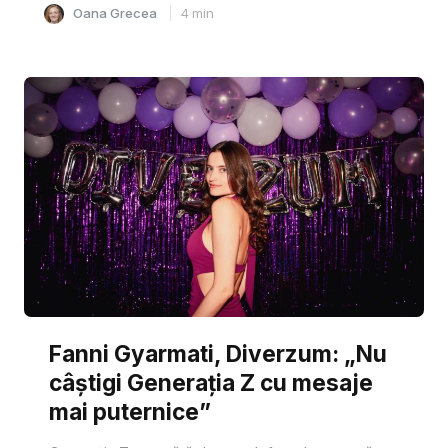
Oana Grecea
4
min
Fanni Gyarmati, Diverzum: „Nu
câștigi Generația Z cu mesaje
mai puternice”