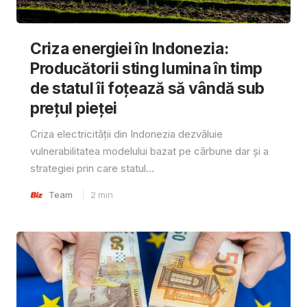
Criza energiei în Indonezia:
Producătorii sting lumina în timp
de statul îi foțează să vândă sub
prețul pieței
Criza electricității din Indonezia dezvăluie
vulnerabilitatea modelului bazat pe cărbune dar și a
strategiei prin care statul...
Team
2
min