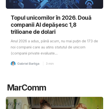
Topul unicornilor în 2026. Două
companii AI depășesc 1,8
trilioane de dolari
Anul 2026 a adus, până acum, nu mai puțin de 173 de
noi companii care au atins statutul de unicorn
(companii private evaluate...
Gabriel Barliga
3
min
MarComm