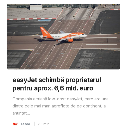
easyJet schimbă proprietarul
pentru aprox. 6,6 mld. euro
Compania aeriană low-cost easyJet, care are una
dintre cele mai mari aeroflote de pe continent, a
anunțat...
Team
< 1
min