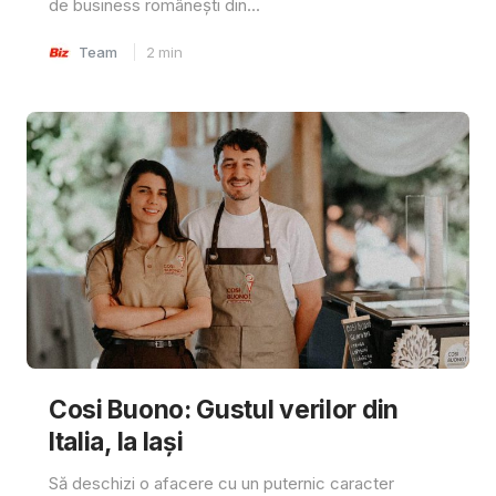
de business românești din...
Team
2
min
Cosi Buono: Gustul verilor din
Italia, la Iași
Să deschizi o afacere cu un puternic caracter