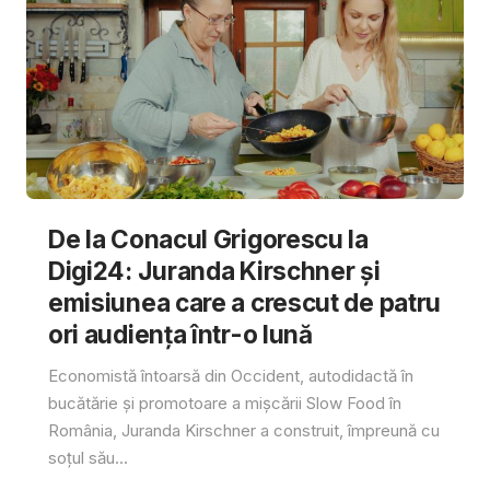
De la Conacul Grigorescu la
Digi24: Juranda Kirschner și
emisiunea care a crescut de patru
ori audiența într-o lună
Economistă întoarsă din Occident, autodidactă în
bucătărie și promotoare a mișcării Slow Food în
România, Juranda Kirschner a construit, împreună cu
soțul său...