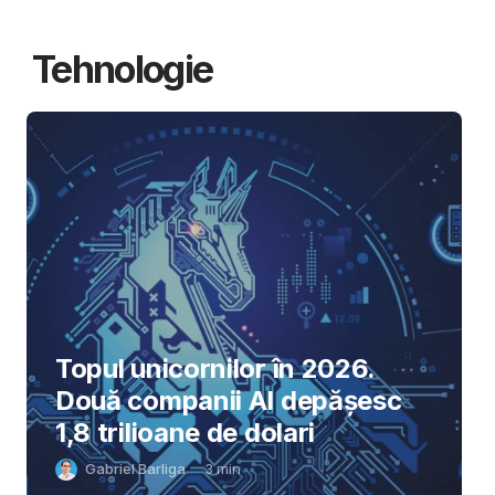
Tehnologie
Topul unicornilor în 2026.
Două companii AI depășesc
1,8 trilioane de dolari
Gabriel Barliga
3
min