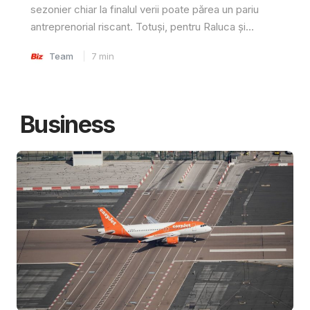
sezonier chiar la finalul verii poate părea un pariu
antreprenorial riscant. Totuși, pentru Raluca și...
Team
7
min
Business