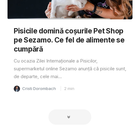
Pisicile domină coșurile Pet Shop
pe Sezamo. Ce fel de alimente se
cumpără
Cu ocazia Zilei Internaționale a Pisicilor,
supermarketul online Sezamo anunță că pisicile sunt,
de departe, cele mai...
Cristi Dorombach
2
min