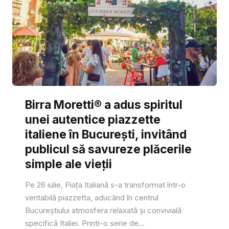
Birra Moretti® a adus spiritul
unei autentice piazzette
italiene în București, invitând
publicul să savureze plăcerile
simple ale vieții
Pe 26 iulie, Piața Italiană s-a transformat într-o
veritabilă piazzetta, aducând în centrul
Bucureștiului atmosfera relaxată și convivială
specifică Italiei. Printr-o serie de...