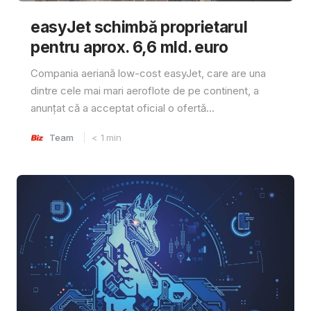
easyJet schimbă proprietarul
pentru aprox. 6,6 mld. euro
Compania aeriană low-cost easyJet, care are una
dintre cele mai mari aeroflote de pe continent, a
anunțat că a acceptat oficial o ofertă...
Team
< 1
min