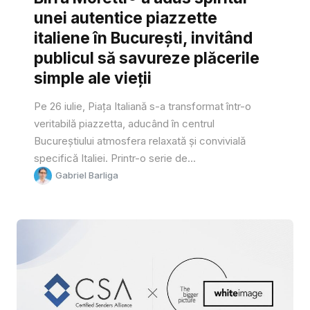
unei autentice piazzette
italiene în București, invitând
publicul să savureze plăcerile
simple ale vieții
Pe 26 iulie, Piața Italiană s-a transformat într-o
veritabilă piazzetta, aducând în centrul
Bucureștiului atmosfera relaxată și convivială
specifică Italiei. Printr-o serie de...
Gabriel Barliga