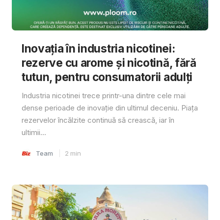
Inovația în industria nicotinei:
rezerve cu arome și nicotină, fără
tutun, pentru consumatorii adulți
Industria nicotinei trece printr-una dintre cele mai
dense perioade de inovație din ultimul deceniu. Piața
rezervelor încălzite continuă să crească, iar în
ultimii...
Team
2
min