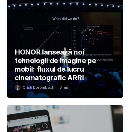
HONOR lansează noi
tehnologii de imagine pe
mobil: fluxul de lucru
cinematografic ARRI
Cristi Dorombach
6
min