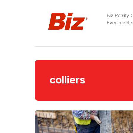
Biz Reality
Evenimente
colliers