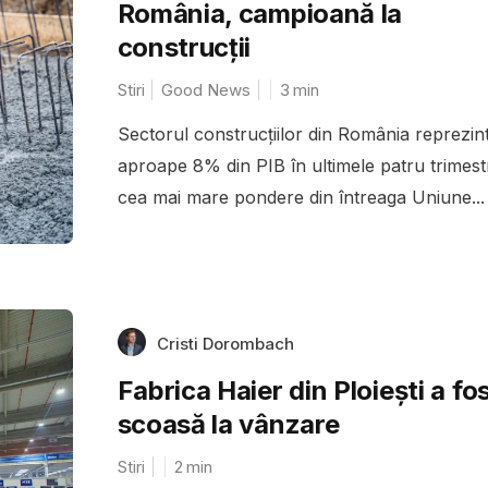
România, campioană la
construcții
Stiri
Good News
3
min
Sectorul construcțiilor din România reprezin
aproape 8% din PIB în ultimele patru trimest
cea mai mare pondere din întreaga Uniune...
Cristi Dorombach
Fabrica Haier din Ploiești a fo
scoasă la vânzare
Stiri
2
min