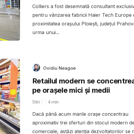
Colliers a fost desemnată consultant exclusi
pentru vânzarea fabricii Haier Tech Europe 
proximitatea orașului Ploiești, județul Prahov
urma unui...
Ovidiu Neagoe
Retailul modern se concentre
pe orașele mici și medii
Stiri
4
min
Dacă până acum marile orașe concentrau
aproximativ trei sferturi din stocul modern de
comerciale, astăzi atenția dezvoltatorilor se