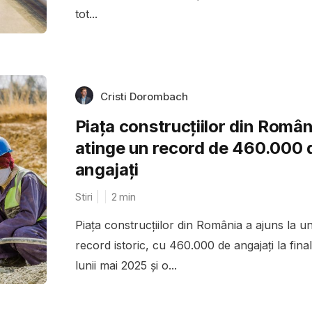
tot...
Cristi Dorombach
Piața construcțiilor din Român
atinge un record de 460.000 
angajați
Stiri
2
min
Piața construcțiilor din România a ajuns la u
record istoric, cu 460.000 de angajați la final
lunii mai 2025 și o...