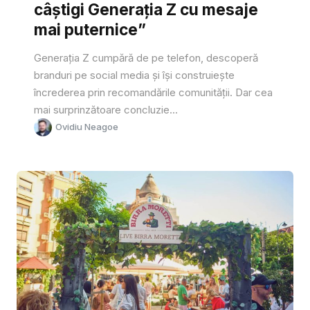
câștigi Generația Z cu mesaje
mai puternice”
Generația Z cumpără de pe telefon, descoperă
branduri pe social media și își construiește
încrederea prin recomandările comunității. Dar cea
mai surprinzătoare concluzie...
Ovidiu Neagoe