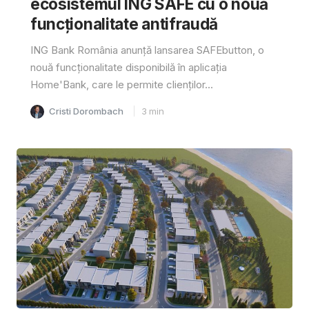
ecosistemul ING SAFE cu o nouă
funcționalitate antifraudă
ING Bank România anunță lansarea SAFEbutton, o
nouă funcționalitate disponibilă în aplicația
Home'Bank, care le permite clienților...
Cristi Dorombach
3
min