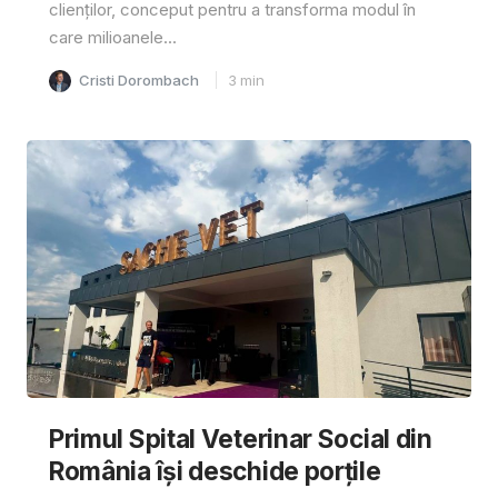
clienților, conceput pentru a transforma modul în
care milioanele...
Cristi Dorombach
3
min
Primul Spital Veterinar Social din
România își deschide porțile