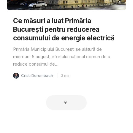
Ce măsuri a luat Primăria
București pentru reducerea
consumului de energie electrică
Primăria Municipiului București se alătură de
miercuri, 5 august, efortului național comun de a
reduce consumul de...
Cristi Dorombach
3
min