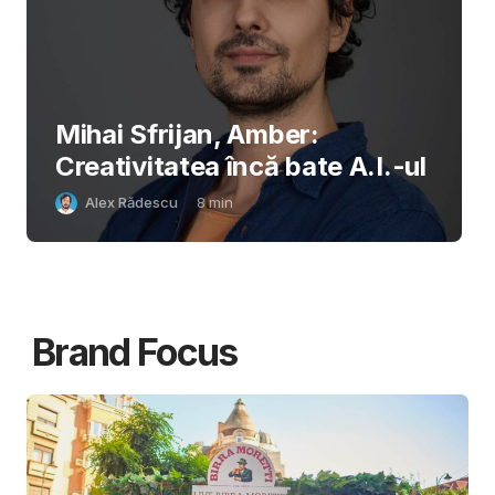
Mihai Sfrijan, Amber:
Creativitatea încă bate A.I.-ul
Alex Rădescu
8
min
Brand Focus