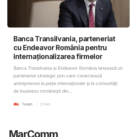
Banca Transilvania, parteneriat
cu Endeavor România pentru
internaționalizarea firmelor
Banca Transilvania și Endeavor România lansează un
parteneriat strategic prin care conectează
antreprenorii la piețe internaționale și la comunități
de business românești din...
Team
2
min
MarComm