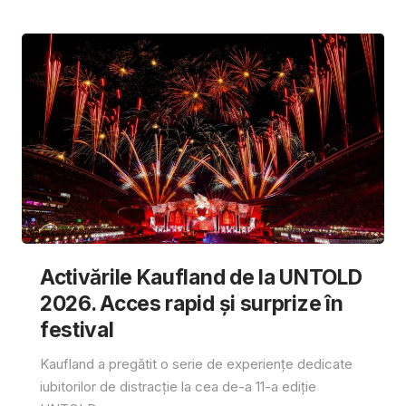
Activările Kaufland de la UNTOLD
2026. Acces rapid și surprize în
festival
Kaufland a pregătit o serie de experiențe dedicate
iubitorilor de distracție la cea de-a 11-a ediție