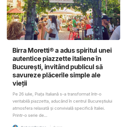
Birra Moretti® a adus spiritul unei
autentice piazzette italiene în
București, invitând publicul să
savureze plăcerile simple ale
vieții
Pe 26 iulie, Piața Italiană s-a transformat într-o
veritabilă piazzetta, aducând în centrul Bucureștiului
atmosfera relaxată și convivială specifică Italiei.
Printr-o serie de...