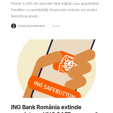
Peste 5.000 de animale fără stăpân sau aparținând
familiilor cu posibilități financiare reduse vor putea
beneficia anual...
Cristi Dorombach
4
min
ING Bank România extinde