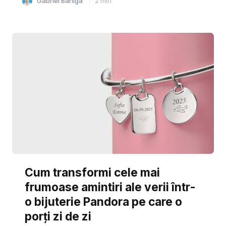
Gabriel Barliga
2
min
Cum transformi cele mai
frumoase amintiri ale verii într-
o bijuterie Pandora pe care o
porți zi de zi