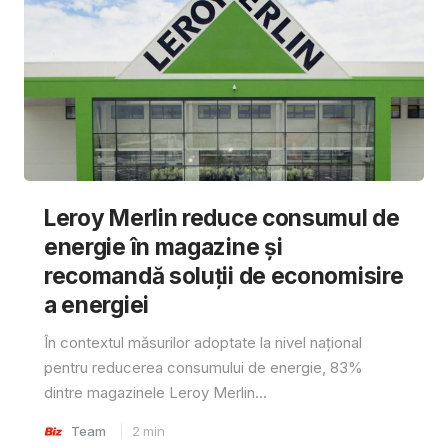
Leroy Merlin reduce consumul de
energie în magazine și
recomandă soluții de economisire
a energiei
În contextul măsurilor adoptate la nivel național
pentru reducerea consumului de energie, 83%
dintre magazinele Leroy Merlin...
Team
2
min