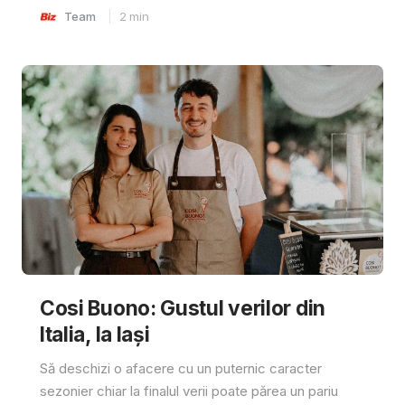
Team
2
min
Cosi Buono: Gustul verilor din
Italia, la Iași
Să deschizi o afacere cu un puternic caracter
sezonier chiar la finalul verii poate părea un pariu