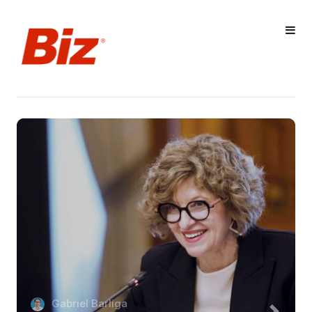
Gabriel Barliga