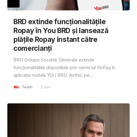
BRD extinde funcționalitățile
Ropay în You BRD și lansează
plățile Ropay instant către
comercianți
BRD Groupe Société Générale extinde
funcționalitățile disponibile prin serviciul RoPay în
aplicația mobilă YOU BRD. Astfel, pe...
Team
2
min