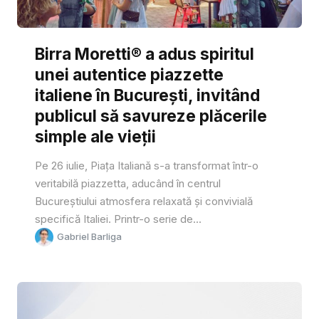
Birra Moretti® a adus spiritul
unei autentice piazzette
italiene în București, invitând
publicul să savureze plăcerile
simple ale vieții
Pe 26 iulie, Piața Italiană s-a transformat într-o
veritabilă piazzetta, aducând în centrul
Bucureștiului atmosfera relaxată și convivială
specifică Italiei. Printr-o serie de...
Gabriel Barliga