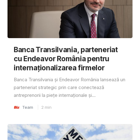
Banca Transilvania, parteneriat
cu Endeavor România pentru
internaționalizarea firmelor
Banca Transilvania și Endeavor România lansează un
parteneriat strategic prin care conectează
antreprenorii la piețe internaționale și...
Team
2
min