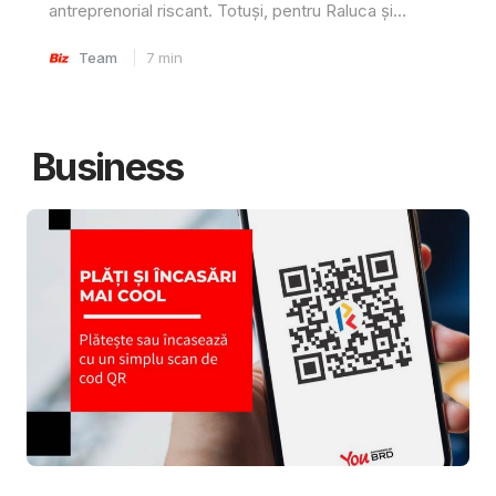
antreprenorial riscant. Totuși, pentru Raluca și...
Team
7
min
Business