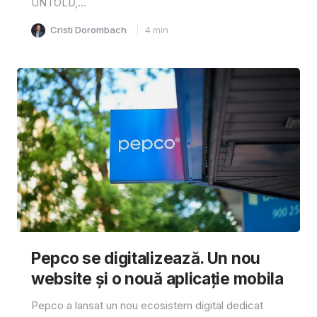
UNTOLD,...
Cristi Dorombach
4
min
Pepco se digitalizează. Un nou
website și o nouă aplicație mobila
Pepco a lansat un nou ecosistem digital dedicat