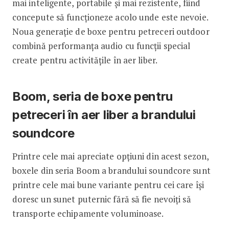
mai inteligente, portabile și mai rezistente, fiind
concepute să funcționeze acolo unde este nevoie.
Noua generație de boxe pentru petreceri outdoor
combină performanța audio cu funcții special
create pentru activitățile în aer liber.
Boom, seria de boxe pentru
petreceri în aer liber a brandului
soundcore
Printre cele mai apreciate opțiuni din acest sezon,
boxele din seria Boom a brandului soundcore sunt
printre cele mai bune variante pentru cei care își
doresc un sunet puternic fără să fie nevoiți să
transporte echipamente voluminoase.