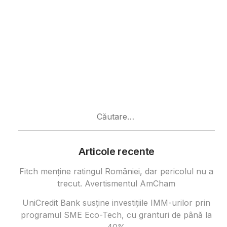
Caută
după:
Articole recente
Fitch menține ratingul României, dar pericolul nu a
trecut. Avertismentul AmCham
UniCredit Bank susține investițiile IMM-urilor prin
programul SME Eco-Tech, cu granturi de până la
40%