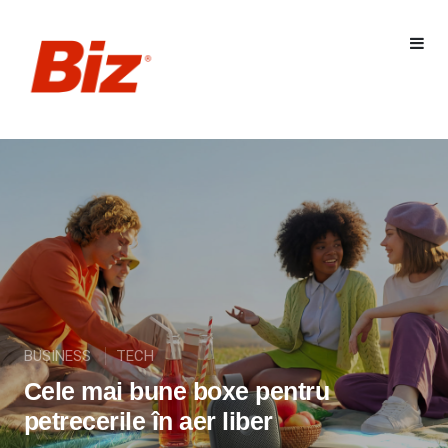
BUSINESS
TECH
Cele mai bune boxe pentru
petrecerile în aer liber