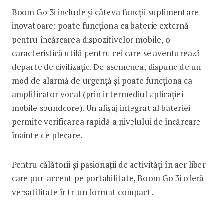
Boom Go 3i include și câteva funcții suplimentare
inovatoare: poate funcționa ca baterie externă
pentru încărcarea dispozitivelor mobile, o
caracteristică utilă pentru cei care se aventurează
departe de civilizație. De asemenea, dispune de un
mod de alarmă de urgență și poate funcționa ca
amplificator vocal (prin intermediul aplicației
mobile soundcore). Un afișaj integrat al bateriei
permite verificarea rapidă a nivelului de încărcare
înainte de plecare.
Pentru călătorii și pasionații de activități în aer liber
care pun accent pe portabilitate, Boom Go 3i oferă
versatilitate într-un format compact.