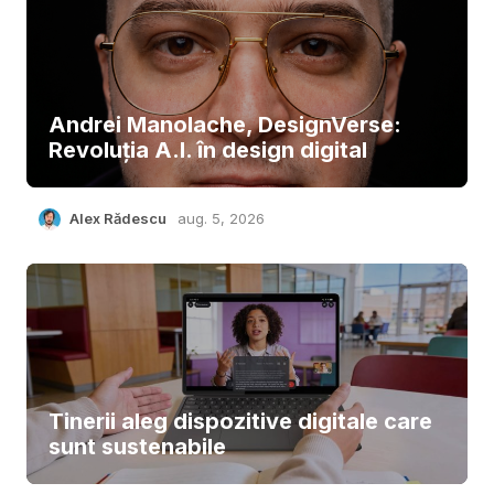
Andrei Manolache, DesignVerse:
Revoluția A.I. în design digital
Alex Rădescu
aug. 5, 2026
Tinerii aleg dispozitive digitale care
sunt sustenabile