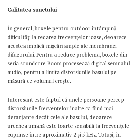
Calitatea sunetului
În general, boxele pentru outdoor întâmpină
dificultăți la redarea frecvențelor joase, deoarece
acestea implică mișcări ample ale membranei
difuzorului. Pentru a reduce problema, boxele din
seria soundcore Boom procesează digital semnalul
audio, pentru a limita distorsiunile basului pe
măsură ce volumul crește.
Interesant este faptul că unele persoane percep
distorsiunile frecvențelor înalte ca fiind mai
deranjante decât cele ale basului, deoarece
urechea umană este foarte sensibilă la frecvențele
cuprinse între aproximativ 2 și 5 kHz. Totuși, în