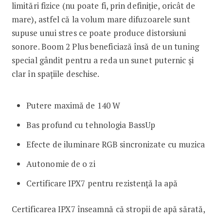
limitări fizice (nu poate fi, prin definiție, oricât de
mare), astfel că la volum mare difuzoarele sunt
supuse unui stres ce poate produce distorsiuni
sonore. Boom 2 Plus beneficiază însă de un tuning
special gândit pentru a reda un sunet puternic și
clar în spațiile deschise.
Putere maximă de 140 W
Bas profund cu tehnologia BassUp
Efecte de iluminare RGB sincronizate cu muzica
Autonomie de o zi
Certificare IPX7 pentru rezistență la apă
Certificarea IPX7 înseamnă că stropii de apă sărată,