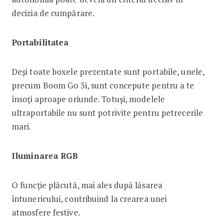
decizia de cumpărare.
Portabilitatea
Deși toate boxele prezentate sunt portabile, unele,
precum Boom Go 3i, sunt concepute pentru a te
însoți aproape oriunde. Totuși, modelele
ultraportabile nu sunt potrivite pentru petrecerile
mari.
Iluminarea RGB
O funcție plăcută, mai ales după lăsarea
întunericului, contribuind la crearea unei
atmosfere festive.