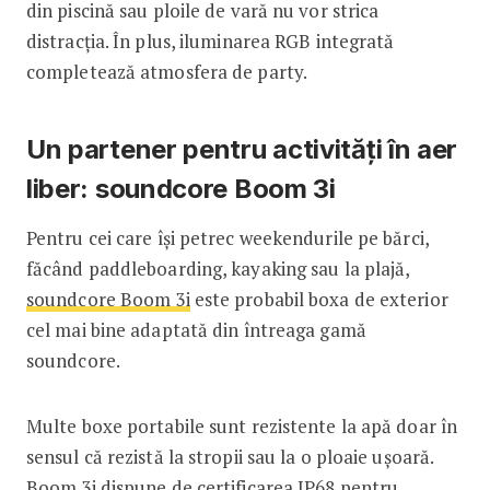
din piscină sau ploile de vară nu vor strica
distracția. În plus, iluminarea RGB integrată
completează atmosfera de party.
Un partener pentru activități în aer
liber: soundcore Boom 3i
Pentru cei care își petrec weekendurile pe bărci,
făcând paddleboarding, kayaking sau la plajă,
soundcore Boom 3i
este probabil boxa de exterior
cel mai bine adaptată din întreaga gamă
soundcore.
Multe boxe portabile sunt rezistente la apă doar în
sensul că rezistă la stropii sau la o ploaie ușoară.
Boom 3i dispune de certificarea IP68 pentru