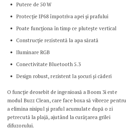
Putere de 50 W
Protecție IP68 împotriva apei și prafului
Poate funcționa în timp ce plutește vertical
Construcție rezistentă la apa sărată
Iluminare RGB
Conectivitate Bluetooth 5.3
Design robust, rezistent la șocuri și căderi
O funcție deosebit de ingenioasă a Boom 3i este
modul Buzz Clean, care face boxa să vibreze pentru
a elimina nisipul și praful acumulate după o zi
petrecută la plajă, ajutând la curățarea grilei
difuzorului.