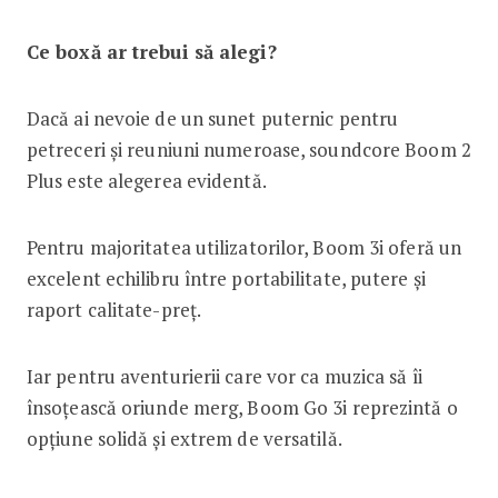
Ce boxă ar trebui să alegi?
Dacă ai nevoie de un sunet puternic pentru
petreceri și reuniuni numeroase, soundcore Boom 2
Plus este alegerea evidentă.
Pentru majoritatea utilizatorilor, Boom 3i oferă un
excelent echilibru între portabilitate, putere și
raport calitate-preț.
Iar pentru aventurierii care vor ca muzica să îi
însoțească oriunde merg, Boom Go 3i reprezintă o
opțiune solidă și extrem de versatilă.