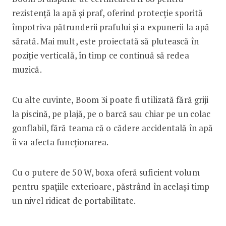
rezistență la apă și praf, oferind protecție sporită
împotriva pătrunderii prafului și a expunerii la apă
sărată. Mai mult, este proiectată să plutească în
poziție verticală, în timp ce continuă să redea
muzică.
Cu alte cuvinte, Boom 3i poate fi utilizată fără griji
la piscină, pe plajă, pe o barcă sau chiar pe un colac
gonflabil, fără teama că o cădere accidentală în apă
îi va afecta funcționarea.
Cu o putere de 50 W, boxa oferă suficient volum
pentru spațiile exterioare, păstrând în același timp
un nivel ridicat de portabilitate.