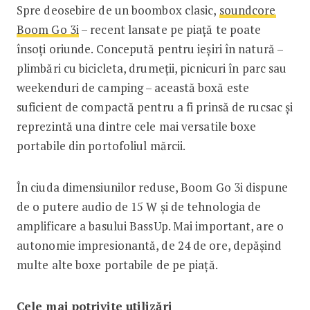
Spre deosebire de un boombox clasic,
soundcore
Boom Go 3i
– recent lansate pe piață te poate
însoți oriunde. Concepută pentru ieșiri în natură –
plimbări cu bicicleta, drumeții, picnicuri în parc sau
weekenduri de camping – această boxă este
suficient de compactă pentru a fi prinsă de rucsac și
reprezintă una dintre cele mai versatile boxe
portabile din portofoliul mărcii.
În ciuda dimensiunilor reduse, Boom Go 3i dispune
de o putere audio de 15 W și de tehnologia de
amplificare a basului BassUp. Mai important, are o
autonomie impresionantă, de 24 de ore, depășind
multe alte boxe portabile de pe piață.
Cele mai potrivite utilizări