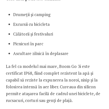
Drumeții și camping
Excursii cu bicicleta
Călătorii și festivaluri
Picnicuri în parc
Ascultare zilnică în deplasare
La fel ca modelul mai mare, Boom Go 3i este
certificat IP68, fiind complet rezistent la apă și
capabil să reziste la expunerea la noroi, nisip și la
folosirea intensă în aer liber. Cureaua din silicon
permite atașarea facilă de cadrul unei biciclete, de
rucsacuri, corturi sau genți de plajă.