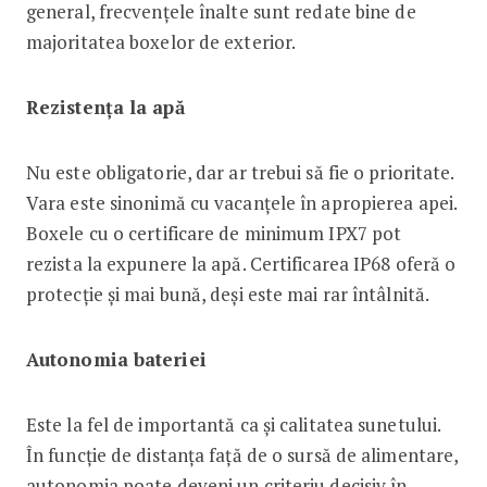
general, frecvențele înalte sunt redate bine de
majoritatea boxelor de exterior.
Rezistența la apă
Nu este obligatorie, dar ar trebui să fie o prioritate.
Vara este sinonimă cu vacanțele în apropierea apei.
Boxele cu o certificare de minimum IPX7 pot
rezista la expunere la apă. Certificarea IP68 oferă o
protecție și mai bună, deși este mai rar întâlnită.
Autonomia bateriei
Este la fel de importantă ca și calitatea sunetului.
În funcție de distanța față de o sursă de alimentare,
autonomia poate deveni un criteriu decisiv în