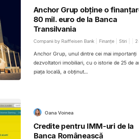
Anchor Grup obține o finanțar
80 mil. euro de la Banca
Transilvania
Companii by Raiffeisen Bank
Finanțe
Stiri
2
Anchor Grup, unul dintre cei mai importanți
dezvoltatori imobiliari, cu o istorie de 25 de a
piața locală, a obținut...
Oana Voinea
Credite pentru IMM-uri de la
Banca Românească