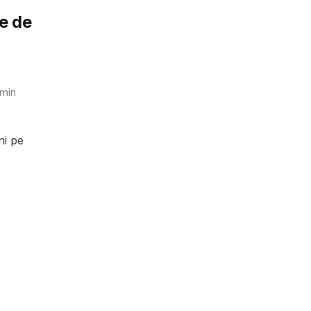
e de
min
ni pe