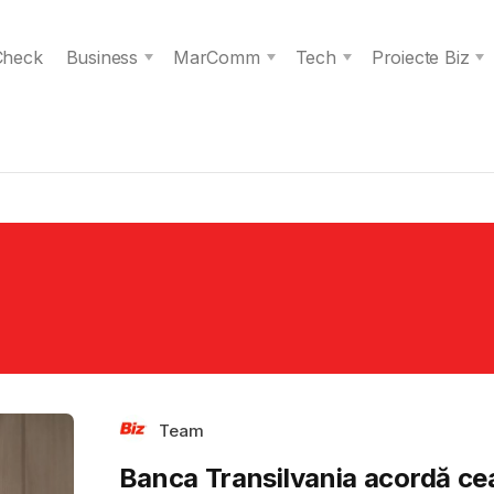
 Check
Business
MarComm
Tech
Proiecte Biz
Team
Banca Transilvania acordă ce