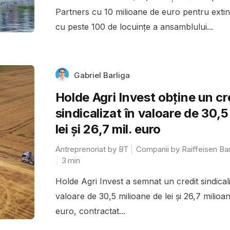
Partners cu 10 milioane de euro pentru exti
cu peste 100 de locuințe a ansamblului...
Gabriel Barliga
Holde Agri Invest obține un cr
sindicalizat în valoare de 30,5 
lei și 26,7 mil. euro
Antreprenoriat by BT
Companii by Raiffeisen Ba
3
min
Holde Agri Invest a semnat un credit sindicali
valoare de 30,5 milioane de lei și 26,7 milioa
euro, contractat...