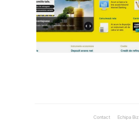
Contact
Echipa Biz