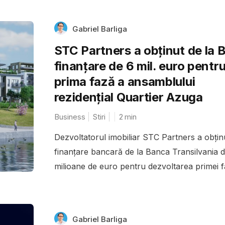
Gabriel Barliga
STC Partners a obținut de la 
finanțare de 6 mil. euro pentr
prima fază a ansamblului
rezidențial Quartier Azuga
Business
Stiri
2
min
Dezvoltatorul imobiliar STC Partners a obțin
finanțare bancară de la Banca Transilvania 
milioane de euro pentru dezvoltarea primei fa
Gabriel Barliga