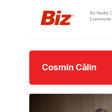
Biz Reality
Evenimente
Cosmin Călin