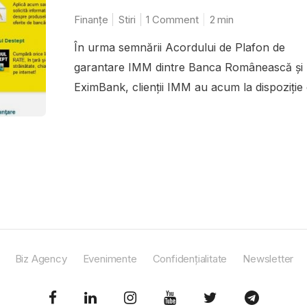
Finanțe
Stiri
1 Comment
2
min
În urma semnării Acordului de Plafon de
garantare IMM dintre Banca Românească şi
EximBank, clienţii IMM au acum la dispoziţie o
Biz Agency
Evenimente
Confidențialitate
Newsletter