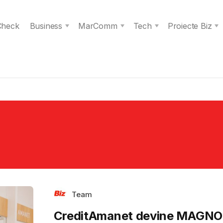
 Check
Business
MarComm
Tech
Proiecte Biz
Team
CreditAmanet devine MAGNO