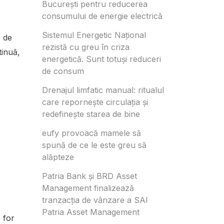
București pentru reducerea
consumului de energie electrică
Sistemul Energetic Național
e de
rezistă cu greu în criza
inuă,
energetică. Sunt totuși reduceri
de consum
Drenajul limfatic manual: ritualul
care repornește circulația și
redefinește starea de bine
eufy provoacă mamele să
spună de ce le este greu să
alăpteze
Patria Bank și BRD Asset
Management finalizează
tranzacția de vânzare a SAI
Patria Asset Management
 for