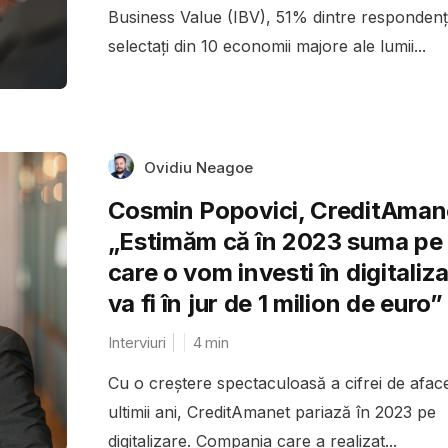
Business Value (IBV), 51% dintre respondenți
selectați din 10 economii majore ale lumii...
Ovidiu Neagoe
Cosmin Popovici, CreditAman
„Estimăm că în 2023 suma pe
care o vom investi în digitaliz
va fi în jur de 1 milion de euro”
Interviuri
4
min
Cu o creștere spectaculoasă a cifrei de aface
ultimii ani, CreditAmanet pariază în 2023 pe
digitalizare. Compania care a realizat...