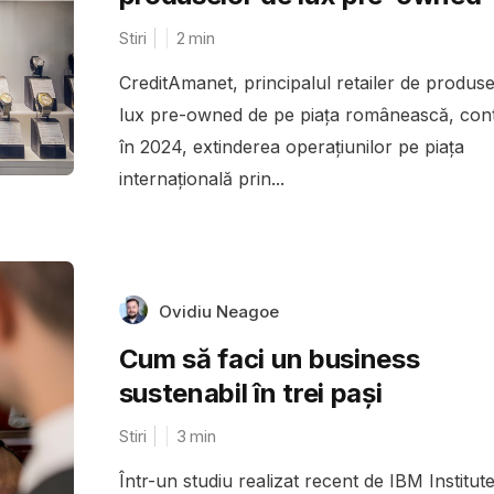
Stiri
2
min
CreditAmanet, principalul retailer de produs
lux pre-owned de pe piața românească, cont
în 2024, extinderea operațiunilor pe piața
internațională prin...
Ovidiu Neagoe
Cum să faci un business
sustenabil în trei pași
Stiri
3
min
Într-un studiu realizat recent de IBM Institute