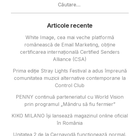
după:
Articole recente
White Image, cea mai veche platformă
românească de Email Marketing, obține
certificarea internațională Certified Senders
Alliance (CSA)
Prima ediție Stray Lights Festival a adus împreună
comunitatea muzicii alternative contemporane la
Control Club
PENNY continuă parteneriatul cu World Vision
prin programul „Mândru să fiu fermier”
KIKO MILANO își lansează magazinul online oficial
în România
Unitatea 2 de la Cernavodă funcționează normal.