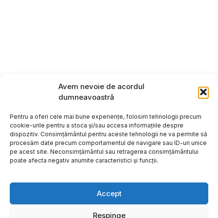
Avem nevoie de acordul
dumneavoastră
Pentru a oferi cele mai bune experiențe, folosim tehnologii precum
cookie-urile pentru a stoca și/sau accesa informațiile despre
dispozitiv. Consimțământul pentru aceste tehnologii ne va permite să
procesăm date precum comportamentul de navigare sau ID-uri unice
pe acest site. Neconsimțământul sau retragerea consimțământului
poate afecta negativ anumite caracteristici și funcții.
Accept
Respinge