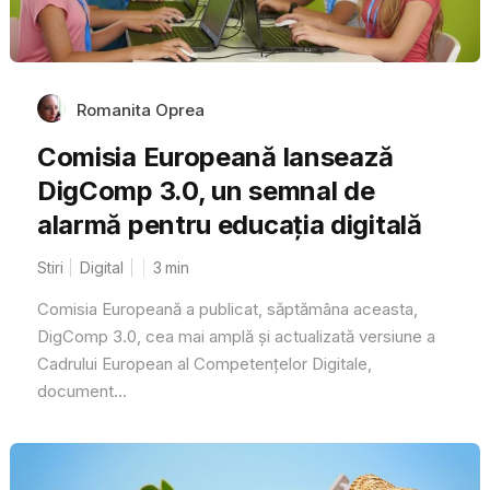
Romanita Oprea
Comisia Europeană lansează
DigComp 3.0, un semnal de
alarmă pentru educația digitală
Stiri
Digital
3
min
Comisia Europeană a publicat, săptămâna aceasta,
DigComp 3.0, cea mai amplă și actualizată versiune a
Cadrului European al Competențelor Digitale,
document...