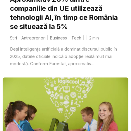
companiile din UE utilizează
tehnologii AI, în timp ce România
se situează la 5%
Stiri
Antreprenori
Business
Tech
2
min
Deși inteligența artificială a dominat discursul public în
2025, datele oficiale indică o adopție reală mult mai
modestă. Conform Eurostat, aproximativ...