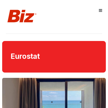
Eurostat