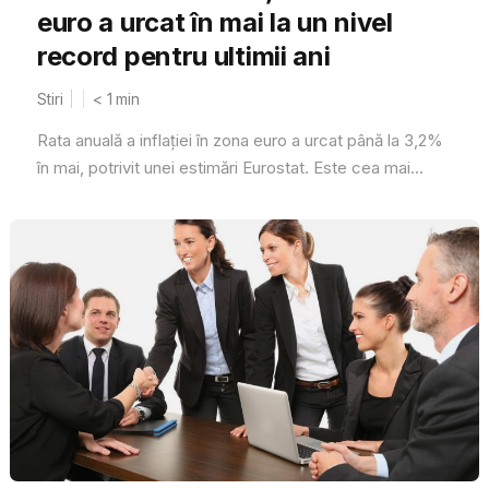
euro a urcat în mai la un nivel
record pentru ultimii ani
Stiri
< 1
min
Rata anuală a inflaţiei în zona euro a urcat până la 3,2%
în mai, potrivit unei estimări Eurostat. Este cea mai...