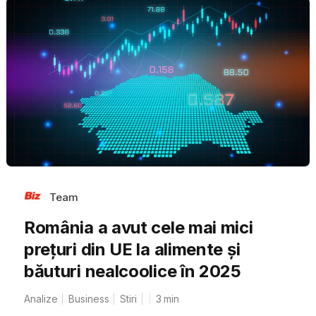
Team
România a avut cele mai mici
prețuri din UE la alimente și
băuturi nealcoolice în 2025
Analize
Business
Stiri
3
min