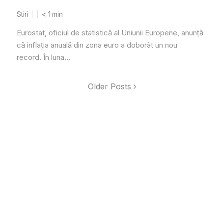
Stiri
< 1
min
Eurostat, oficiul de statistică al Uniunii Europene, anunță
că inflația anuală din zona euro a doborât un nou
record. În luna...
Older Posts