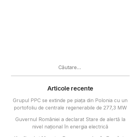
Caută
după:
Articole recente
Grupul PPC se extinde pe piața din Polonia cu un
portofoliu de centrale regenerabile de 277,3 MW
Guvernul României a declarat Stare de alertă la
nivel național în energia electrică