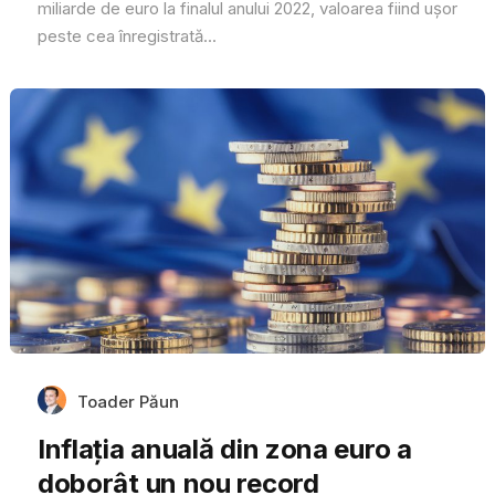
miliarde de euro la finalul anului 2022, valoarea fiind ușor
peste cea înregistrată...
Toader Păun
Inflația anuală din zona euro a
doborât un nou record