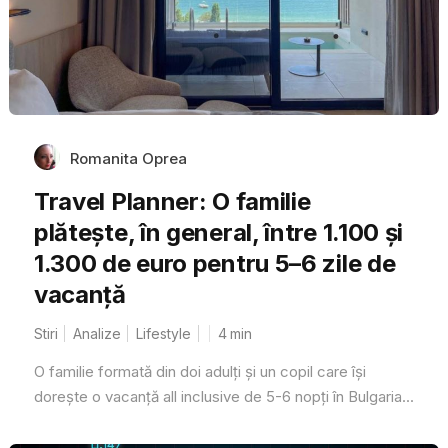
Romanita Oprea
Travel Planner: O familie
plătește, în general, între 1.100 și
1.300 de euro pentru 5–6 zile de
vacanță
Stiri
Analize
Lifestyle
4
min
O familie formată din doi adulți și un copil care își
dorește o vacanță all inclusive de 5-6 nopți în Bulgaria...