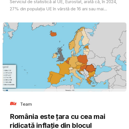
Serviciul de statistică al UE, Eurostat, arată că, în 2024,
27% din populația UE în vârstă de 16 ani sau mai...
Team
România este ţara cu cea mai
ridicată inflaţie din blocul