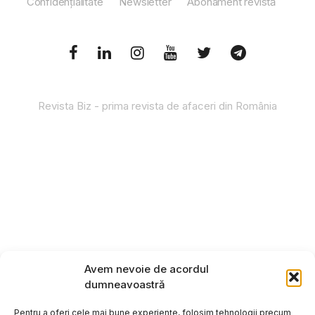
Confidențialitate
Newsletter
Abonament revistă
Revista Biz - prima revista de afaceri din România
Avem nevoie de acordul
dumneavoastră
Pentru a oferi cele mai bune experiențe, folosim tehnologii precum