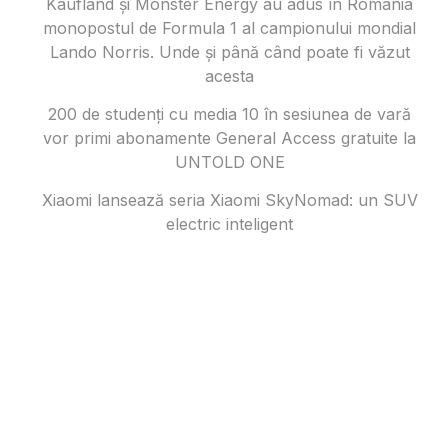
Kaufland și Monster Energy au adus în România
monopostul de Formula 1 al campionului mondial
Lando Norris. Unde și până când poate fi văzut
acesta
200 de studenți cu media 10 în sesiunea de vară
vor primi abonamente General Access gratuite la
UNTOLD ONE
Xiaomi lansează seria Xiaomi SkyNomad: un SUV
electric inteligent