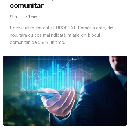
comunitar
Stiri
< 1
min
Potrivit ultimelor date EUROSTAT, România este, din
nou, ţara cu cea mai ridicată inflaţie din blocul
comunitar, de 5,8%, în timp...