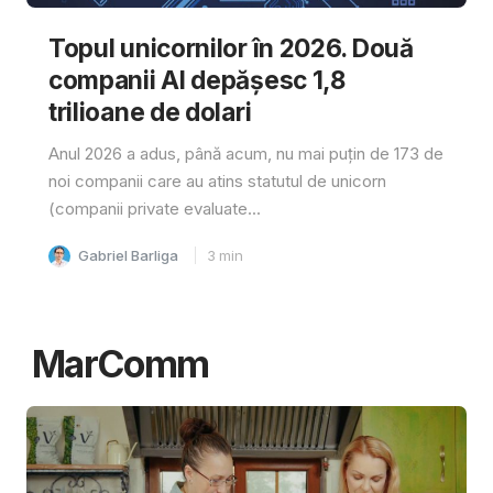
Topul unicornilor în 2026. Două
companii AI depășesc 1,8
trilioane de dolari
Anul 2026 a adus, până acum, nu mai puțin de 173 de
noi companii care au atins statutul de unicorn
(companii private evaluate...
Gabriel Barliga
3
min
MarComm