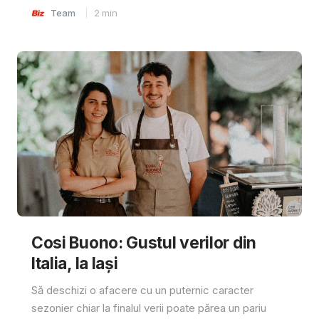
Team
2
min
Cosi Buono: Gustul verilor din
Italia, la Iași
Să deschizi o afacere cu un puternic caracter
sezonier chiar la finalul verii poate părea un pariu