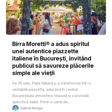
Birra Moretti® a adus spiritul
unei autentice piazzette
italiene în București, invitând
publicul să savureze plăcerile
simple ale vieții
Pe 26 iulie, Piața Italiană s-a transformat într-o
veritabilă piazzetta, aducând în centrul
Bucureștiului atmosfera relaxată și convivială
specifică Italiei. Printr-o serie de...
Gabriel Barliga