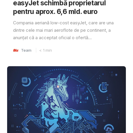
easyJet schimbă proprietarul
pentru aprox. 6,6 mld. euro
Compania aeriană low-cost easyJet, care are una
dintre cele mai mari aeroflote de pe continent, a
anunțat că a acceptat oficial o ofertă...
Team
< 1
min