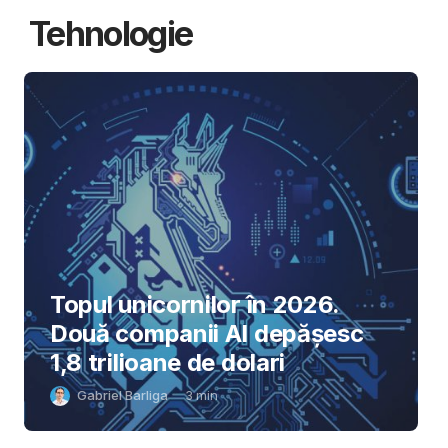
Tehnologie
Topul unicornilor în 2026.
Două companii AI depășesc
1,8 trilioane de dolari
Gabriel Barliga
3
min