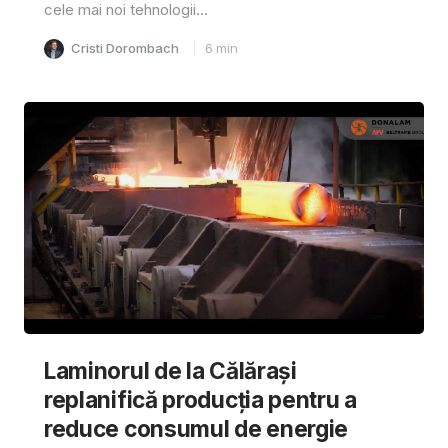
cele mai noi tehnologii...
Cristi Dorombach
6
min
Laminorul de la Călărași
replanifică producția pentru a
reduce consumul de energie