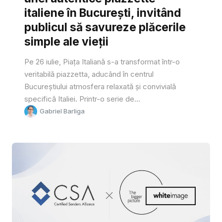
italiene în București, invitând
publicul să savureze plăcerile
simple ale vieții
Pe 26 iulie, Piața Italiană s-a transformat într-o
veritabilă piazzetta, aducând în centrul
Bucureștiului atmosfera relaxată și convivială
specifică Italiei. Printr-o serie de...
Gabriel Barliga