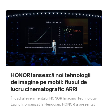
HONOR lansează noi tehnologii
de imagine pe mobil: fluxul de
lucru cinematografic ARRI
În cadrul evenimentului HONOR Imaging Technology
Launch, organizat la Hengdian, HONOR a prezentat