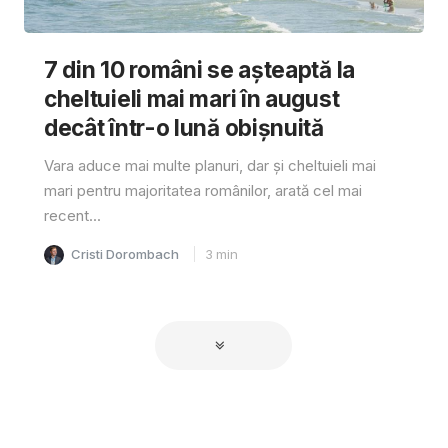
7 din 10 români se așteaptă la
cheltuieli mai mari în august
decât într-o lună obișnuită
Vara aduce mai multe planuri, dar și cheltuieli mai
mari pentru majoritatea românilor, arată cel mai
recent...
Cristi Dorombach
3
min