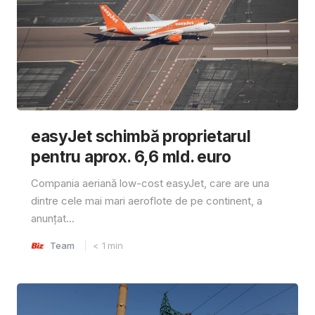
easyJet schimbă proprietarul
pentru aprox. 6,6 mld. euro
Compania aeriană low-cost easyJet, care are una
dintre cele mai mari aeroflote de pe continent, a
anunțat...
Team
< 1
min