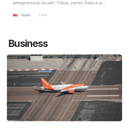
antreprenorial riscant. Totuși, pentru Raluca și...
Team
7
min
Business