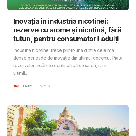
Inovația în industria nicotinei:
rezerve cu arome și nicotină, fără
tutun, pentru consumatorii adulți
Industria nicotinei trece printr-una dintre cele mai
dense perioade de inovație din ultimul deceniu. Piața
rezervelor încălzite continuă să crească, iar în
ultimii...
Team
2
min