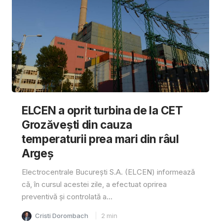
ELCEN a oprit turbina de la CET
Grozăvești din cauza
temperaturii prea mari din râul
Argeș
Electrocentrale București S.A. (ELCEN) informează
că, în cursul acestei zile, a efectuat oprirea
preventivă și controlată a...
Cristi Dorombach
2
min