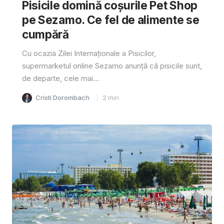
Pisicile domină coșurile Pet Shop
pe Sezamo. Ce fel de alimente se
cumpără
Cu ocazia Zilei Internaționale a Pisicilor,
supermarketul online Sezamo anunță că pisicile sunt,
de departe, cele mai...
Cristi Dorombach
2
min