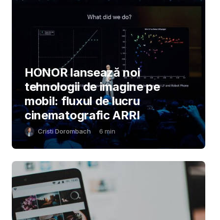
HONOR lansează noi
tehnologii de imagine pe
mobil: fluxul de lucru
cinematografic ARRI
Cristi Dorombach
6
min