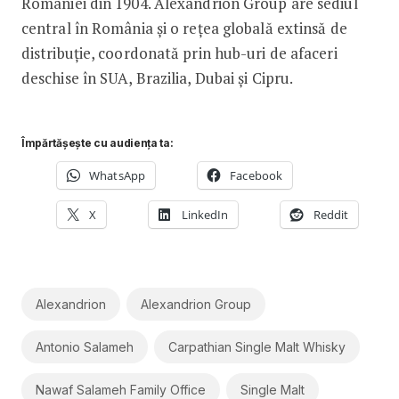
României din 1904. Alexandrion Group are sediul
central în România și o rețea globală extinsă de
distribuție, coordonată prin hub-uri de afaceri
deschise în SUA, Brazilia, Dubai și Cipru.
Împărtășește cu audiența ta:
WhatsApp
Facebook
X
LinkedIn
Reddit
Alexandrion
Alexandrion Group
Antonio Salameh
Carpathian Single Malt Whisky
Nawaf Salameh Family Office
Single Malt