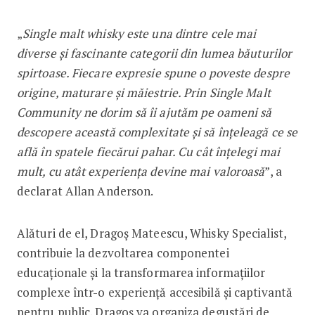
„
Single malt whisky este una dintre cele mai
diverse și fascinante categorii din lumea băuturilor
spirtoase. Fiecare expresie spune o poveste despre
origine, maturare și măiestrie. Prin Single Malt
Community ne dorim să îi ajutăm pe oameni să
descopere această complexitate și să înțeleagă ce se
află în spatele fiecărui pahar. Cu cât înțelegi mai
mult, cu atât experiența devine mai valoroasă
”, a
declarat Allan Anderson.
Alături de el, Dragoș Mateescu, Whisky Specialist,
contribuie la dezvoltarea componentei
educaționale și la transformarea informațiilor
complexe într-o experiență accesibilă și captivantă
pentru public. Dragoș va organiza degustări de