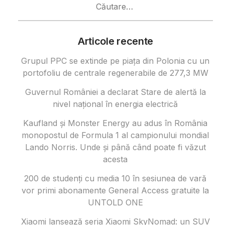
după:
Articole recente
Grupul PPC se extinde pe piața din Polonia cu un
portofoliu de centrale regenerabile de 277,3 MW
Guvernul României a declarat Stare de alertă la
nivel național în energia electrică
Kaufland și Monster Energy au adus în România
monopostul de Formula 1 al campionului mondial
Lando Norris. Unde și până când poate fi văzut
acesta
200 de studenți cu media 10 în sesiunea de vară
vor primi abonamente General Access gratuite la
UNTOLD ONE
Xiaomi lansează seria Xiaomi SkyNomad: un SUV