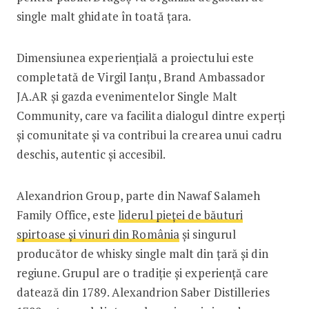
single malt ghidate în toată țara.
Dimensiunea experiențială a proiectului este
completată de Virgil Ianțu, Brand Ambassador
JA.AR și gazda evenimentelor Single Malt
Community, care va facilita dialogul dintre experți
și comunitate și va contribui la crearea unui cadru
deschis, autentic și accesibil.
Alexandrion Group, parte din Nawaf Salameh
Family Office, este
liderul pieței de băuturi
spirtoase și vinuri din România
și singurul
producător de whisky single malt din țară și din
regiune. Grupul are o tradiție și experiență care
datează din 1789. Alexandrion Saber Distilleries