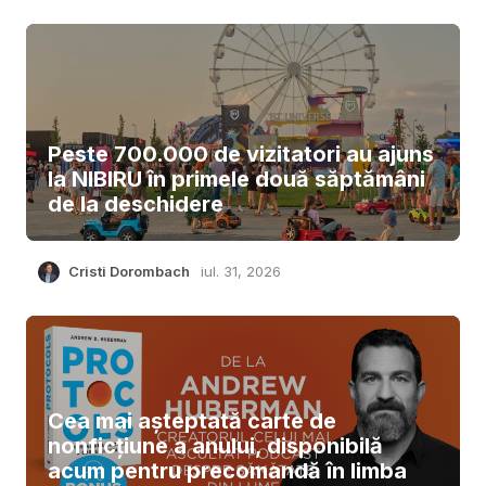
Peste 700.000 de vizitatori au ajuns
la NIBIRU în primele două săptămâni
de la deschidere
Cristi Dorombach
iul. 31, 2026
Cea mai așteptată carte de
nonficțiune a anului, disponibilă
acum pentru precomandă în limba