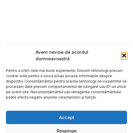
Avem nevoie de acordul
dumneavoastră
Pentru a oferi cele mai bune experiențe, folosim tehnologii precum
cookie-urile pentru a stoca și/sau accesa informațiile despre
dispozitiv. Consimțământul pentru aceste tehnologii ne va permite să
procesăm date precum comportamentul de navigare sau ID-uri unice
pe acest site. Neconsimțământul sau retragerea consimțământului
poate afecta negativ anumite caracteristici și funcții.
Accept
Respinge