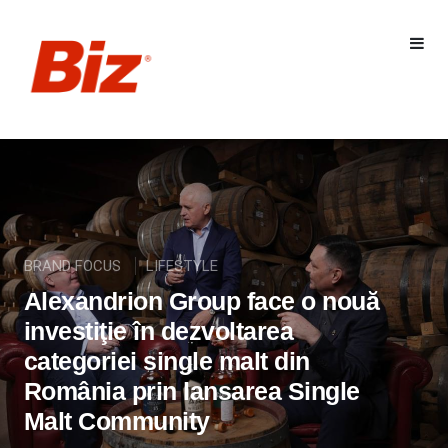
BRAND FOCUS
LIFESTYLE
Alexandrion Group face o nouă
investiţie în dezvoltarea
categoriei single malt din
România prin lansarea Single
Malt Community