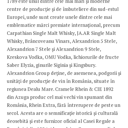
1789 este unul dintre cele mai mari și moderne
centre de producție și de îmbuteliere din sud-estul
Europei, unde sunt create unele dintre cele mai
emblematice mărci premiate internațional, precum
Carpathian Single Malt Whisky, JA.AR Single Malt
Whisky, Brâncoveanu Vinars, Alexandrion 5 Stele,
Alexandrion 7 Stele și Alexandrion 9 Stele,
Kreskova Vodka, OMU Vodka, lichiorurile de fructe
Saber Elyzia, ginurile Siginia și Kingsbury.
Alexandrion Group deține, de asemenea, podgorii și
unități de producție de vin în România, situate în
regiunea Dealu Mare. Cramele Rhein & CIE 1892
din Azuga produc cel mai vechi vin spumant din
România, Rhein Extra, fără întrerupere de peste un
secol. Acesta are o semnificație istorică și culturală
deosebită și este furnizor oficial al Casei Regale a