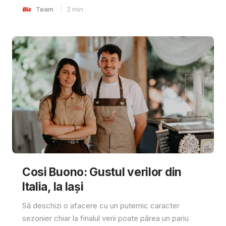
Team
2
min
Cosi Buono: Gustul verilor din
Italia, la Iași
Să deschizi o afacere cu un puternic caracter
sezonier chiar la finalul verii poate părea un pariu