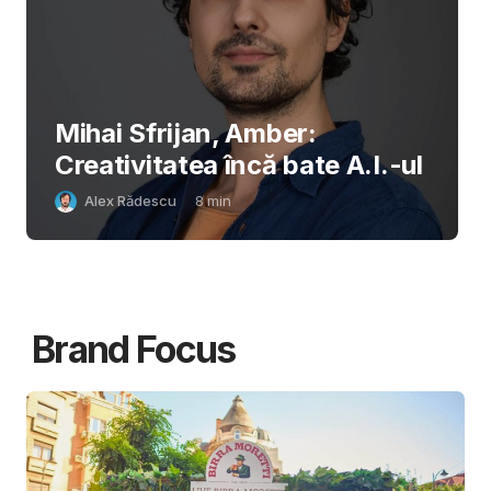
Mihai Sfrijan, Amber:
Creativitatea încă bate A.I.-ul
Alex Rădescu
8
min
Brand Focus