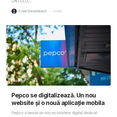
UNTOLD,...
Cristi Dorombach
4
min
Pepco se digitalizează. Un nou
website și o nouă aplicație mobila
Pepco a lansat un nou ecosistem digital dedicat