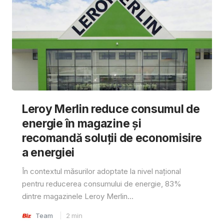
Leroy Merlin reduce consumul de
energie în magazine și
recomandă soluții de economisire
a energiei
În contextul măsurilor adoptate la nivel național
pentru reducerea consumului de energie, 83%
dintre magazinele Leroy Merlin...
Team
2
min