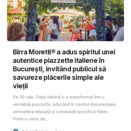
Birra Moretti® a adus spiritul unei
autentice piazzette italiene în
București, invitând publicul să
savureze plăcerile simple ale
vieții
Pe 26 iulie, Piața Italiană s-a transformat într-o
veritabilă piazzetta, aducând în centrul Bucureștiului
atmosfera relaxată și convivială specifică Italiei.
Printr-o serie de...