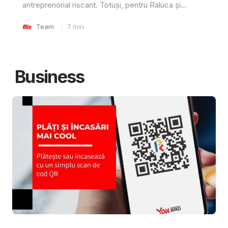
antreprenorial riscant. Totuși, pentru Raluca și...
Team
7
min
Business