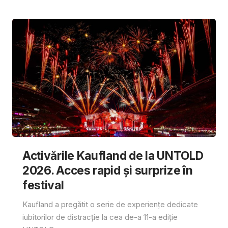
Activările Kaufland de la UNTOLD
2026. Acces rapid și surprize în
festival
Kaufland a pregătit o serie de experiențe dedicate
iubitorilor de distracție la cea de-a 11-a ediție