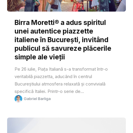
Birra Moretti® a adus spiritul
unei autentice piazzette
italiene în București, invitând
publicul să savureze plăcerile
simple ale vieții
Pe 26 iulie, Piața Italiană s-a transformat într-o
veritabilă piazzetta, aducând în centrul
Bucureștiului atmosfera relaxată și convivială
specifică Italiei. Printr-o serie de...
Gabriel Barliga