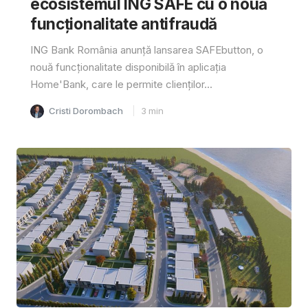
ecosistemul ING SAFE cu o nouă
funcționalitate antifraudă
ING Bank România anunță lansarea SAFEbutton, o
nouă funcționalitate disponibilă în aplicația
Home'Bank, care le permite clienților...
Cristi Dorombach
3
min