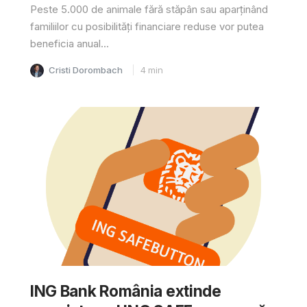
Peste 5.000 de animale fără stăpân sau aparținând
familiilor cu posibilități financiare reduse vor putea
beneficia anual...
Cristi Dorombach
4
min
ING Bank România extinde