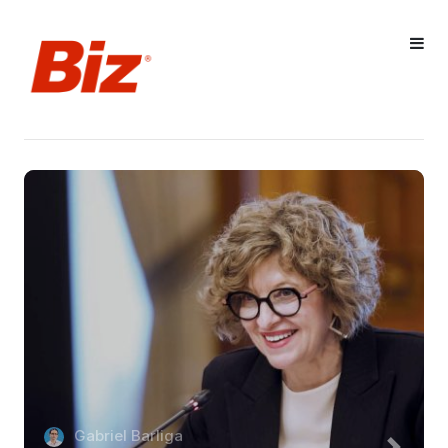
Gabriel Barliga