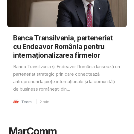
Banca Transilvania, parteneriat
cu Endeavor România pentru
internaționalizarea firmelor
Banca Transilvania și Endeavor România lansează un
parteneriat strategic prin care conectează
antreprenorii la piețe internaționale și la comunități
de business românești din...
Team
2
min
MarComm