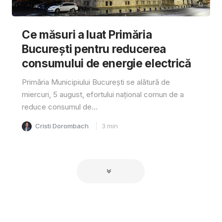
Ce măsuri a luat Primăria
București pentru reducerea
consumului de energie electrică
Primăria Municipiului București se alătură de
miercuri, 5 august, efortului național comun de a
reduce consumul de...
Cristi Dorombach
3
min