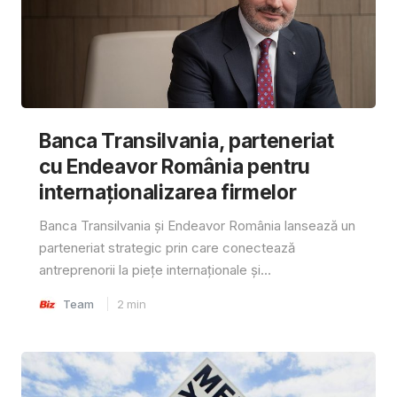
Banca Transilvania, parteneriat
cu Endeavor România pentru
internaționalizarea firmelor
Banca Transilvania și Endeavor România lansează un
parteneriat strategic prin care conectează
antreprenorii la piețe internaționale și...
Team
2
min