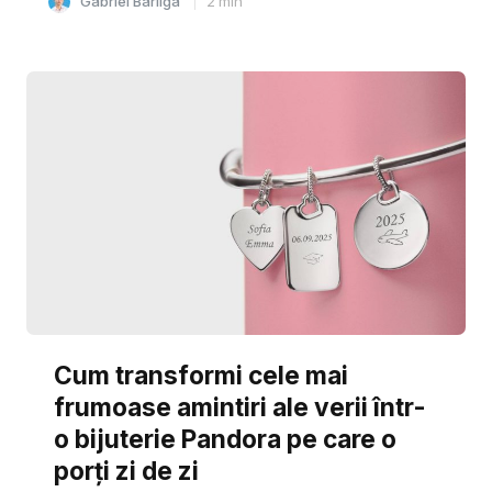
Gabriel Barliga
2
min
Cum transformi cele mai
frumoase amintiri ale verii într-
o bijuterie Pandora pe care o
porți zi de zi