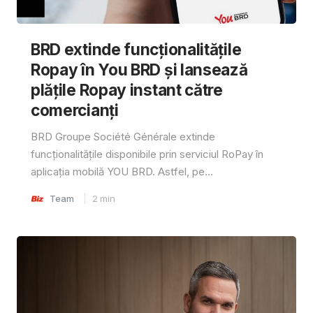
BRD extinde funcționalitățile
Ropay în You BRD și lansează
plățile Ropay instant către
comercianți
BRD Groupe Société Générale extinde
funcționalitățile disponibile prin serviciul RoPay în
aplicația mobilă YOU BRD. Astfel, pe...
Team
2
min