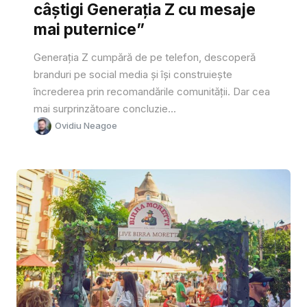
câștigi Generația Z cu mesaje
mai puternice”
Generația Z cumpără de pe telefon, descoperă
branduri pe social media și își construiește
încrederea prin recomandările comunității. Dar cea
mai surprinzătoare concluzie...
Ovidiu Neagoe