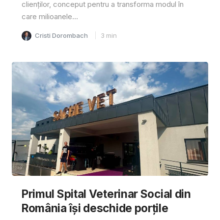
clienților, conceput pentru a transforma modul în
care milioanele...
Cristi Dorombach
3
min
Primul Spital Veterinar Social din
România își deschide porțile