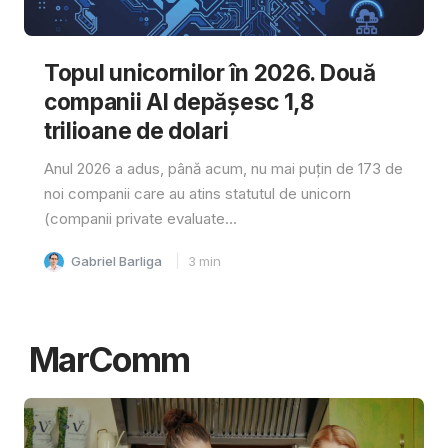
Topul unicornilor în 2026. Două
companii AI depășesc 1,8
trilioane de dolari
Anul 2026 a adus, până acum, nu mai puțin de 173 de
noi companii care au atins statutul de unicorn
(companii private evaluate...
Gabriel Barliga
3
min
MarComm