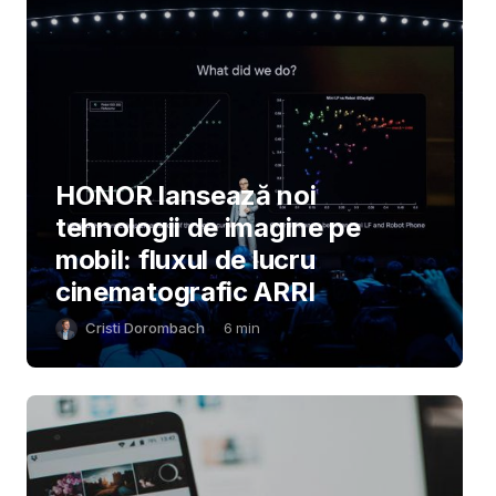
HONOR lansează noi
tehnologii de imagine pe
mobil: fluxul de lucru
cinematografic ARRI
Cristi Dorombach
6
min