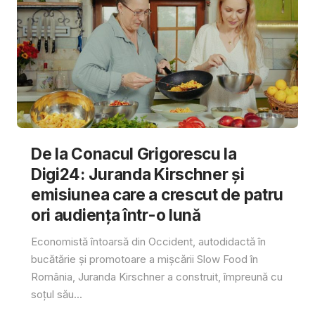
De la Conacul Grigorescu la
Digi24: Juranda Kirschner și
emisiunea care a crescut de patru
ori audiența într-o lună
Economistă întoarsă din Occident, autodidactă în
bucătărie și promotoare a mișcării Slow Food în
România, Juranda Kirschner a construit, împreună cu
soțul său...