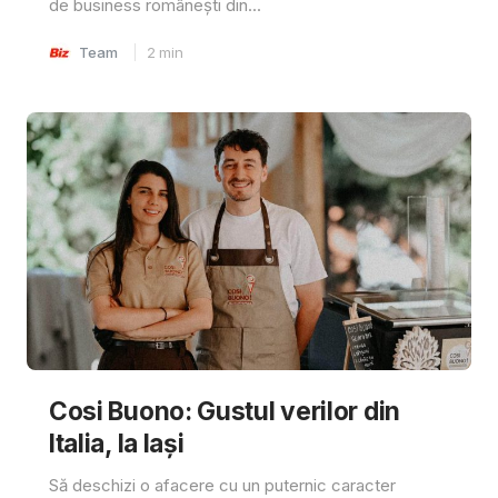
de business românești din...
Team
2
min
Cosi Buono: Gustul verilor din
Italia, la Iași
Să deschizi o afacere cu un puternic caracter