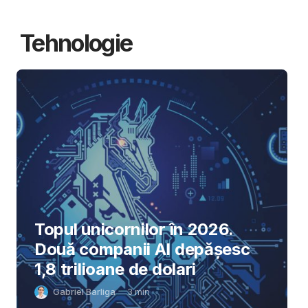
Tehnologie
Topul unicornilor în 2026.
Două companii AI depășesc
1,8 trilioane de dolari
Gabriel Barliga
3
min