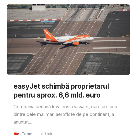
easyJet schimbă proprietarul
pentru aprox. 6,6 mld. euro
Compania aeriană low-cost easyJet, care are una
dintre cele mai mari aeroflote de pe continent, a
anunțat...
Team
< 1
min