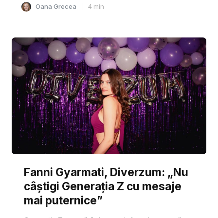
Oana Grecea
4
min
Fanni Gyarmati, Diverzum: „Nu
câștigi Generația Z cu mesaje
mai puternice”