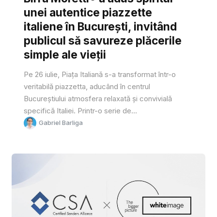
unei autentice piazzette
italiene în București, invitând
publicul să savureze plăcerile
simple ale vieții
Pe 26 iulie, Piața Italiană s-a transformat într-o
veritabilă piazzetta, aducând în centrul
Bucureștiului atmosfera relaxată și convivială
specifică Italiei. Printr-o serie de...
Gabriel Barliga