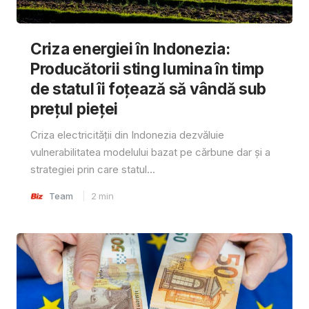
Criza energiei în Indonezia:
Producătorii sting lumina în timp
de statul îi foțează să vândă sub
prețul pieței
Criza electricității din Indonezia dezvăluie
vulnerabilitatea modelului bazat pe cărbune dar și a
strategiei prin care statul...
Team
2
min