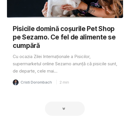
Pisicile domină coșurile Pet Shop
pe Sezamo. Ce fel de alimente se
cumpără
Cu ocazia Zilei Internaționale a Pisicilor,
supermarketul online Sezamo anunță că pisicile sunt,
de departe, cele mai...
Cristi Dorombach
2
min