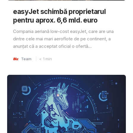
easyJet schimbă proprietarul
pentru aprox. 6,6 mld. euro
Compania aeriană low-cost easyJet, care are una
dintre cele mai mari aeroflote de pe continent, a
anunțat că a acceptat oficial o ofertă...
Team
< 1
min