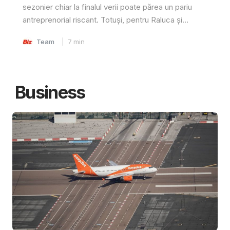
sezonier chiar la finalul verii poate părea un pariu
antreprenorial riscant. Totuși, pentru Raluca și...
Team
7
min
Business