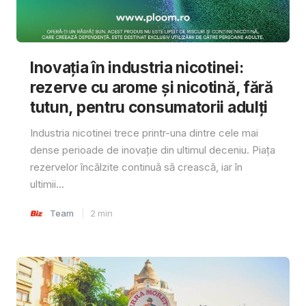
Inovația în industria nicotinei:
rezerve cu arome și nicotină, fără
tutun, pentru consumatorii adulți
Industria nicotinei trece printr-una dintre cele mai
dense perioade de inovație din ultimul deceniu. Piața
rezervelor încălzite continuă să crească, iar în
ultimii...
Team
2
min