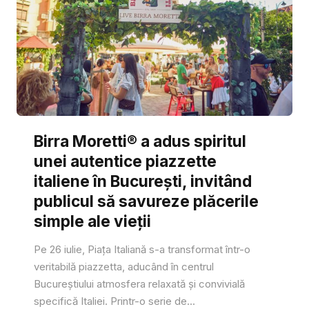
Birra Moretti® a adus spiritul
unei autentice piazzette
italiene în București, invitând
publicul să savureze plăcerile
simple ale vieții
Pe 26 iulie, Piața Italiană s-a transformat într-o
veritabilă piazzetta, aducând în centrul
Bucureștiului atmosfera relaxată și convivială
specifică Italiei. Printr-o serie de...